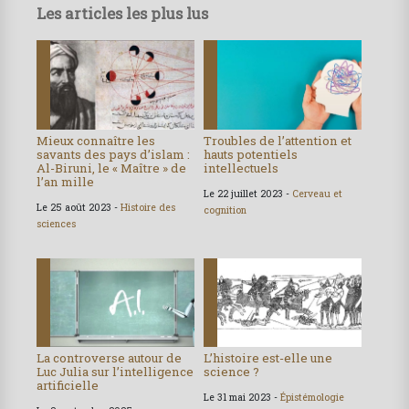
Les articles les plus lus
Mieux connaître les
Troubles de l’attention et
savants des pays d’islam :
hauts potentiels
Al-Biruni, le « Maître » de
intellectuels
l’an mille
Le 22 juillet 2023 -
Cerveau et
Le 25 août 2023 -
Histoire des
cognition
sciences
La controverse autour de
L’histoire est-elle une
Luc Julia sur l’intelligence
science ?
artificielle
Le 31 mai 2023 -
Épistémologie