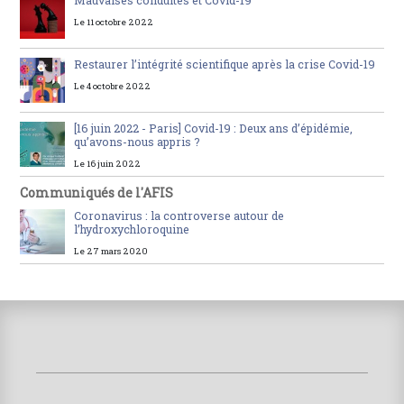
Mauvaises conduites et Covid-19
Le 11 octobre 2022
Restaurer l’intégrité scientifique après la crise Covid-19
Le 4 octobre 2022
[16 juin 2022 - Paris] Covid-19 : Deux ans d’épidémie,
qu’avons-nous appris ?
Le 16 juin 2022
Communiqués de l'AFIS
Coronavirus : la controverse autour de
l’hydroxychloroquine
Le 27 mars 2020