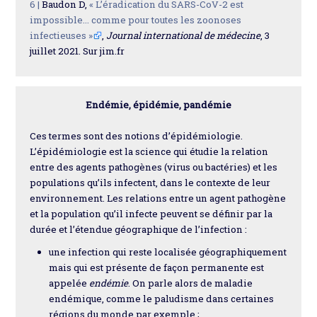
6 |
Baudon D,
« L’éradication du SARS-CoV-2 est
impossible… comme pour toutes les zoonoses
infectieuses »
,
Journal international de médecine
, 3
juillet 2021. Sur jim.fr
Endémie, épidémie, pandémie
Ces termes sont des notions d’épidémiologie.
L’épidémiologie est la science qui étudie la relation
entre des agents pathogènes (virus ou bactéries) et les
populations qu’ils infectent, dans le contexte de leur
environnement. Les relations entre un agent pathogène
et la population qu’il infecte peuvent se définir par la
durée et l’étendue géographique de l’infection :
une infection qui reste localisée géographiquement
mais qui est présente de façon permanente est
appelée
endémie
. On parle alors de maladie
endémique, comme le paludisme dans certaines
régions du monde par exemple ;