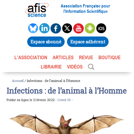
Association Française pour
l’Information Scientifique
Espace abonné
Espace adhérent
L’ASSOCIATION
ARTICLES
REVUE
BOUTIQUE
LIBRAIRIE
VIDÉOS
Accueil
/ Infections : de l’animal à l’Homme
Infections : de l’animal à l’Homme
Publié en ligne le 11 février 2022 -
Covid-19
-