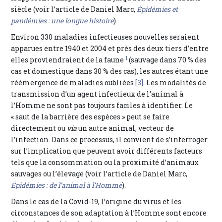
siècle (voir l’article de Daniel Marc,
Épidémies et
pandémies : une longue histoire
).
Environ 330 maladies infectieuses nouvelles seraient
apparues entre 1940 et 2004 et près des deux tiers d’entre
1
elles proviendraient de la faune
(sauvage dans 70 % des
cas et domestique dans 30 % des cas), les autres étant une
réémergence de maladies oubliées
[3]
. Les modalités de
transmission d’un agent infectieux de l’animal à
l’Homme ne sont pas toujours faciles à identifier. Le
« saut de la barrière des espèces » peut se faire
directement ou
via
un autre animal, vecteur de
l’infection. Dans ce processus, il convient de s’interroger
sur l’implication que peuvent avoir différents facteurs
tels que la consommation ou la proximité d’animaux
sauvages ou l’élevage (voir l’article de Daniel Marc,
Épidémies : de l’animal à l’Homme
).
Dans le cas de la Covid-19, l’origine du virus et les
circonstances de son adaptation à l’Homme sont encore