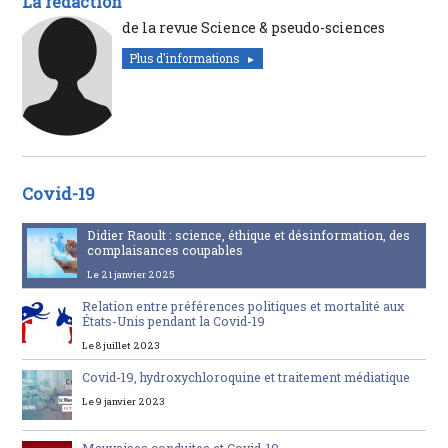
La rédaction
de la revue Science & pseudo-sciences
Plus d'informations
Covid-19
Didier Raoult : science, éthique et désinformation, des
complaisances coupables
Le 21 janvier 2025
Relation entre préférences politiques et mortalité aux
États-Unis pendant la Covid-19
Le 8 juillet 2023
Covid-19, hydroxychloroquine et traitement médiatique
Le 9 janvier 2023