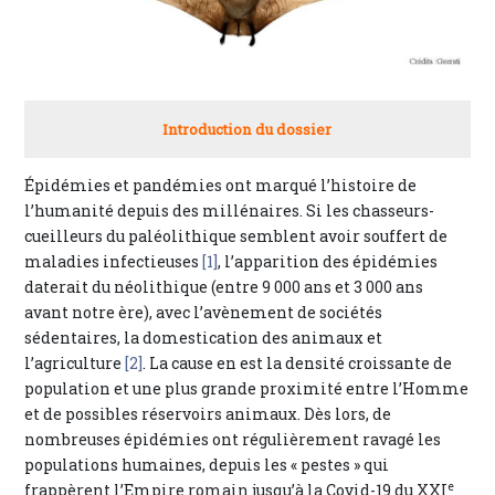
Introduction du dossier
Épidémies et pandémies ont marqué l’histoire de
l’humanité depuis des millénaires. Si les chasseurs-
cueilleurs du paléolithique semblent avoir souffert de
maladies infectieuses
[1]
, l’apparition des épidémies
daterait du néolithique (entre 9 000 ans et 3 000 ans
avant notre ère), avec l’avènement de sociétés
sédentaires, la domestication des animaux et
l’agriculture
[2]
. La cause en est la densité croissante de
population et une plus grande proximité entre l’Homme
et de possibles réservoirs animaux. Dès lors, de
nombreuses épidémies ont régulièrement ravagé les
populations humaines, depuis les « pestes » qui
e
frappèrent l’Empire romain jusqu’à la Covid-19 du XXI