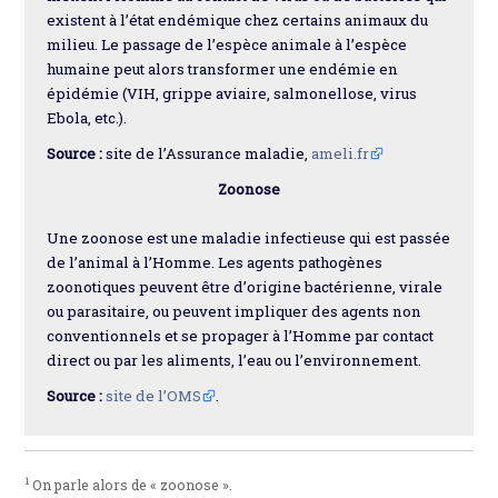
existent à l’état endémique chez certains animaux du
milieu. Le passage de l’espèce animale à l’espèce
humaine peut alors transformer une endémie en
épidémie (VIH, grippe aviaire, salmonellose, virus
Ebola, etc.).
Source :
site de l’Assurance maladie,
ameli.fr
Zoonose
Une zoonose est une maladie infectieuse qui est passée
de l’animal à l’Homme. Les agents pathogènes
zoonotiques peuvent être d’origine bactérienne, virale
ou parasitaire, ou peuvent impliquer des agents non
conventionnels et se propager à l’Homme par contact
direct ou par les aliments, l’eau ou l’environnement.
Source :
site de l’OMS
.
1
On parle alors de « zoonose ».