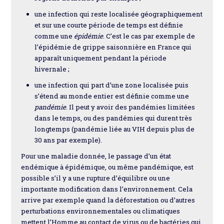
une infection qui reste localisée géographiquement
et sur une courte période de temps est définie
comme une
épidémie
. C’est le cas par exemple de
l’épidémie de grippe saisonnière en France qui
apparaît uniquement pendant la période
hivernale ;
une infection qui part d’une zone localisée puis
s’étend au monde entier est définie comme une
pandémie
. Il peut y avoir des pandémies limitées
dans le temps, ou des pandémies qui durent très
longtemps (pandémie liée au VIH depuis plus de
30 ans par exemple).
Pour une maladie donnée, le passage d’un état
endémique à épidémique, ou même pandémique, est
possible s’il y a une rupture d’équilibre ou une
importante modification dans l’environnement. Cela
arrive par exemple quand la déforestation ou d’autres
perturbations environnementales ou climatiques
mettent l’Homme au contact de virus ou de bactéries qui