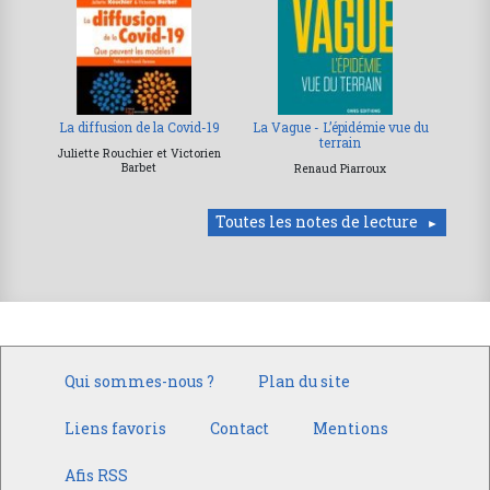
La diffusion de la Covid-19
La Vague - L’épidémie vue du
terrain
Juliette Rouchier et Victorien
Barbet
Renaud Piarroux
Toutes les notes de lecture
Qui sommes-nous ?
Plan du site
Liens favoris
Contact
Mentions
Afis RSS