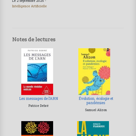
Le 2 septembre 2025 -
Intelligence Artificielle
Notes de lectures
Les messages de l’ARN
Évolution, écologie et
pandémies
Patrice Debré
Samuel Alizon