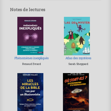
Notes de lectures
Phénomènes inexpliqués
Atlas des mystères
Renaud Evrard
Sarah Sheppard