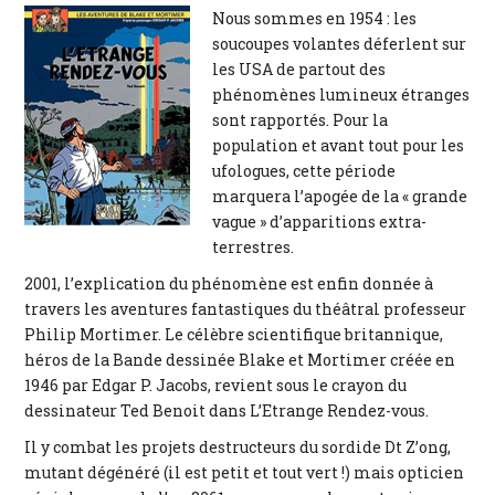
Nous sommes en 1954 : les
soucoupes volantes déferlent sur
les USA de partout des
phénomènes lumineux étranges
sont rapportés. Pour la
population et avant tout pour les
ufologues, cette période
marquera l’apogée de la « grande
vague » d’apparitions extra-
terrestres.
2001, l’explication du phénomène est enfin donnée à
travers les aventures fantastiques du théâtral professeur
Philip Mortimer. Le célèbre scientifique britannique,
héros de la Bande dessinée Blake et Mortimer créée en
1946 par Edgar P. Jacobs, revient sous le crayon du
dessinateur Ted Benoit dans L’Etrange Rendez-vous.
Il y combat les projets destructeurs du sordide Dt Z’ong,
mutant dégénéré (il est petit et tout vert !) mais opticien