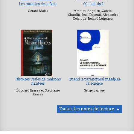
Les miracles de la Bible
Où sont-ils ?
Gérard Majax
Mathieu Angelou, Gabriel
Chardin, Jean Duperat, Alexandre
Delaigue, Roland Lehoucq
Histoires vraies de maisons
Quand le paranormal manipule
hantées
la science
Édouard Brasey et Stéphanie
Serge Larivée
Brasey
Toutes les notes de lecture