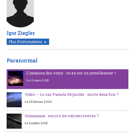
Igor Ziegler
Plus d'informations
Paranormal
L’invasion des ovnis : où en est-on actuellement ?
Le 12 mars 2019
Vidéo – Le cas Pamela Reynolds : morte deux fois ?
Le 25 février 2023
Oumuamua : encore les extraterrestres ?
Le 6 juillet 2019