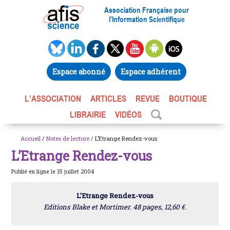
Association Française pour
l’Information Scientifique
Espace abonné
Espace adhérent
L’ASSOCIATION
ARTICLES
REVUE
BOUTIQUE
LIBRAIRIE
VIDÉOS
Accueil
/
Notes de lecture
/ L’Etrange Rendez-vous
L’Etrange Rendez-vous
Publié en ligne le 15 juillet 2004
L’Etrange Rendez-vous
Editions Blake et Mortimer. 48 pages, 12,60 €.