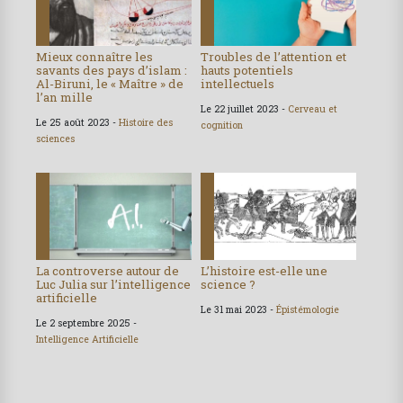
Mieux connaître les
Troubles de l’attention et
savants des pays d’islam :
hauts potentiels
Al-Biruni, le « Maître » de
intellectuels
l’an mille
Le 22 juillet 2023 -
Cerveau et
Le 25 août 2023 -
Histoire des
cognition
sciences
La controverse autour de
L’histoire est-elle une
Luc Julia sur l’intelligence
science ?
artificielle
Le 31 mai 2023 -
Épistémologie
Le 2 septembre 2025 -
Intelligence Artificielle