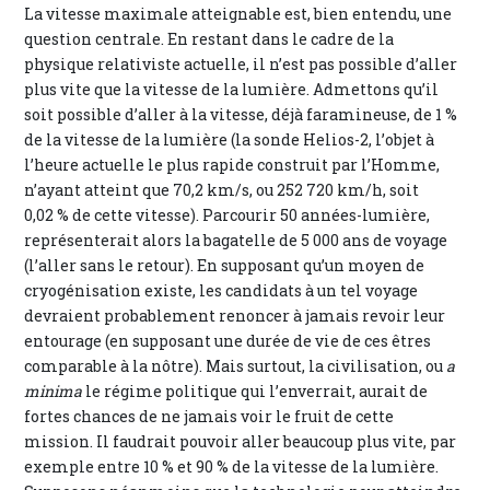
La vitesse maximale atteignable est, bien entendu, une
question centrale. En restant dans le cadre de la
physique relativiste actuelle, il n’est pas possible d’aller
plus vite que la vitesse de la lumière. Admettons qu’il
soit possible d’aller à la vitesse, déjà faramineuse, de 1 %
de la vitesse de la lumière (la sonde Helios-2, l’objet à
l’heure actuelle le plus rapide construit par l’Homme,
n’ayant atteint que 70,2 km/s, ou 252 720 km/h, soit
0,02 % de cette vitesse). Parcourir 50 années-lumière,
représenterait alors la bagatelle de 5 000 ans de voyage
(l’aller sans le retour). En supposant qu’un moyen de
cryogénisation existe, les candidats à un tel voyage
devraient probablement renoncer à jamais revoir leur
entourage (en supposant une durée de vie de ces êtres
comparable à la nôtre). Mais surtout, la civilisation, ou
a
minima
le régime politique qui l’enverrait, aurait de
fortes chances de ne jamais voir le fruit de cette
mission. Il faudrait pouvoir aller beaucoup plus vite, par
exemple entre 10 % et 90 % de la vitesse de la lumière.