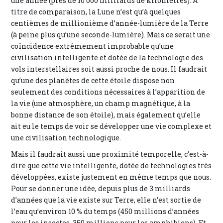
une année (près de 10 000 milliards de kilomètres). À
titre de comparaison, la Lune n’est qu’à quelques
centièmes de millionième d’année-lumière de la Terre
(à peine plus qu’une seconde-lumière). Mais ce serait une
coïncidence extrêmement improbable qu’une
civilisation intelligente et dotée de la technologie des
vols interstellaires soit aussi proche de nous. Il faudrait
qu’une des planètes de cette étoile dispose non
seulement des conditions nécessaires à l’apparition de
la vie (une atmosphère, un champ magnétique, à la
bonne distance de son étoile), mais également qu’elle
ait eu le temps de voir se développer une vie complexe et
une civilisation technologique.
Mais il faudrait aussi une proximité temporelle, c’est-à-
dire que cette vie intelligente, dotée de technologies très
développées, existe justement en même temps que nous.
Pour se donner une idée, depuis plus de 3 milliards
d’années que la vie existe sur Terre, elle n’est sortie de
l’eau qu’environ 10 % du temps (450 millions d’années
pour les insectes, 350 millions pour les amphibiens). Et