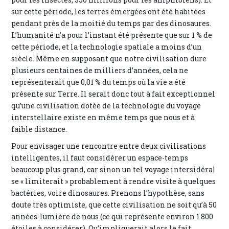
sur cette période, les terres émergées ont été habitées
pendant près de la moitié du temps par des dinosaures.
L’humanité n’a pour l’instant été présente que sur 1 % de
cette période, et la technologie spatiale a moins d’un
siècle. Même en supposant que notre civilisation dure
plusieurs centaines de milliers d’années, cela ne
représenterait que 0,01 % du temps où la vie a été
présente sur Terre. Il serait donc tout à fait exceptionnel
qu’une civilisation dotée de la technologie du voyage
interstellaire existe en même temps que nous et à
faible distance.
Pour envisager une rencontre entre deux civilisations
intelligentes, il faut considérer un espace-temps
beaucoup plus grand, car sinon un tel voyage intersidéral
se « limiterait » probablement à rendre visite à quelques
bactéries, voire dinosaures. Prenons l’hypothèse, sans
doute très optimiste, que cette civilisation ne soit qu’à 50
années-lumière de nous (ce qui représente environ 1 800
étoiles à considérer). Qu’impliquerait alors le fait