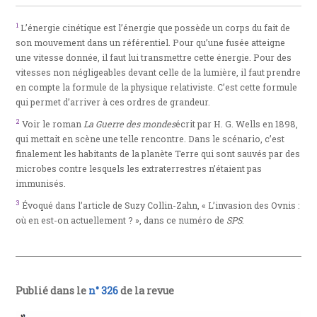
1
L’énergie cinétique est l’énergie que possède un corps du fait de
son mouvement dans un référentiel. Pour qu’une fusée atteigne
une vitesse donnée, il faut lui transmettre cette énergie. Pour des
vitesses non négligeables devant celle de la lumière, il faut prendre
en compte la formule de la physique relativiste. C’est cette formule
qui permet d’arriver à ces ordres de grandeur.
2
Voir le roman
La Guerre des mondes
écrit par H. G. Wells en 1898,
qui mettait en scène une telle rencontre. Dans le scénario, c’est
finalement les habitants de la planète Terre qui sont sauvés par des
microbes contre lesquels les extraterrestres n’étaient pas
immunisés.
3
Évoqué dans l’article de Suzy Collin-Zahn, « L’invasion des Ovnis :
où en est-on actuellement ? », dans ce numéro de
SPS
.
Publié dans le
n° 326
de la revue