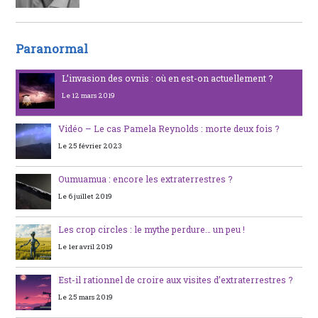
Paranormal
L’invasion des ovnis : où en est-on actuellement ?
Le 12 mars 2019
Vidéo – Le cas Pamela Reynolds : morte deux fois ?
Le 25 février 2023
Oumuamua : encore les extraterrestres ?
Le 6 juillet 2019
Les crop circles : le mythe perdure… un peu !
Le 1er avril 2019
Est-il rationnel de croire aux visites d’extraterrestres ?
Le 25 mars 2019