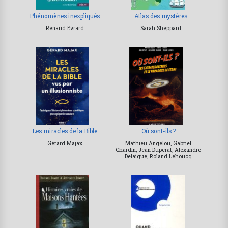
Phénomènes inexpliqués
Atlas des mystères
Renaud Evrard
Sarah Sheppard
Les miracles de la Bible
Où sont-ils ?
Gérard Majax
Mathieu Angelou, Gabriel
Chardin, Jean Duperat, Alexandre
Delaigue, Roland Lehoucq