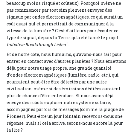
beaucoup moins risqué et coûteux). Pourquoi même ne
pas commencer par tout simplement envoyer des
signaux par ondes électromagnétiques, ce qui aurait un
coût quasi nul et permettrait de communiquer à la
vitesse de la lumière ? C’est d’ailleurs pour écouter ce
type de signal, depuis la Terre, qu’a été lancé le projet
3
Initiative Breakthrough Listen
.
Et de notre côté, nous humains, qu’avons-nous fait pour
entrer en contact avec d’autres planètes ? Nous émettons
déjà, pour notre usage propre, une grande quantité
d’ondes électromagnétiques (lumière, radio, etc.), qui
pourraient peut-être être détectés par une autre
civilisation, même si des émissions dédiées auraient
plus de chance d’être entendues. Et nous avons déjà
envoyé des robots explorer notre système solaire,
accompagnés parfois de messages (comme la plaque de
Pioneer). Peut-être un jour lointain recevrons-nous une
réponse, mais si cela arrive, serons-nous encore là pour
la lire ?