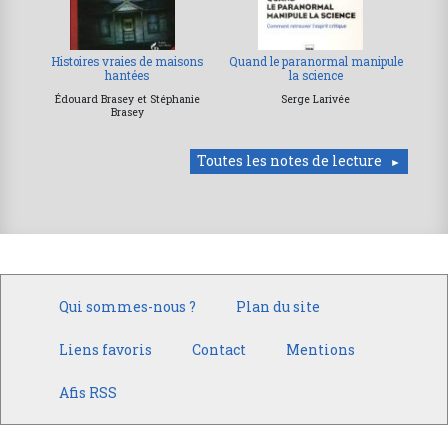
Histoires vraies de maisons
Quand le paranormal manipule
hantées
la science
Édouard Brasey et Stéphanie
Serge Larivée
Brasey
Toutes les notes de lecture
Qui sommes-nous ?
Plan du site
Liens favoris
Contact
Mentions
Afis RSS