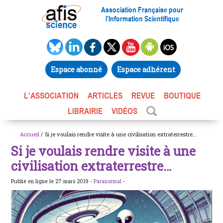
Association Française pour
l’Information Scientifique
Espace abonné
Espace adhérent
L’ASSOCIATION
ARTICLES
REVUE
BOUTIQUE
LIBRAIRIE
VIDÉOS
Accueil
/ Si je voulais rendre visite à une civilisation extraterrestre…
Si je voulais rendre visite à une
civilisation extraterrestre…
Publié en ligne le 27 mars 2019 -
Paranormal
-