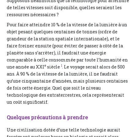
Supposons néanmoins que la technologie pour atteindre
de telles vitesses soit disponible, quelles seraient les
ressources nécessaires ?
Pour faire atteindre 10 % de la vitesse de la lumière à un
objet pesant quelques centaines de tonnes (ordre de
grandeur de la station spatiale internationale), et le
faire freiner ensuite (pour éviter de passer à côté de la
planète sans s’arrêter), il faudrait une énergie
comparable à celle consommée par toute l’humanité en
e
1
une année au XXI
siècle
. Le voyage serait alors de 500
ans. À 90 % de la vitesse de la lumière, il ne faudrait
qu’une cinquantaine d’années, mais plusieurs centaines
de fois cette énergie. Quel que soit le niveau
technologique des extraterrestres, cela représenterait
un coût significatif.
Quelques précautions à prendre
Une civilisation dotée d’une telle technologie aurait
forcément quelques bases en biologie et serait alors