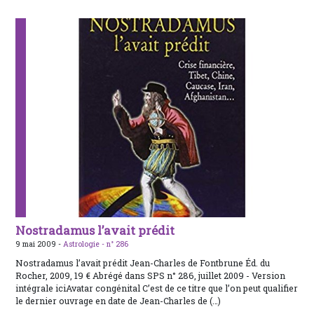
Nostradamus l’avait prédit
9 mai 2009 -
Astrologie -
n° 286
Nostradamus l’avait prédit Jean-Charles de Fontbrune Éd. du
Rocher, 2009, 19 € Abrégé dans SPS n° 286, juillet 2009 - Version
intégrale iciAvatar congénital C’est de ce titre que l’on peut qualifier
le dernier ouvrage en date de Jean-Charles de (…)