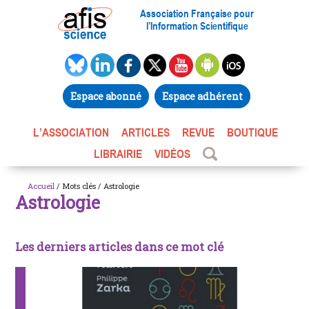
Association Française pour
l’Information Scientifique
Espace abonné
Espace adhérent
L’ASSOCIATION
ARTICLES
REVUE
BOUTIQUE
LIBRAIRIE
VIDÉOS
Accueil
/ Mots clés / Astrologie
Astrologie
Les derniers articles dans ce mot clé