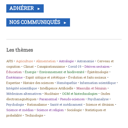
ADHÉRER
NOS COMMUNIQUÉS
Les thèmes
-
-
-
-
-
AFIS
Agriculture
Alimentation
Astrologie
Astronomie
Cerveau et
-
-
-
-
-
cognition
Climat
Conspirationnisme
Covid-19
Dérives sectaires
-
-
-
-
Éducation
Énergie
Environnement et biodiversité
Épistémologie
-
-
-
Ésotérisme
Esprit critique et zététique
Évolution et faits sociaux
-
-
-
-
Expertise
Histoire des sciences
Homéopathie
Information scientifique
-
-
-
Intégrité scientifique
Intelligence Artificielle
Masculin et féminin
-
-
-
Médecines alternatives
Nucléaire
OGM et biotechnologies
Ondes
-
-
-
-
électromagnétiques
Paranormal
Pseudo-sciences
Psychanalyse
-
-
-
-
Psychologie
Rationalisme
Santé et médicament
Science et décision
-
-
-
Science et médias
Science et religion
Sociologie
Statistiques et
-
-
probabilité
Technologie