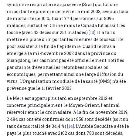
syndrome respiratoire aigu sévère (Sras) qui fut une
importante épidémie de février à mai 2003, avec un taux
de mortalité de 10 %, tuant 774 personnes sur 8096
malades, surtout en Chine mais le Canada fut aussi très
touché (avec 43 décès sur 251 malades)
[13]
. Il a fallu
mettre en place d’importantes mesures de biosécurité
pour assister à la fin de l’épidémie. Quand le Sras a
émergé à la mi-novembre 2002 dans la province du
Guangdong, les cas n’ont pas été officiellement notifiés
par crainte d’éventuelles retombées sociales ou
économiques, permettant ainsi une large diffusion du
virus. L’Organisation mondiale de la santé (OMS) n’a été
prévenue que le 11 février 2003…
Le Mers est apparu plus tard en septembre 2012 et
concerne principalement le Moyen-Orient, l’animal
réservoir étant le dromadaire. À la fin de novembre 2019,
2 494 cas ont été confirmés dont 858 sont décédés (soit un
taux de mortalité de 34,4 %)
[14]
. L’Arabie Saoudite a été le
pays le plus touché avec 2102 cas dont 780 sont décédés,