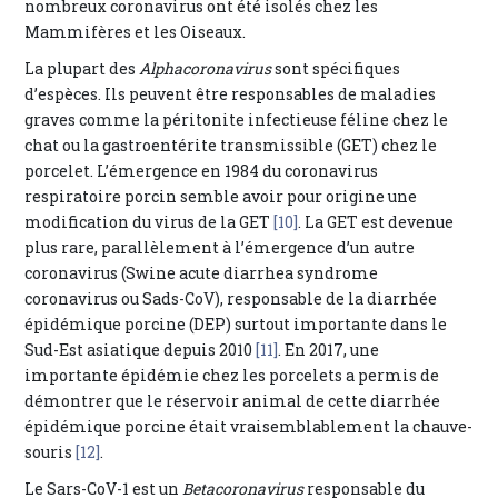
nombreux coronavirus ont été isolés chez les
Mammifères et les Oiseaux.
La plupart des
Alphacoronavirus
sont spécifiques
d’espèces. Ils peuvent être responsables de maladies
graves comme la péritonite infectieuse féline chez le
chat ou la gastroentérite transmissible (GET) chez le
porcelet. L’émergence en 1984 du coronavirus
respiratoire porcin semble avoir pour origine une
modification du virus de la GET
[10]
. La GET est devenue
plus rare, parallèlement à l’émergence d’un autre
coronavirus (Swine acute diarrhea syndrome
coronavirus ou Sads-CoV), responsable de la diarrhée
épidémique porcine (DEP) surtout importante dans le
Sud-Est asiatique depuis 2010
[11]
. En 2017, une
importante épidémie chez les porcelets a permis de
démontrer que le réservoir animal de cette diarrhée
épidémique porcine était vraisemblablement la chauve-
souris
[12]
.
Le Sars-CoV-1 est un
Betacoronavirus
responsable du