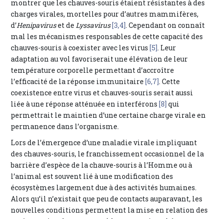
montrer que les chauves-souris étaient résistantes à des
charges virales, mortelles pour d’autres mammifères,
d’
Henipavirus
et de
Lyssavirus
[3,4]
. Cependant on connaît
mal les mécanismes responsables de cette capacité des
chauves-souris à coexister avec les virus
[5]
. Leur
adaptation au vol favoriserait une élévation de leur
température corporelle permettant d’accroître
l’efficacité de la réponse immunitaire
[6,7]
. Cette
coexistence entre virus et chauves-souris serait aussi
liée à une réponse atténuée en interférons
[8]
qui
permettrait le maintien d’une certaine charge virale en
permanence dans l’organisme.
Lors de l’émergence d’une maladie virale impliquant
des chauves-souris, le franchissement occasionnel de la
barrière d’espèce de la chauve-souris à l’Homme ou à
l’animal est souvent lié à une modification des
écosystèmes largement due à des activités humaines.
Alors qu’il n’existait que peu de contacts auparavant, les
nouvelles conditions permettent la mise en relation des