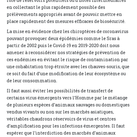
rôle de réservoirs potentiels ou d’hôtes intermédiaires
en collectant le plus rapidement possible des
prélèvements appropriés avant de pouvoir mettre en
place rapidement des mesures efficaces de biosécurité.
La mise en évidence chez les chiroptères de coronavirus
pouvant provoquer deux épidémies comme le Sras à
partir de 2002 puis le Covid-19 en 2019-2020 doit nous
amener à reconsidérer nos stratégies de prévention de
ces endémies en évitant le risque de contamination par
une cohabitation trop étroite avec les chauves-souris, que
ce soit du fait d’une modification de leur écosystème ou
de leur consommation.
Il faut aussi éviter les possibilités de transfert de
certains virus émergents vers l’Homme par le mélange
de plusieurs espèces d’animaux sauvages ou domestiques
vendus vivants ou non sur les marchés asiatiques,
véritables chaudrons réservoirs de virus et centres
d’amplification pour les infections émergentes. Il faut
espérer que l’interdiction des marchés d’animaux