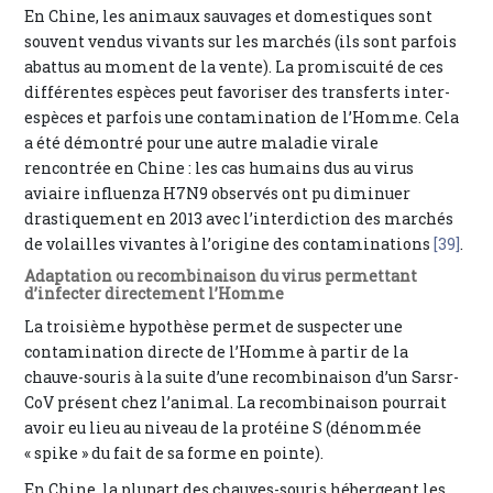
En Chine, les animaux sauvages et domestiques sont
souvent vendus vivants sur les marchés (ils sont parfois
abattus au moment de la vente). La promiscuité de ces
différentes espèces peut favoriser des transferts inter-
espèces et parfois une contamination de l’Homme. Cela
a été démontré pour une autre maladie virale
rencontrée en Chine : les cas humains dus au virus
aviaire influenza H7N9 observés ont pu diminuer
drastiquement en 2013 avec l’interdiction des marchés
de volailles vivantes à l’origine des contaminations
[39]
.
Adaptation ou recombinaison du virus permettant
d’infecter directement l’Homme
La troisième hypothèse permet de suspecter une
contamination directe de l’Homme à partir de la
chauve-souris à la suite d’une recombinaison d’un Sarsr-
CoV présent chez l’animal. La recombinaison pourrait
avoir eu lieu au niveau de la protéine S (dénommée
« spike » du fait de sa forme en pointe).
En Chine, la plupart des chauves-souris hébergeant les