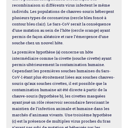
recombinaison si différents virus infectent le même
individu. Les populations de chauves-souris hébergent
plusieurs types de coronavirus (cercle bleu foncé à
contour bleu clair). Le Sars-CoV serait la conséquence
d’une mutation au sein de l’hôte (cercle orange) ayant
permis de façon aléatoire et rare l’émergence d’une
souche chez un nouvel hôte.
La première hypothèse (a) concerne un hôte
intermédiaire comme la civette (souche civette) ayant
permis ultérieurement la contamination humaine.
Cependant les premières souches humaines du Sars-
CoV-1 étant plus étroitement liées aux souches chauves-
souris qu’aux souches civettes, il est possible que la
contamination humaine ait été directe à partir de la
chauve-souris (hypothèse b), les civettes masquées
ayant joué un rôle réservoir secondaire favorisant le
maintien de l’infection animale et humaine dans les
marchés d’animaux vivants. Une troisième hypothèse
(c) est la présence de multiples virus proches du Sras
n’ayant pas subi de mutation et hébergés par les