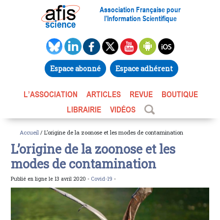
Association Française pour
l’Information Scientifique
Espace abonné
Espace adhérent
L’ASSOCIATION
ARTICLES
REVUE
BOUTIQUE
LIBRAIRIE
VIDÉOS
Accueil
/ L’origine de la zoonose et les modes de contamination
L’origine de la zoonose et les
modes de contamination
Publié en ligne le 13 avril 2020 -
Covid-19
-