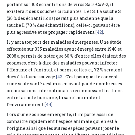
portant sur 103 échantillons de virus Sars-CoV-2, il
existerait deux souches circulantes, L et S. La souche S
(30 % des échantillons) serait plus ancienne que la
souche L (70 % des échantillons), celle-ci pouvant être
plus agressive et se propager rapidement
[42]
.
Il y aura toujours des maladies émergentes. Une étude
effectuée sur 335 maladies ayant émergé entre 1940 et
2008 a permis de noter que 60 % d’entre elles étaient des
zoonoses, c’est-à-dire des maladies pouvant infecter
l’Homme et l’animal, et parmi celles-ci, 72 % seraient
dues à la faune sauvage
[43]
. C’est pourquoi le concept
« une seule santé » est mis en avant par de nombreuses
organisations internationales reconnaissant les liens
entre la santé humaine, la santé animale et
l’environnement
[44]
.
Lors d’une zoonose émergente, il importe aussi de
connaître rapidement l’espèce animale qui en est à
l’origine ainsi que les autres espèces pouvant jouer le