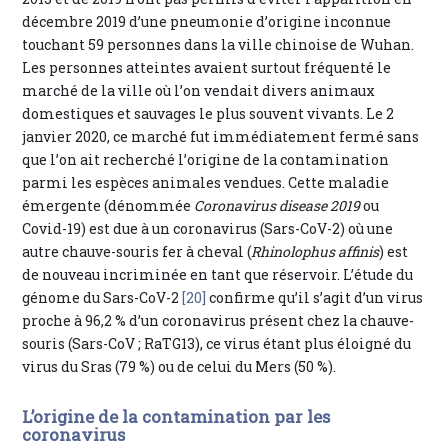
décembre 2019 d’une pneumonie d’origine inconnue
touchant 59 personnes dans la ville chinoise de Wuhan.
Les personnes atteintes avaient surtout fréquenté le
marché de la ville où l’on vendait divers animaux
domestiques et sauvages le plus souvent vivants. Le 2
janvier 2020, ce marché fut immédiatement fermé sans
que l’on ait recherché l’origine de la contamination
parmi les espèces animales vendues. Cette maladie
émergente (dénommée
Coronavirus disease 2019
ou
Covid-19) est due à un coronavirus (Sars-CoV-2) où une
autre chauve-souris fer à cheval (
Rhinolophus affinis
) est
de nouveau incriminée en tant que réservoir. L’étude du
génome du Sars-CoV-2
[20]
confirme qu’il s’agit d’un virus
proche à 96,2 % d’un coronavirus présent chez la chauve-
souris (Sars-CoV ; RaTG13), ce virus étant plus éloigné du
virus du Sras (79 %) ou de celui du Mers (50 %).
L’origine de la contamination par les
coronavirus