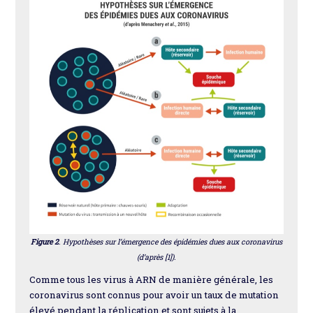
Figure 2
. Hypothèses sur l’émergence des épidémies dues aux coronavirus
(d’après [1]).
Comme tous les virus à ARN de manière générale, les
coronavirus sont connus pour avoir un taux de mutation
élevé pendant la réplication et sont sujets à la