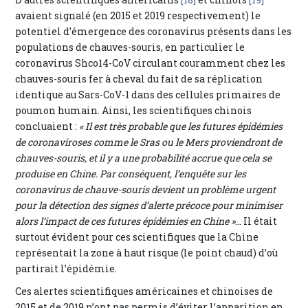
avaient signalé (en 2015 et 2019 respectivement) le
potentiel d’émergence des coronavirus présents dans les
populations de chauves-souris, en particulier le
coronavirus Shco14-CoV circulant couramment chez les
chauves-souris fer à cheval du fait de sa réplication
identique au Sars-CoV-1 dans des cellules primaires de
poumon humain. Ainsi, les scientifiques chinois
concluaient :
« Il est très probable que les futures épidémies
de coronaviroses comme le Sras ou le Mers proviendront de
chauves-souris, et il y a une probabilité accrue que cela se
produise en Chine. Par conséquent, l’enquête sur les
coronavirus de chauve-souris devient un problème urgent
pour la détection des signes d’alerte précoce pour minimiser
alors l’impact de ces futures épidémies en Chine »
… Il était
surtout évident pour ces scientifiques que la Chine
représentait la zone à haut risque (le point chaud) d’où
partirait l’épidémie.
Ces alertes scientifiques américaines et chinoises de
2015 et de 2019 n’ont pas permis d’éviter l’apparition en