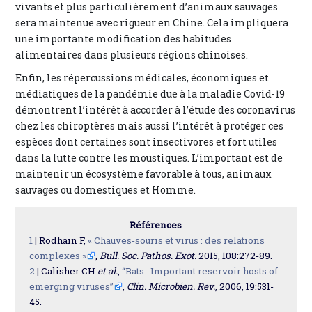
vivants et plus particulièrement d’animaux sauvages
sera maintenue avec rigueur en Chine. Cela impliquera
une importante modification des habitudes
alimentaires dans plusieurs régions chinoises.
Enfin, les répercussions médicales, économiques et
médiatiques de la pandémie due à la maladie Covid-19
démontrent l’intérêt à accorder à l’étude des coronavirus
chez les chiroptères mais aussi l’intérêt à protéger ces
espèces dont certaines sont insectivores et fort utiles
dans la lutte contre les moustiques. L’important est de
maintenir un écosystème favorable à tous, animaux
sauvages ou domestiques et Homme.
Références
1
| Rodhain F,
« Chauves-souris et virus : des relations
complexes »
,
Bull. Soc. Pathos. Exot.
2015, 108:272-89.
2
| Calisher CH
et al.
,
“Bats : Important reservoir hosts of
emerging viruses”
,
Clin. Microbien. Rev.
, 2006, 19:531-
45.