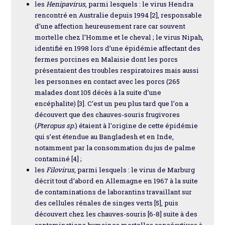
les
Henipavirus
, parmi lesquels : le virus Hendra
rencontré en Australie depuis 1994 [2], responsable
d’une affection heureusement rare car souvent
mortelle chez l’Homme et le cheval ; le virus Nipah,
identifié en 1998 lors d’une épidémie affectant des
fermes porcines en Malaisie dont les porcs
présentaient des troubles respiratoires mais aussi
les personnes en contact avec les porcs (265
malades dont 105 décès à la suite d’une
encéphalite) [3]. C’est un peu plus tard que l’on a
découvert que des chauves-souris frugivores
(
Pteropus sp.
) étaient à l’origine de cette épidémie
qui s’est étendue au Bangladesh et en Inde,
notamment par la consommation du jus de palme
contaminé [4] ;
les
Filovirus
, parmi lesquels : le virus de Marburg
décrit tout d’abord en Allemagne en 1967 à la suite
de contaminations de laborantins travaillant sur
des cellules rénales de singes verts [5], puis
découvert chez les chauves-souris [6-8] suite à des