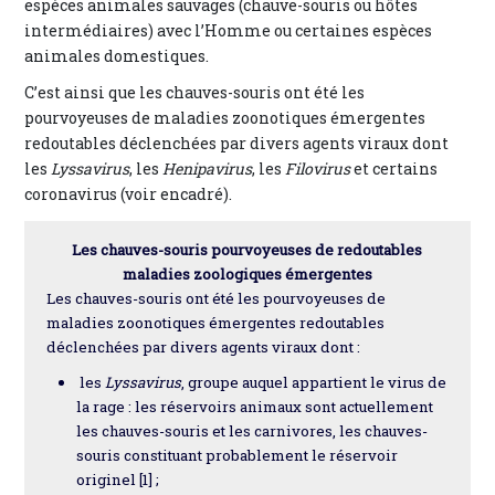
espèces animales sauvages (chauve-souris ou hôtes
intermédiaires) avec l’Homme ou certaines espèces
animales domestiques.
C’est ainsi que les chauves-souris ont été les
pourvoyeuses de maladies zoonotiques émergentes
redoutables déclenchées par divers agents viraux dont
les
Lyssavirus
, les
Henipavirus
, les
Filovirus
et certains
coronavirus (voir encadré).
Les chauves-souris pourvoyeuses de redoutables
maladies zoologiques émergentes
Les chauves-souris ont été les pourvoyeuses de
maladies zoonotiques émergentes redoutables
déclenchées par divers agents viraux dont :
les
Lyssavirus
, groupe auquel appartient le virus de
la rage : les réservoirs animaux sont actuellement
les chauves-souris et les carnivores, les chauves-
souris constituant probablement le réservoir
originel [1] ;