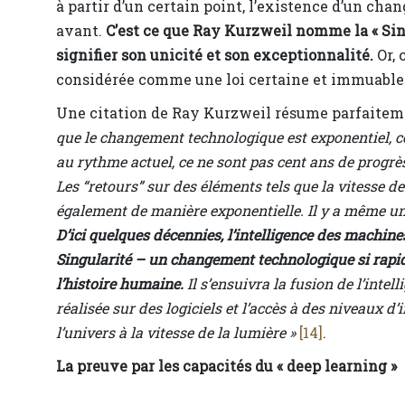
à partir d’un certain point, l’existence d’un c
avant.
C’est ce que Ray Kurzweil nomme la « Sing
signifier son unicité et son exceptionnalité.
Or,
considérée comme une loi certaine et immuable 
Une citation de Ray Kurzweil résume parfaiteme
que le changement technologique est exponentiel, con
au rythme actuel, ce ne sont pas cent ans de progr
Les “retours” sur des éléments tels que la vitesse 
également de manière exponentielle. Il y a même un
D’ici quelques décennies, l’intelligence des machine
Singularité – un changement technologique si rapide
l’histoire humaine.
Il s’ensuivra la fusion de l’inte
réalisée sur des logiciels et l’accès à des niveaux d’
l’univers à la vitesse de la lumière »
[14]
.
La preuve par les capacités du « deep learning »