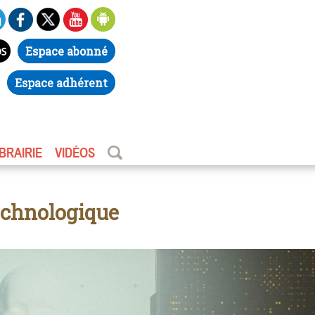
Espace abonné
Espace adhérent
IBRAIRIE
VIDÉOS
technologique