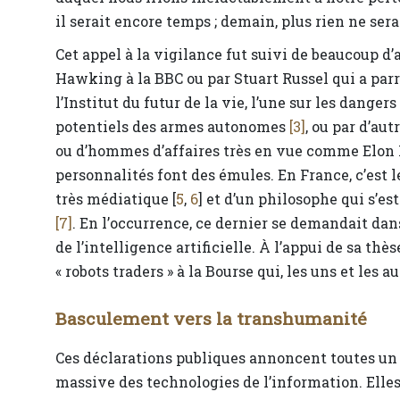
il serait encore temps ; demain, plus rien ne sera
Cet appel à la vigilance fut suivi de beaucoup d
Hawking à la BBC ou par Stuart Russel qui a parra
l’Institut du futur de la vie, l’une sur les dangers
potentiels des armes autonomes
[3]
, ou par d’au
ou d’hommes d’affaires très en vue comme Elon M
personnalités font des émules. En France, c’est
très médiatique [
5
,
6
] et d’un philosophe qui s’e
[7]
. En l’occurrence, ce dernier se demandait da
de l’intelligence artificielle. À l’appui de sa thès
« robots traders » à la Bourse qui, les uns et les a
Basculement vers la transhumanité
Ces déclarations publiques annoncent toutes un 
massive des technologies de l’information. Elles