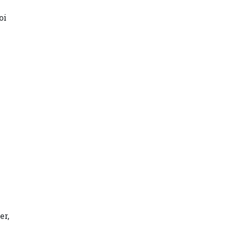
oi
er,