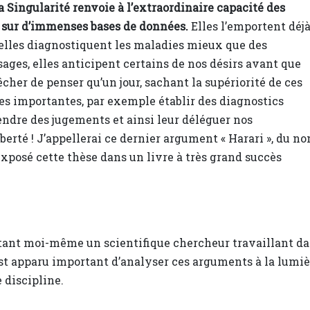
 Singularité renvoie à l’extraordinaire capacité des
 sur d’immenses bases de données.
Elles l’emportent déj
 elles diagnostiquent les maladies mieux que des
sages, elles anticipent certains de nos désirs avant que
her de penser qu’un jour, sachant la supériorité de ces
es importantes, par exemple établir des diagnostics
endre des jugements et ainsi leur déléguer nos
liberté ! J’appellerai ce dernier argument « Harari », du n
exposé cette thèse dans un livre à très grand succès
t étant moi-même un scientifique chercheur travaillant d
st apparu important d’analyser ces arguments à la lumiè
 discipline.