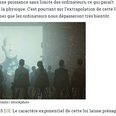
une puissance sans limite des ordinateurs, ce qui paraît
de la physique. C’est pourtant sur l’extrapolation de cette l
mer que les ordinateurs nous dépasseront très bientôt.
emlin | Istockphoto
45
[13]
. Le caractère exponentiel de cette loi laisse présag