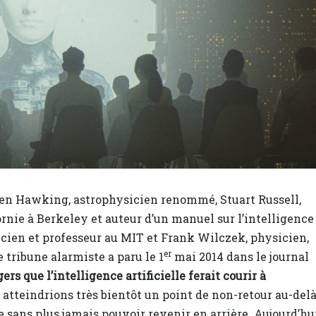
hen Hawking, astrophysicien renommé, Stuart Russell,
ornie à Berkeley et auteur d’un manuel sur l’intelligence
sicien et professeur au MIT et Frank Wilczek, physicien,
er
 tribune alarmiste a paru le 1
mai 2014 dans le journal
rs que l’intelligence artificielle ferait courir à
 atteindrions très bientôt un point de non-retour au-del
 sans plus jamais pouvoir revenir en arrière. Aujourd’hui