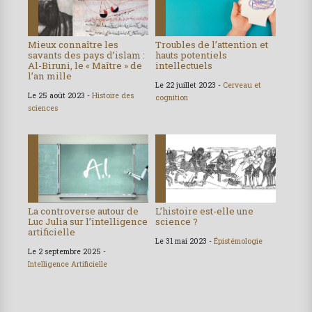
Mieux connaître les
Troubles de l’attention et
savants des pays d’islam :
hauts potentiels
Al-Biruni, le « Maître » de
intellectuels
l’an mille
Le 22 juillet 2023 -
Cerveau et
Le 25 août 2023 -
Histoire des
cognition
sciences
La controverse autour de
L’histoire est-elle une
Luc Julia sur l’intelligence
science ?
artificielle
Le 31 mai 2023 -
Épistémologie
Le 2 septembre 2025 -
Intelligence Artificielle