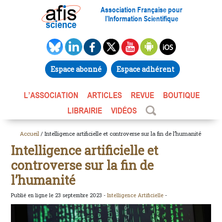
Association Française pour
l’Information Scientifique
Espace abonné
Espace adhérent
L’ASSOCIATION
ARTICLES
REVUE
BOUTIQUE
LIBRAIRIE
VIDÉOS
Accueil
/ Intelligence artificielle et controverse sur la fin de l’humanité
Intelligence artificielle et
controverse sur la fin de
l’humanité
Publié en ligne le 23 septembre 2023 -
Intelligence Artificielle
-