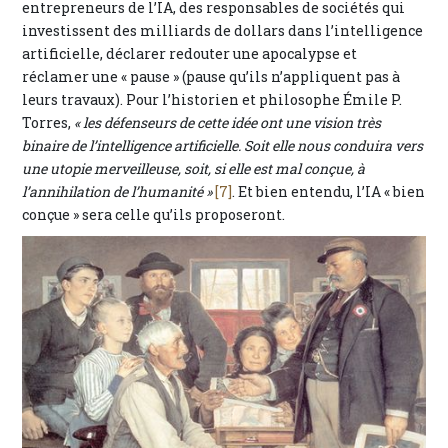
entrepreneurs de l’IA, des responsables de sociétés qui
investissent des milliards de dollars dans l’intelligence
artificielle, déclarer redouter une apocalypse et
réclamer une « pause » (pause qu’ils n’appliquent pas à
leurs travaux). Pour l’historien et philosophe Émile P.
Torres,
« les défenseurs de cette idée ont une vision très
binaire de l’intelligence artificielle. Soit elle nous conduira vers
une utopie merveilleuse, soit, si elle est mal conçue, à
l’annihilation de l’humanité »
[7]
. Et bien entendu, l’IA « bien
conçue » sera celle qu’ils proposeront.