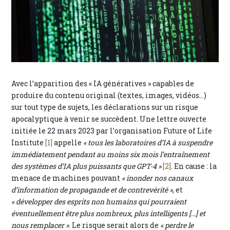
Avec l’apparition des « IA génératives » capables de
produire du contenu original (textes, images, vidéos…)
sur tout type de sujets, les déclarations sur un risque
apocalyptique à venir se succèdent. Une lettre ouverte
initiée le 22 mars 2023 par l’organisation Future of Life
Institute
[1]
appelle
« tous les laboratoires d’IA à suspendre
immédiatement pendant au moins six mois l’entraînement
des systèmes d’IA plus puissants que GPT-4 »
[2]
. En cause : la
menace de machines pouvant
« inonder nos canaux
d’information de propagande et de contrevérité »
, et
« développer des esprits non humains qui pourraient
éventuellement être plus nombreux, plus intelligents […] et
nous remplacer »
. Le risque serait alors de
« perdre le