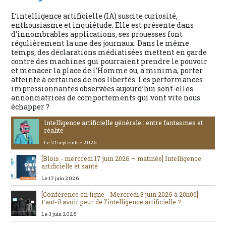
L’intelligence artificielle (IA) suscite curiosité,
enthousiasme et inquiétude. Elle est présente dans
d’innombrables applications, ses prouesses font
régulièrement la une des journaux. Dans le même
temps, des déclarations médiatisées mettent en garde
contre des machines qui pourraient prendre le pouvoir
et menacer la place de l’Homme ou, a minima, porter
atteinte à certaines de nos libertés. Les performances
impressionnantes observées aujourd’hui sont-elles
annonciatrices de comportements qui vont vite nous
échapper ?
Intelligence artificielle générale : entre fantasmes et
réalité
Le 21 septembre 2025
[Blois - mercredi 17 juin 2026 – matinée] Intelligence
artificielle et santé
Le 17 juin 2026
[Conférence en ligne - Mercredi 3 juin 2026 à 20h00]
Faut-il avoir peur de l’intelligence artificielle ?
Le 3 juin 2026