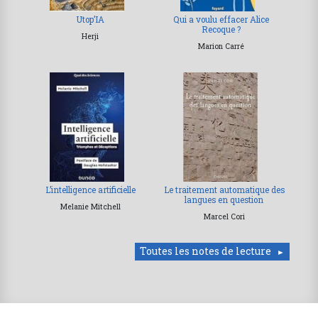
Utop’IA
Qui a voulu effacer Alice
Recoque ?
Herji
Marion Carré
L’intelligence artificielle
Le traitement automatique des
langues en question
Melanie Mitchell
Marcel Cori
Toutes les notes de lecture