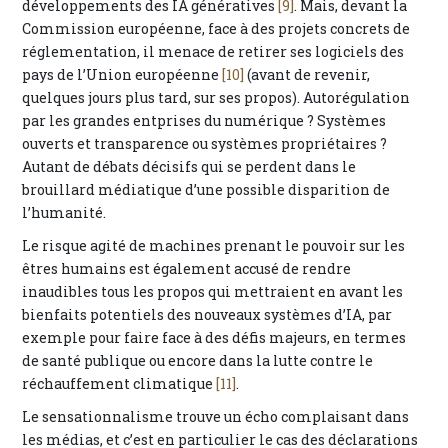
développements des IA génératives
[9]
. Mais, devant la
Commission européenne, face à des projets concrets de
réglementation, il menace de retirer ses logiciels des
pays de l’Union européenne
[10]
(avant de revenir,
quelques jours plus tard, sur ses propos). Autorégulation
par les grandes entprises du numérique ? Systèmes
ouverts et transparence ou systèmes propriétaires ?
Autant de débats décisifs qui se perdent dans le
brouillard médiatique d’une possible disparition de
l’humanité.
Le risque agité de machines prenant le pouvoir sur les
êtres humains est également accusé de rendre
inaudibles tous les propos qui mettraient en avant les
bienfaits potentiels des nouveaux systèmes d’IA, par
exemple pour faire face à des défis majeurs, en termes
de santé publique ou encore dans la lutte contre le
réchauffement climatique
[11]
.
Le sensationnalisme trouve un écho complaisant dans
les médias, et c’est en particulier le cas des déclarations