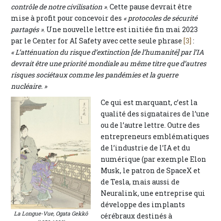
contrôle de notre civilisation »
. Cette pause devrait être
mise à profit pour concevoir des
« protocoles de sécurité
partagés »
. Une nouvelle lettre est initiée fin mai 2023
par le Center for AI Safety avec cette seule phrase
[3]
:
« L’atténuation du risque d’extinction [de l’humanité] par l’IA
devrait être une priorité mondiale au même titre que d’autres
risques sociétaux comme les pandémies et la guerre
nucléaire. »
Ce qui est marquant, c’est la
qualité des signataires de l’une
ou de l’autre lettre. Outre des
entrepreneurs emblématiques
de l’industrie de l’IA et du
numérique (par exemple Elon
Musk, le patron de SpaceX et
de Tesla, mais aussi de
Neuralink, une entreprise qui
développe des implants
La Longue-Vue, Ogata Gekkô
cérébraux destinés à