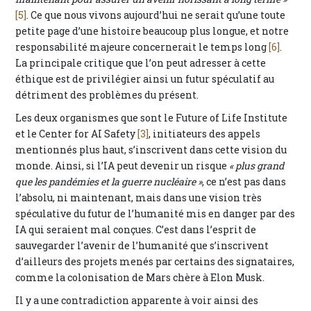
[5]
. Ce que nous vivons aujourd’hui ne serait qu’une toute
petite page d’une histoire beaucoup plus longue, et notre
responsabilité majeure concernerait le temps long
[6]
.
La principale critique que l’on peut adresser à cette
éthique est de privilégier ainsi un futur spéculatif au
détriment des problèmes du présent.
Les deux organismes que sont le Future of Life Institute
et le Center for AI Safety
[3]
, initiateurs des appels
mentionnés plus haut, s’inscrivent dans cette vision du
monde. Ainsi, si l’IA peut devenir un risque
« plus grand
que les pandémies et la guerre nucléaire »
, ce n’est pas dans
l’absolu, ni maintenant, mais dans une vision très
spéculative du futur de l’humanité mis en danger par des
IA qui seraient mal conçues. C’est dans l’esprit de
sauvegarder l’avenir de l’humanité que s’inscrivent
d’ailleurs des projets menés par certains des signataires,
comme la colonisation de Mars chère à Elon Musk.
Il y a une contradiction apparente à voir ainsi des