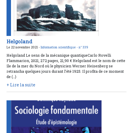
Helgoland
Le 22 novembre 2021 -
Information scientifique -
n° 339
Helgoland Le sens de la mécanique quantiqueCarlo Rovelli
Flammarion, 2021, 272 pages, 21,90 € Helgoland est le nom de cette
île de la mer du Nord où le physicien Werner Heisenberg se
retrancha quelques jours durant l’été 1925. Il profita de ce moment
de (…)
+ Lire la suite