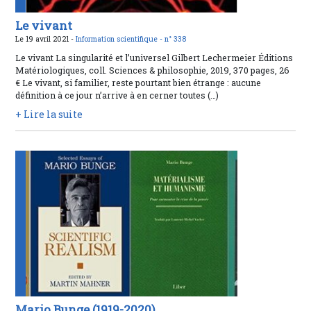
Le vivant
Le 19 avril 2021 -
Information scientifique -
n° 338
Le vivant La singularité et l’universel Gilbert Lechermeier Éditions
Matériologiques, coll. Sciences & philosophie, 2019, 370 pages, 26
€ Le vivant, si familier, reste pourtant bien étrange : aucune
définition à ce jour n’arrive à en cerner toutes (…)
+ Lire la suite
Mario Bunge (1919-2020)