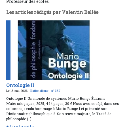
Professeur des écoles.
Les articles rédigés par Valentin Bellée
Ontologie II
Le 15 mai 2026 -
Rationalisme -
n° 357
Ontologie II Un monde de systèmes Mario Bunge Éditions
Matériologiques, 2025, 444 pages, 30 € Nous avions déjà, dans ces
colonnes, rendu hommage à Mario Bunge 1 et présenté son
Dictionnaire philosophique 2. Son œuvre majeure, le Traité de
philosophie (…)
+ Lire la suite