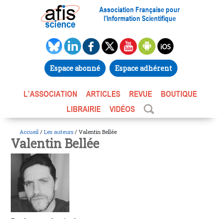
Association Française pour
l’Information Scientifique
Espace abonné
Espace adhérent
L’ASSOCIATION
ARTICLES
REVUE
BOUTIQUE
LIBRAIRIE
VIDÉOS
Accueil
/
Les auteurs
/ Valentin Bellée
Valentin Bellée