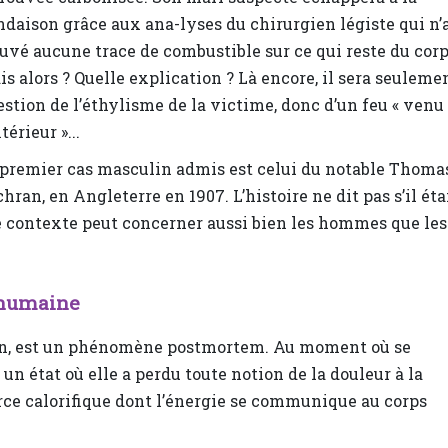
ndaison grâce aux ana-lyses du chirurgien légiste qui n’
uvé aucune trace de combustible sur ce qui reste du corp
s alors ? Quelle explication ? Là encore, il sera seuleme
stion de l’éthylisme de la victime, donc d’un feu « venu
ntérieur »...
 premier cas masculin admis est celui du notable Thoma
hran, en Angleterre en 1907. L’histoire ne dit pas s’il éta
 ce contexte peut concerner aussi bien les hommes que les
 humaine
n, est un phénomène postmortem. Au moment où se
un état où elle a perdu toute notion de la douleur à la
ource calorifique dont l’énergie se communique au corps