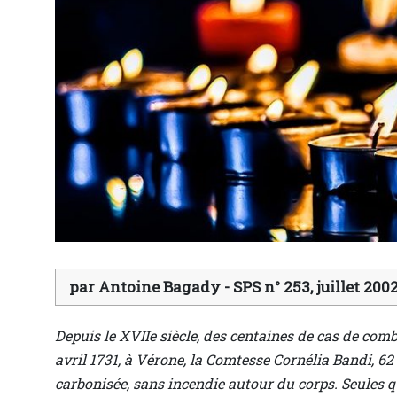
par Antoine Bagady - SPS n° 253, juillet 200
Depuis le XVIIe siècle, des centaines de cas de com
avril 1731, à Vérone, la Comtesse Cornélia Bandi, 6
carbonisée, sans incendie autour du corps. Seules q