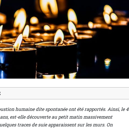
2
bustion humaine dite spontanée ont été rapportés. Ainsi, le 4
2 ans, est-elle découverte au petit matin massivement
uelques traces de suie apparaissent sur les murs. On