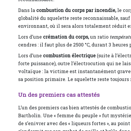
Dans la
combustion du corps par incendie,
le co
globalité du squelette reste reconnaissable, sauf
environnant, où il sera alors totalement réduit
Lors d’une
crémation du corps,
un ratio
températ
cendres : il faut plus de 2500 °C, durant 3 heures
Lors d’une
combustion électrique
(suite à l’élec
forte puissance), outre l’électrocution qui ne lai
voltaïque : la victime est instantanément gravem
sa position primaire. Le squelette reste toujours
Un des premiers cas attestés
L’un des premiers cas bien attestés de combust
Bartholin. Une « femme du peuple » fut mystérie
de s’enivrer avec des « liqueurs fortes », au poin