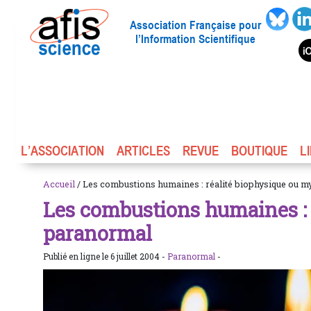
Association Française pour
l’Information Scientifique
L’ASSOCIATION
ARTICLES
REVUE
BOUTIQUE
L
Accueil
/ Les combustions humaines : réalité biophysique ou 
Les combustions humaines : 
paranormal
Publié en ligne le 6 juillet 2004 -
Paranormal
-