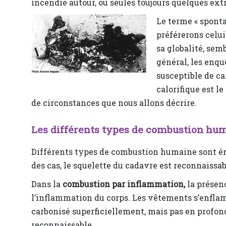
incendie autour, où seules toujours quelques ext
Le terme « spont
préférerons celui
sa globalité, sem
général, les enqu
susceptible de ca
calorifique est le
de circonstances que nous allons décrire.
Les différents types de combustion hu
Différents types de combustion humaine sont énum
des cas, le squelette du cadavre est reconnaissab
Dans la
combustion par inflammation,
la présen
l’inflammation du corps. Les vêtements s’enflam
carbonisé superficiellement, mais pas en profonde
reconnaissable.