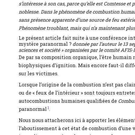
s’intéresse à son cas, parce qu’elle est Comtesse et 
noblesse. Dans le phénomène de combustion humaine 
sans présence apparente d’une source de feu extérieu
Phénomène troublant, mais qui n’a maintenant plus
Le présent article fait suite à une conférence i
mystère paranormal ?
donnée par l’auteur le 13 s
sciences et société » organisées par le comité AFIS-
De par sa composition organique, l’être humain
biophysiques d’ignition. Mais encore faut-il dif
sur les victimes.
Lorsque l’origine de la combustion n’est pas clai
ou de « feux de l’intérieur » sont toujours entre
autocombustions humaines qualifiées de
Combus
1
paranormal
.
Nous nous attacherons ici à apporter les éléme
l’aboutissement à cet état de combustion d’une