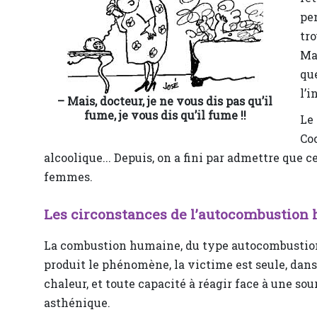
pe
tro
Mai
que
l’i
–
Mais, docteur, je ne vous dis pas qu’il
fume, je vous dis qu’il fume !!
Le
Coc
alcoolique... Depuis, on a fini par admettre que
femmes.
Les circonstances de l’autocombustion
La combustion humaine, du type autocombustio
produit le phénomène, la victime est seule, dans 
chaleur, et toute capacité à réagir face à une s
asthénique.