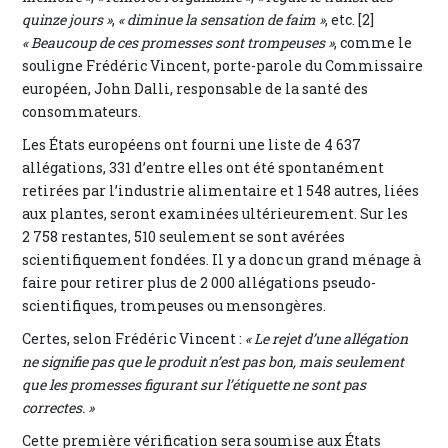
quinze jours »
,
« diminue la sensation de faim »
, etc. [2]
« Beaucoup de ces promesses sont trompeuses »
, comme le
souligne Frédéric Vincent, porte-parole du Commissaire
européen, John Dalli, responsable de la santé des
consommateurs.
Les États européens ont fourni une liste de 4 637
allégations, 331 d’entre elles ont été spontanément
retirées par l’industrie alimentaire et 1 548 autres, liées
aux plantes, seront examinées ultérieurement. Sur les
2 758 restantes, 510 seulement se sont avérées
scientifiquement fondées. Il y a donc un grand ménage à
faire pour retirer plus de 2 000 allégations pseudo-
scientifiques, trompeuses ou mensongères.
Certes, selon Frédéric Vincent :
« Le rejet d’une allégation
ne signifie pas que le produit n’est pas bon, mais seulement
que les promesses figurant sur l’étiquette ne sont pas
correctes. »
Cette première vérification sera soumise aux États