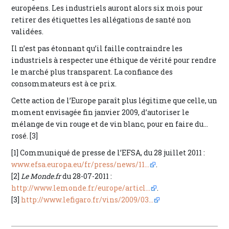
européens. Les industriels auront alors six mois pour
retirer des étiquettes les allégations de santé non
validées.
Il n’est pas étonnant qu’il faille contraindre les
industriels à respecter une éthique de vérité pour rendre
le marché plus transparent. La confiance des
consommateurs est à ce prix.
Cette action de l’Europe paraît plus légitime que celle, un
moment envisagée fin janvier 2009, d’autoriser le
mélange de vin rouge et de vin blanc, pour en faire du...
rosé. [3]
[1] Communiqué de presse de l’EFSA, du 28 juillet 2011 :
www.efsa.europa.eu/fr/press/news/11...
.
[2]
Le Monde.fr
du 28-07-2011 :
http://www.lemonde.fr/europe/articl...
.
[3]
http://www.lefigaro.fr/vins/2009/03...