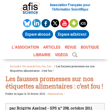
Association Française pour
l’Information Scientifique
Espace abonné
Espace adhérent
L’ASSOCIATION
ARTICLES
REVUE
BOUTIQUE
LIBRAIRIE
VIDÉOS
Accueil
/
Un monde fou, fou, fou...
/ Les fausses promesses sur nos
étiquettes alimentaires : c’est fou !
Les fausses promesses sur nos
étiquettes alimentaires : c’est fou !
Publié en ligne le 10 février 2012 -
Alimentation
-
par Brigitte Axelrad - SPS n° 298, octobre 2011