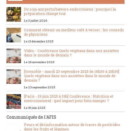
Du soja aux perturbateurs endocriniens : pourquoi la
préparation change tout
Le 3 juillet 2026
Comment obtenir un meilleur café à verser : les conseils
de physiciens
Le 13 décembre 2025
Vidéo - Conférence Quels végétaux dans nos assiettes
dans le monde de demain ?
Le 28 novembre 2025
[Grenoble - mardi 23 septembre 2025 de 18h30 à 20h30]
Quels végétaux dans nos assiettes dans le monde de
demain ?
Le 23 septembre 2025
[Paris - 19 juin 2025 à 19h] Conférence : Nutrition et
environnement : quel impact pour bien manger ?
Le 19 juin 2025
Communiqués de l'AFIS
Peurs et désinformation autour de traces de pesticides
dans les fruits et légumes