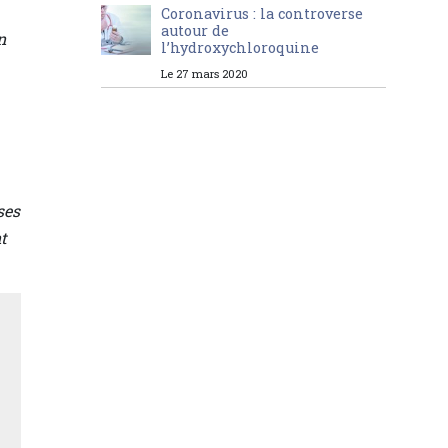
Coronavirus : la controverse
autour de
n
l’hydroxychloroquine
Le 27 mars 2020
ses
t