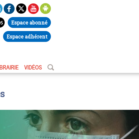
Espace abonné
Espace adhérent
IBRAIRIE
VIDÉOS
es