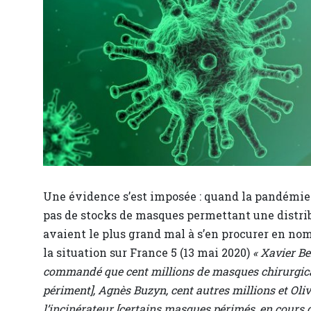
Une évidence s’est imposée : quand la pandémie s
pas de stocks de masques permettant une distri
avaient le plus grand mal à s’en procurer en nom
la situation sur France 5 (13 mai 2020)
« Xavier Be
commandé que cent millions de masques chirurgicau
périment], Agnès Buzyn, cent autres millions et Oliv
l’incinérateur [certains masques périmés, en cours de