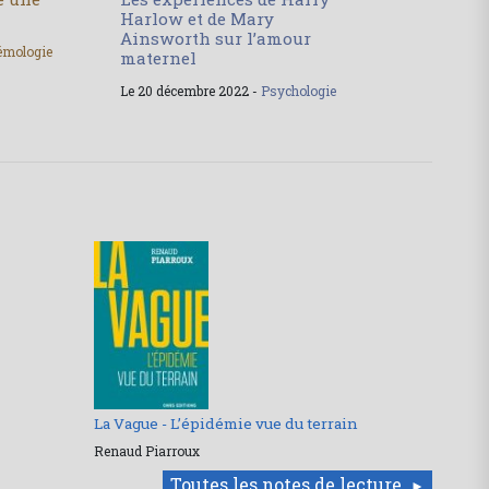
Harlow et de Mary
Ainsworth sur l’amour
émologie
maternel
Le 20 décembre 2022 -
Psychologie
La Vague - L’épidémie vue du terrain
Renaud Piarroux
Toutes les notes de lecture