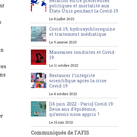
Relation entre préférences
nt
politiques et mortalité aux
États-Unis pendant la Covid-19
Le 8 juillet 2023
s
Covid-19, hydroxychloroquine
et traitement médiatique
Le 9 janvier 2023
un
Mauvaises conduites et Covid-
19
ces
Le 11 octobre 2022
ans
Restaurer l’intégrité
scientifique après la crise
Covid-19
Le 4 octobre 2022
[16 juin 2022 - Paris] Covid-19 :
Deux ans d’épidémie,
qu’avons-nous appris ?
et
Le 16 juin 2022
Communiqués de l'AFIS