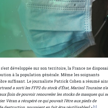
’est développée sur son territoire, la France ne disposai
bution à la population générale. Même les soignants
bre suffisant. Le journaliste Patrick Cohen a résumé ain
rtrand a sorti les FFP2 du stock d’État, Marisol Touraine n’a
x [loin de pouvoir renouveler les stocks de masques qui s
ier Véran a récupéré ce qui pouvait l’être aux pieds de
 destruction, pouvaient en fait être réutilisables] »
[1]
.