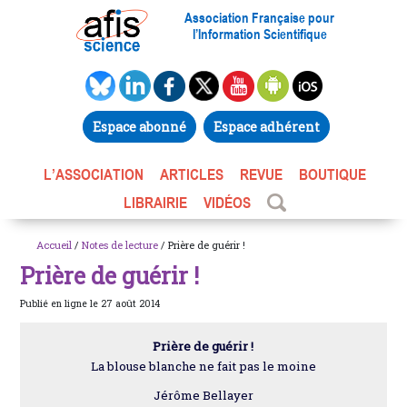
Association Française pour
l’Information Scientifique
Espace abonné
Espace adhérent
L’ASSOCIATION
ARTICLES
REVUE
BOUTIQUE
LIBRAIRIE
VIDÉOS
Accueil
/
Notes de lecture
/ Prière de guérir !
Prière de guérir !
Publié en ligne le 27 août 2014
Prière de guérir !
La blouse blanche ne fait pas le moine
Jérôme Bellayer