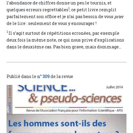
l’abondance de chiffres donne un peu le tournis, et
1
quelques erreurs regrettables
, ce petit livre remplit
parfaitement son office et je n’ai pas besoin de vous
prier
de le lire : seulement de vous y encourager !
1
Il s’agit surtout de répétitions erronées, par exemple
deux fois la même note, ce qui nous prive d’explications
dans le deuxième cas. Pas bien grave, mais dommage…
Publié dans le
n° 309
de la revue