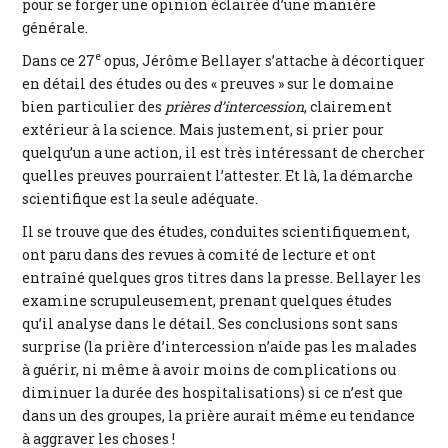
pour se forger une opinion éclairée d’une manière
générale.
e
Dans ce 27
opus, Jérôme Bellayer s’attache à décortiquer
en détail des études ou des « preuves » sur le domaine
bien particulier des
prières d’intercession
, clairement
extérieur à la science. Mais justement, si prier pour
quelqu’un a une action, il est très intéressant de chercher
quelles preuves pourraient l’attester. Et là, la démarche
scientifique est la seule adéquate.
Il se trouve que des études, conduites scientifiquement,
ont paru dans des revues à comité de lecture et ont
entraîné quelques gros titres dans la presse. Bellayer les
examine scrupuleusement, prenant quelques études
qu’il analyse dans le détail. Ses conclusions sont sans
surprise (la prière d’intercession n’aide pas les malades
à guérir, ni même à avoir moins de complications ou
diminuer la durée des hospitalisations) si ce n’est que
dans un des groupes, la prière aurait même eu tendance
à aggraver les choses !