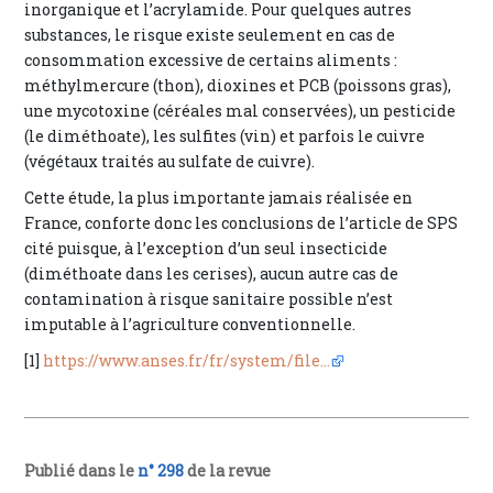
inorganique et l’acrylamide. Pour quelques autres
substances, le risque existe seulement en cas de
consommation excessive de certains aliments :
méthylmercure (thon), dioxines et PCB (poissons gras),
une mycotoxine (céréales mal conservées), un pesticide
(le diméthoate), les sulfites (vin) et parfois le cuivre
(végétaux traités au sulfate de cuivre).
Cette étude, la plus importante jamais réalisée en
France, conforte donc les conclusions de l’article de SPS
cité puisque, à l’exception d’un seul insecticide
(diméthoate dans les cerises), aucun autre cas de
contamination à risque sanitaire possible n’est
imputable à l’agriculture conventionnelle.
[1]
https://www.anses.fr/fr/system/file...
Publié dans le
n° 298
de la revue