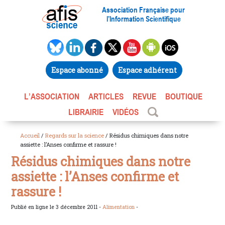
Association Française pour
l’Information Scientifique
Espace abonné
Espace adhérent
L’ASSOCIATION
ARTICLES
REVUE
BOUTIQUE
LIBRAIRIE
VIDÉOS
Accueil
/
Regards sur la science
/ Résidus chimiques dans notre
assiette : l’Anses confirme et rassure !
Résidus chimiques dans notre
assiette : l’Anses confirme et
rassure !
Publié en ligne le 3 décembre 2011 -
Alimentation
-