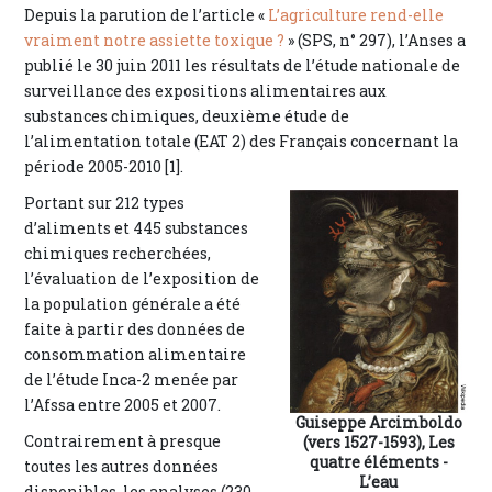
Depuis la parution de l’article «
L’agriculture rend-elle
vraiment notre assiette toxique ?
» (SPS, n° 297), l’Anses a
publié le 30 juin 2011 les résultats de l’étude nationale de
surveillance des expositions alimentaires aux
substances chimiques, deuxième étude de
l’alimentation totale (EAT 2) des Français concernant la
période 2005-2010 [1].
Portant sur 212 types
d’aliments et 445 substances
chimiques recherchées,
l’évaluation de l’exposition de
la population générale a été
faite à partir des données de
consommation alimentaire
de l’étude Inca-2 menée par
l’Afssa entre 2005 et 2007.
Guiseppe Arcimboldo
Contrairement à presque
(vers 1527-1593), Les
quatre éléments -
toutes les autres données
L’eau
disponibles, les analyses (230