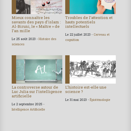
Mieux connaître les
Troubles de l’attention et
savants des pays d’islam :
hauts potentiels
Al-Biruni, le « Maître » de
intellectuels
l’an mille
Le 22 juillet 2023 -
Cerveau et
Le 25 août 2023 -
Histoire des
cognition
sciences
La controverse autour de
L’histoire est-elle une
Luc Julia sur l’intelligence
science ?
artificielle
Le 31 mai 2023 -
Épistémologie
Le 2 septembre 2025 -
Intelligence Artificielle