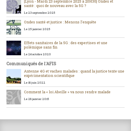
[Lyon - Mardi 23 septembre 2025 à 20H30] Ondes et
santé : quoi de nouveau avec la 5G ?
Le 23 septembre 2025
Ondes santé et justice : Menons l’enquête
Le 25 janvier 2025
Effets sanitaires de la 5G : des expertises et une
polémique sans fin
Le 24 octobre 2020
Communiqués de l'AFIS
Antenne 4G et vaches malades : quand la justice tente une
expérimentation scientifique
Le 18 juin 2022
Comment la « loi Abeille » va nous rendre malade
Le 28 janvier 2015