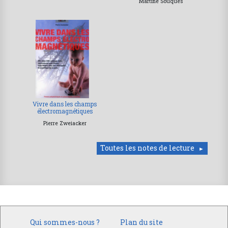
Martine Souques
Vivre dans les champs
électromagnétiques
Pierre Zweiacker
Toutes les notes de lecture
Qui sommes-nous ?
Plan du site