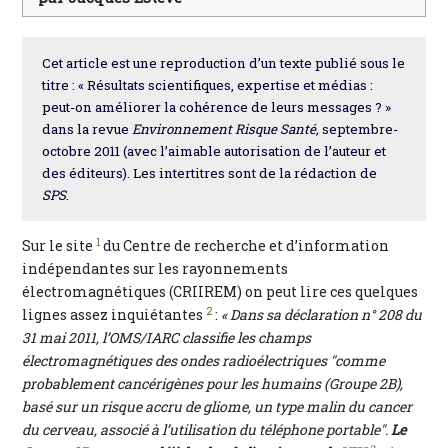
Cet article est une reproduction d’un texte publié sous le
titre : « Résultats scientifiques, expertise et médias :
peut-on améliorer la cohérence de leurs messages ? »
dans la revue
Environnement Risque Santé,
septembre-
octobre 2011 (avec l’aimable autorisation de l’auteur et
des éditeurs). Les intertitres sont de la rédaction de
SPS
.
1
Sur le site
du Centre de recherche et d’information
indépendantes sur les rayonnements
électromagnétiques (CRIIREM) on peut lire ces quelques
2
lignes assez inquiétantes
:
« Dans sa déclaration n° 208 du
31 mai 2011, l’OMS/IARC classifie les champs
électromagnétiques des ondes radioélectriques "comme
probablement cancérigènes pour les humains (Groupe 2B),
basé sur un risque accru de gliome, un type malin du cancer
du cerveau, associé à l’utilisation du téléphone portable".
Le