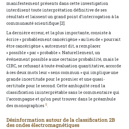
manifestement présents dans cette investigation
interdisent toute interprétation définitive de ses
résultats et laissent un grand point d’interrogation à la
communauté scientifique [2].
La dernière erreur, et la plus importante, consiste à
écrire « probablement cancérigène » au lieu de « pourrait
être cancérigène », autrement dit, a remplacer
« possible » par « probable ». Naturellement, un
événement possible a une certaine probabilité, mais le
CIRC, se refusant à toute évaluation quantitative, accorde
à ces deux mots leur « sens commun » qui implique une
grande incertitude pour le premier et une quasi-
certitude pour le second. Cette ambiguïté rend la
classification ininterprétable sans le commentaire qui
l’accompagne et qu’on peut trouver dans le préambule
5
des monographies
.
Désinformation autour de la classification 2B
des ondes électromagnétiques