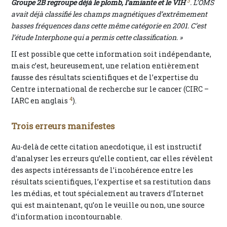
3
Groupe 2B regroupe déjà le plomb, l’amiante et le VIH
. L’OMS
avait déjà classifié les champs magnétiques d’extrêmement
basses fréquences dans cette même catégorie en 2001. C’est
l’étude Interphone qui a permis cette classification. »
II est possible que cette information soit indépendante,
mais c’est, heureusement, une relation entièrement
fausse des résultats scientifiques et de l’expertise du
Centre international de recherche sur le cancer (CIRC –
4
IARC en anglais
).
Trois erreurs manifestes
Au-delà de cette citation anecdotique, il est instructif
d’analyser les erreurs qu’elle contient, car elles révèlent
des aspects intéressants de l’incohérence entre les
résultats scientifiques, l’expertise et sa restitution dans
les médias, et tout spécialement au travers d’Internet
qui est maintenant, qu’on le veuille ou non, une source
d’information incontournable.