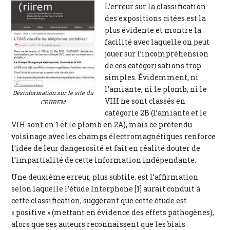
L’erreur sur la classification
des expositions citées est la
plus évidente et montre la
facilité avec laquelle on peut
jouer sur l’incompréhension
de ces catégorisations trop
simples. Évidemment, ni
l’amiante, ni le plomb, ni le
Désinformation sur le site du
VIH ne sont classés en
CRIIREM
catégorie 2B (l’amiante et le
VIH sont en 1 et le plomb en 2A), mais ce prétendu
voisinage avec les champs électromagnétiques renforce
l’idée de leur dangerosité et fait en réalité douter de
l’impartialité de cette information indépendante.
Une deuxième erreur, plus subtile, est l’affirmation
selon laquelle l’étude Interphone [1] aurait conduit à
cette classification, suggérant que cette étude est
« positive » (mettant en évidence des effets pathogènes),
alors que ses auteurs reconnaissent que les biais