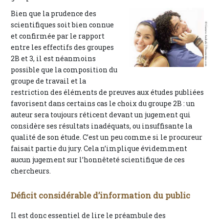
Bien que la prudence des
scientifiques soit bien connue
et confirmée par le rapport
entre les effectifs des groupes
2B et 3, il est néanmoins
possible que la composition du
groupe de travail et la
restriction des éléments de preuves aux études publiées
favorisent dans certains cas le choix du groupe 2B : un
auteur sera toujours réticent devant un jugement qui
considère ses résultats inadéquats, ou insuffisante la
qualité de son étude. C’est un peu comme si le procureur
faisait partie du jury. Cela n’implique évidemment
aucun jugement sur l’honnêteté scientifique de ces
chercheurs.
Déficit considérable d’information du public
Il est donc essentiel de lire le préambule des