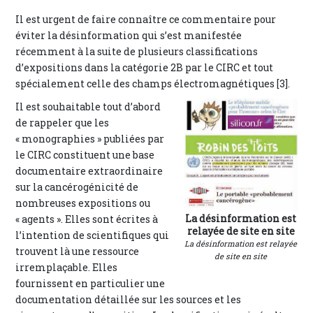
Il est urgent de faire connaître ce commentaire pour
éviter la désinformation qui s’est manifestée
récemment à la suite de plusieurs classifications
d’expositions dans la catégorie 2B par le CIRC et tout
spécialement celle des champs électromagnétiques [3].
Il est souhaitable tout d’abord
de rappeler que les
« monographies » publiées par
le CIRC constituent une base
documentaire extraordinaire
sur la cancérogénicité de
nombreuses expositions ou
La désinformation est
« agents ». Elles sont écrites à
relayée de site en site
l’intention de scientifiques qui
La désinformation est relayée
trouvent là une ressource
de site en site
irremplaçable. Elles
fournissent en particulier une
documentation détaillée sur les sources et les