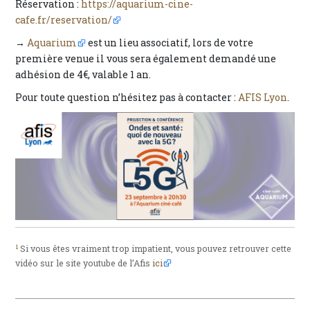
Réservation :
https://aquarium-cine-
cafe.fr/reservation/
→
Aquarium
est un lieu associatif, lors de votre
première venue il vous sera également demandé une
adhésion de 4€, valable 1 an.
Pour toute question n’hésitez pas à contacter :
AFIS Lyon
.
1
Si vous êtes vraiment trop impatient, vous pouvez retrouver cette
vidéo sur le site youtube de l’Afis
ici