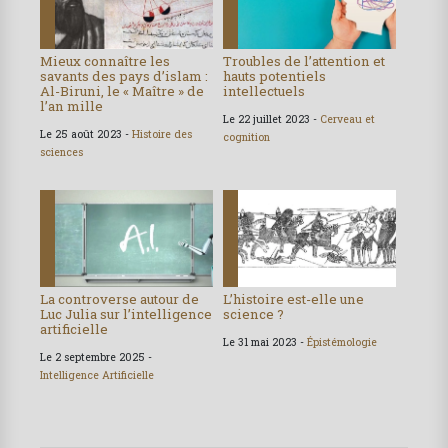
Mieux connaître les
Troubles de l’attention et
savants des pays d’islam :
hauts potentiels
Al-Biruni, le « Maître » de
intellectuels
l’an mille
Le 22 juillet 2023 -
Cerveau et
Le 25 août 2023 -
Histoire des
cognition
sciences
La controverse autour de
L’histoire est-elle une
Luc Julia sur l’intelligence
science ?
artificielle
Le 31 mai 2023 -
Épistémologie
Le 2 septembre 2025 -
Intelligence Artificielle