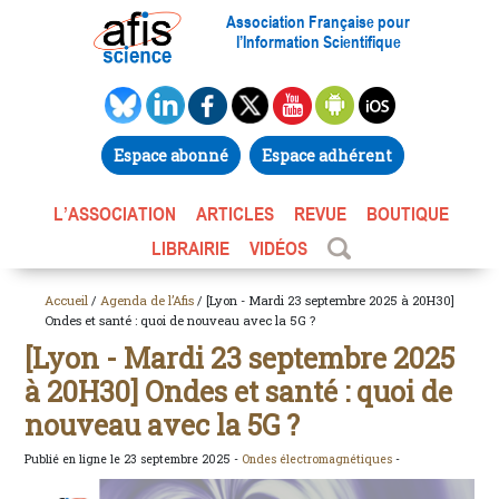
Association Française pour
l’Information Scientifique
Espace abonné
Espace adhérent
L’ASSOCIATION
ARTICLES
REVUE
BOUTIQUE
LIBRAIRIE
VIDÉOS
Accueil
/
Agenda de l’Afis
/ [Lyon - Mardi 23 septembre 2025 à 20H30]
Ondes et santé : quoi de nouveau avec la 5G ?
[Lyon - Mardi 23 septembre 2025
à 20H30] Ondes et santé : quoi de
nouveau avec la 5G ?
Publié en ligne le 23 septembre 2025 -
Ondes électromagnétiques
-