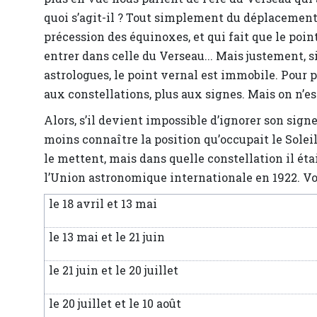
quoi s’agit-il ? Tout simplement du déplacement 
précession des équinoxes, et qui fait que le poin
entrer dans celle du Verseau... Mais justement, si
astrologues, le point vernal est immobile. Pour pa
aux constellations, plus aux signes. Mais on n’es
Alors, s’il devient impossible d’ignorer son signe
moins connaître la position qu’occupait le Soleil
le mettent, mais dans quelle constellation il étai
l’Union astronomique internationale en 1922. Voi
le 18 avril et 13 mai
le 13 mai et le 21 juin
le 21 juin et le 20 juillet
le 20 juillet et le 10 août