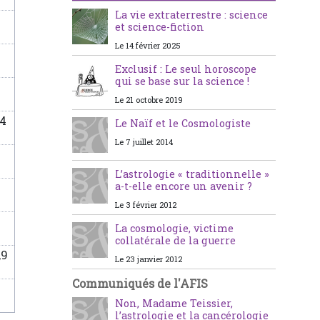
La vie extraterrestre : science
et science-fiction
Le 14 février 2025
Exclusif : Le seul horoscope
qui se base sur la science !
Le 21 octobre 2019
,4
Le Naïf et le Cosmologiste
Le 7 juillet 2014
e
L’astrologie « traditionnelle »
a-t-elle encore un avenir ?
Le 3 février 2012
La cosmologie, victime
collatérale de la guerre
,9
Le 23 janvier 2012
Communiqués de l'AFIS
Non, Madame Teissier,
l’astrologie et la cancérologie