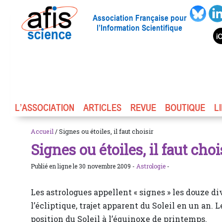
Association Française pour
l’Information Scientifique
L’ASSOCIATION
ARTICLES
REVUE
BOUTIQUE
L
Accueil
/ Signes ou étoiles, il faut choisir
Signes ou étoiles, il faut choi
Publié en ligne le 30 novembre 2009 -
Astrologie
-
Les astrologues appellent « signes » les douze di
l’écliptique, trajet apparent du Soleil en un an. L
position du Soleil à l’équinoxe de printemps.