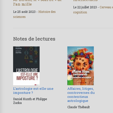
l’an mille
Le 22 juillet 2023 -
Cerveau 
Le 25 août 2023 -
Histoire des
cognition
sciences
Notes de lectures
L’astrologie est-elle une
Affaires, litiges,
imposture ?
controverses du
contentieux
Daniel Kunth et Philippe
astrologique
Zarka
Claude Thébault