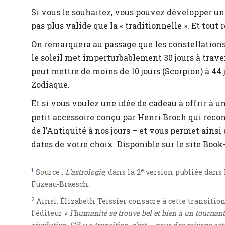
Si vous le souhaitez, vous pouvez développer une
pas plus valide que la « traditionnelle ». Et tout 
On remarquera au passage que les constellations
le soleil met imperturbablement 30 jours à traver
peut mettre de moins de 10 jours (Scorpion) à 44
Zodiaque.
Et si vous voulez une idée de cadeau à offrir à u
petit accessoire conçu par Henri Broch qui recon
de l’Antiquité à nos jours – et vous permet ainsi
dates de votre choix. Disponible sur le site Book
1
e
Source :
L’astrologie,
dans la 2
version publiée dans l
Fuzeau-Braesch.
2
Ainsi, Élizabeth Teissier consacre à cette transition
l’éditeur
« l’humanité se trouve bel et bien à un tourna