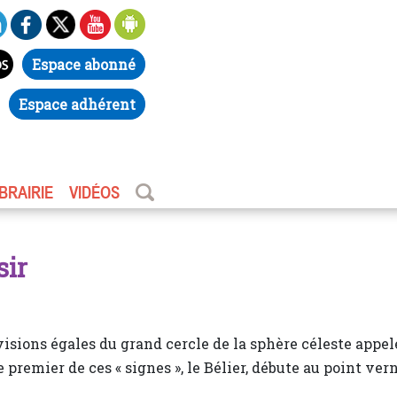
Espace abonné
Espace adhérent
IBRAIRIE
VIDÉOS
sir
visions égales du grand cercle de la sphère céleste appel
e premier de ces « signes », le Bélier, débute au point vern