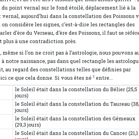
du point vernal sur le fond étoilé, déplacement lié à la
t vernal, aujourd’hui dans la constellation des Poissons 
 on considère les signes, c’est-à-dire les rectangles des
rler d’ère du Verseau, d’ère des Poissons, il faut se référ
t plus à une contradiction près.
, même si l’on ne croit pas à l’astrologie, nous pouvons a
 à notre naissance, pas dans quel rectangle les astrolog
t, au regard des constellations telles que définies par
3
ci ce que cela donne. Si vous êtes né
entre...
le Soleil était dans la constellation du Bélier (25,5
jours)
le Soleil était dans la constellation du Taureau (38
jours)
le Soleil était dans la constellation des Gémeaux
(29,3 jours)
le Soleil était dans la constellation du Cancer (21,1