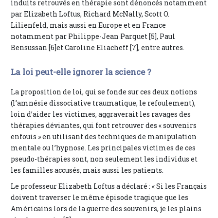
induits retrouvés en thérapie sont dénoncés notamment
par Elizabeth Loftus, Richard McNally, Scott O.
Lilienfeld, mais aussi en Europe et en France
notamment par Philippe-Jean Parquet [5], Paul
Bensussan [6]et Caroline Eliacheff [7], entre autres.
La loi peut-elle ignorer la science ?
La proposition de loi, qui se fonde sur ces deux notions
(l’amnésie dissociative traumatique, le refoulement),
loin d’aider les victimes, aggraverait les ravages des
thérapies déviantes, qui font retrouver des « souvenirs
enfouis » en utilisant des techniques de manipulation
mentale ou l’hypnose. Les principales victimes de ces
pseudo-thérapies sont, non seulement les individus et
les familles accusés, mais aussi les patients.
Le professeur Elizabeth Loftus a déclaré : « Si les Français
doivent traverser le même épisode tragique que les
Américains lors de la guerre des souvenirs, je les plains