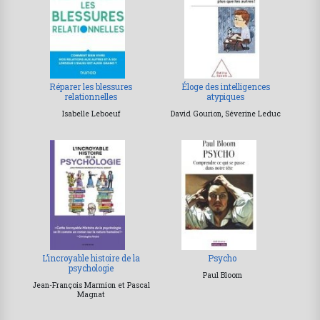
Réparer les blessures
Éloge des intelligences
relationnelles
atypiques
Isabelle Leboeuf
David Gourion, Séverine Leduc
L’incroyable histoire de la
Psycho
psychologie
Paul Bloom
Jean-François Marmion et Pascal
Magnat