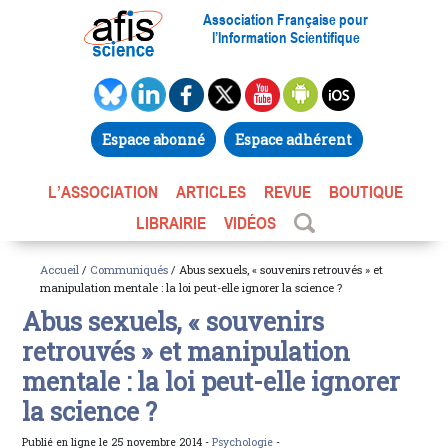
Association Française pour
l’Information Scientifique
Espace abonné
Espace adhérent
L’ASSOCIATION
ARTICLES
REVUE
BOUTIQUE
LIBRAIRIE
VIDÉOS
Accueil
/
Communiqués
/ Abus sexuels, « souvenirs retrouvés » et
manipulation mentale : la loi peut-elle ignorer la science ?
Abus sexuels, « souvenirs
retrouvés » et manipulation
mentale : la loi peut-elle ignorer
la science ?
Publié en ligne le 25 novembre 2014 -
Psychologie
-