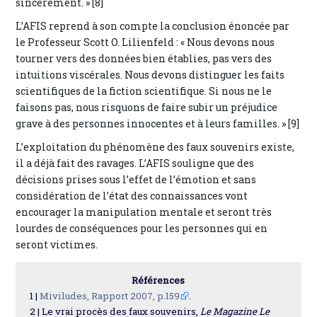
sincèrement. » [8]
L’AFIS reprend à son compte la conclusion énoncée par
le Professeur Scott O. Lilienfeld : « Nous devons nous
tourner vers des données bien établies, pas vers des
intuitions viscérales. Nous devons distinguer les faits
scientifiques de la fiction scientifique. Si nous ne le
faisons pas, nous risquons de faire subir un préjudice
grave à des personnes innocentes et à leurs familles. » [9]
L’exploitation du phénomène des faux souvenirs existe,
il a déjà fait des ravages. L’AFIS souligne que des
décisions prises sous l’effet de l’émotion et sans
considération de l’état des connaissances vont
encourager la manipulation mentale et seront très
lourdes de conséquences pour les personnes qui en
seront victimes.
Références
1 |
Miviludes, Rapport 2007, p.159
.
2 | Le vrai procès des faux souvenirs,
Le Magazine Le