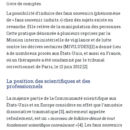
livre de comptes.
La possibilité d’induire des faux souvenirs (phénomène
de « faux souvenir induits ») chez des sujets existe en
revanche. Elle relève de la manipulation des personnes.
Cette pratique dénoncée à plusieurs reprises par la
Mission interministérielle de vigilance et de lutte
contre les dérives sectaires (MIVILUDES)[1] a donné lieu
à de nombreux procès aux États-Unis, et aussi en France,
où un thérapeute a été condamné par le tribunal
correctionnel de Paris, le 12 juin 2012 [2].
La position des scientifiques et des
professionnels
La majeure partie de la Communauté scientifique aux
États-Unis et en Europe considère en effet que l’amnésie
dissociative traumatique [3], autrement appelée
refoulement, est un
« morceau de folklore dénué de tout
fondement scientifique convaincant »
[4]. Les faux souvenirs