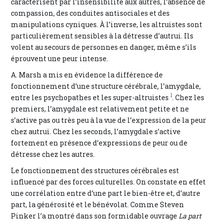
caractérisent par l’insensibilité aux autres, l’absence de
compassion, des conduites antisociales et des
manipulations cyniques. À l’inverse, les altruistes sont
particulièrement sensibles à la détresse d’autrui. Ils
volent au secours de personnes en danger, même s’ils
éprouvent une peur intense.
A. Marsh a mis en évidence la différence de
fonctionnement d’une structure cérébrale, l’amygdale,
1
entre les psychopathes et les super-altruistes
. Chez les
premiers, l’amygdale est relativement petite et ne
s’active pas ou très peu à la vue de l’expression de la peur
chez autrui. Chez les seconds, l’amygdale s’active
fortement en présence d’expressions de peur ou de
détresse chez les autres.
Le fonctionnement des structures cérébrales est
influencé par des forces culturelles. On constate en effet
une corrélation entre d’une part le bien-être et, d’autre
part, la générosité et le bénévolat. Comme Steven
Pinker l’a montré dans son formidable ouvrage
La part