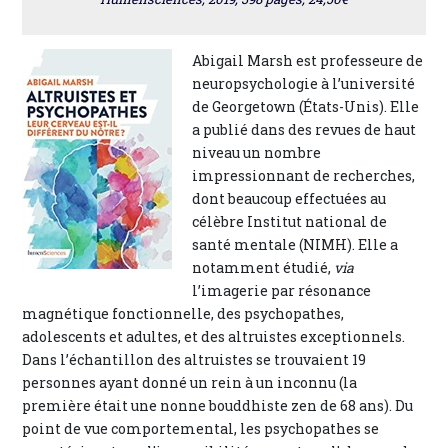
Abigail Marsh est professeure de
neuropsychologie à l’université
de Georgetown (États-Unis). Elle
a publié dans des revues de haut
niveau un nombre
impressionnant de recherches,
dont beaucoup effectuées au
célèbre Institut national de
santé mentale (NIMH). Elle a
notamment étudié,
via
l’imagerie par résonance
magnétique fonctionnelle, des psychopathes,
adolescents et adultes, et des altruistes exceptionnels.
Dans l’échantillon des altruistes se trouvaient 19
personnes ayant donné un rein à un inconnu (la
première était une nonne bouddhiste zen de 68 ans). Du
point de vue comportemental, les psychopathes se