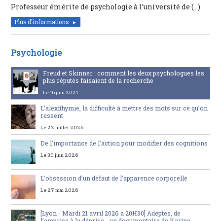
Professeur émérite de psychologie à l’université de (…)
Plus d'informations
Psychologie
Freud et Skinner : comment les deux psychologues les
plus réputés faisaient de la recherche
Le 16 juin 2021
L’alexithymie, la difficulté à mettre des mots sur ce qu’on
ressent
Le 22 juillet 2026
De l’importance de l’action pour modifier des cognitions
Le 30 juin 2026
L’obsession d’un défaut de l’apparence corporelle
Le 27 mai 2026
[Lyon - Mardi 21 avril 2026 à 20H30] Adeptes, de
l’emprise à la déprise - un documentaire de Karine