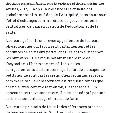
de l’ange en nous. Histoire de la violence et de son déclin
(Les
Arènes, 2017, 1042 p.), la violence et la cruauté ont
globalement diminué depuis l’Antiquité, sans doute sous
l’effet d’échanges commerciaux, de gouvernements
centralisés, de l’amélioration de l’éducation et de la
santé.
L’auteure présente une revue approfondie de facteurs
physiologiques qui favorisent l’attachement et les
conduites de soins aux petits, chez les animaux et chez
les humains. Elle évoque notamment le rôle de
l’ocytocine, « l’hormone des câlins », et les
comportements d’allomaternage, le fait de s’occuper de
petits qui ne sont pas les siens. Chez certaines espèces,
comme le rat, l’allomaternage est fréquent, tandis que
chez d’autres, comme le mouton, il est absent. Si un
agneau se retrouve sans mère, il n’est pas adopté par une
brebis de son entourage et meurt de faim.
L’auteure a pris soin de fournir des références précises
de tous les travaux cités. Son livre est un travail