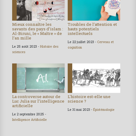
Mieux connaître les
Troubles de l’attention et
savants des pays d’islam :
hauts potentiels
Al-Biruni, le « Maître » de
intellectuels
l’an mille
Le 22 juillet 2023 -
Cerveau et
Le 25 août 2023 -
Histoire des
cognition
sciences
La controverse autour de
L’histoire est-elle une
Luc Julia sur l’intelligence
science ?
artificielle
Le 31 mai 2023 -
Épistémologie
Le 2 septembre 2025 -
Intelligence Artificielle