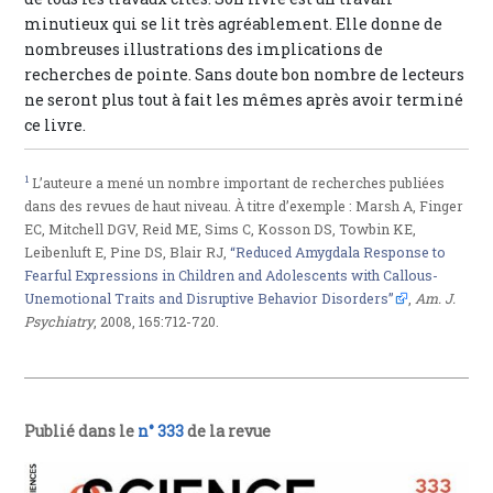
minutieux qui se lit très agréablement. Elle donne de
nombreuses illustrations des implications de
recherches de pointe. Sans doute bon nombre de lecteurs
ne seront plus tout à fait les mêmes après avoir terminé
ce livre.
1
L’auteure a mené un nombre important de recherches publiées
dans des revues de haut niveau. À titre d’exemple : Marsh A, Finger
EC, Mitchell DGV, Reid ME, Sims C, Kosson DS, Towbin KE,
Leibenluft E, Pine DS, Blair RJ,
“Reduced Amygdala Response to
Fearful Expressions in Children and Adolescents with Callous-
Unemotional Traits and Disruptive Behavior Disorders”
,
Am. J.
Psychiatry
, 2008, 165:712-720.
Publié dans le
n° 333
de la revue