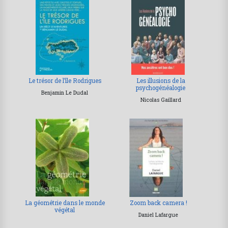
Le trésor de l’île Rodrigues
Les illusions de la
psychogénéalogie
Benjamin Le Dudal
Nicolas Gaillard
La géométrie dans le monde
Zoom back camera !
végétal
Daniel Lafargue