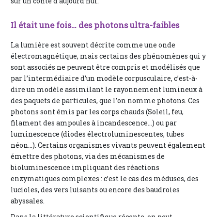
sur un conte d’aujourd’hui.
Il était une fois… des photons ultra-faibles
La lumière est souvent décrite comme une onde
électromagnétique, mais certains des phénomènes qui y
sont associés ne peuvent être compris et modélisés que
par l’intermédiaire d’un modèle corpusculaire, c’est-à-
dire un modèle assimilant le rayonnement lumineux à
des paquets de particules, que l’on nomme photons. Ces
photons sont émis par les corps chauds (Soleil, feu,
filament des ampoules à incandescence…) ou par
luminescence (diodes électroluminescentes, tubes
néon…). Certains organismes vivants peuvent également
émettre des photons, via des mécanismes de
bioluminescence impliquant des réactions
enzymatiques complexes : c’est le cas des méduses, des
lucioles, des vers luisants ou encore des baudroies
abyssales.
Dans la littérature scientifique récente, on peut