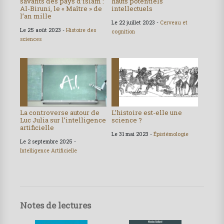
savants des pays d’islam :
hauts potentiels
Al-Biruni, le « Maître » de
intellectuels
l’an mille
Le 22 juillet 2023 -
Cerveau et
Le 25 août 2023 -
Histoire des
cognition
sciences
La controverse autour de
L’histoire est-elle une
Luc Julia sur l’intelligence
science ?
artificielle
Le 31 mai 2023 -
Épistémologie
Le 2 septembre 2025 -
Intelligence Artificielle
Notes de lectures