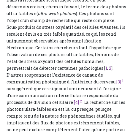
désormais croiser, chemin faisant, le terme de « photons
ultra-faibles » (
ultra weak photons
). Ces photons sont
l’objet d’un champ de recherche qui reste complexe.
Sous-produits du stress oxydatif des cellules vivantes, ils
seraient émis en très faible quantité, ce qui les rend
uniquement observables après amplification
électronique. Certains chercheurs font l’hypothèse que
l’observation de ces photons ultra-faibles, témoins de
l’état de stress oxydatif des cellules humaines,
permettrait de détecter certaines pathologies [
1
,
2
].
D’autres soupçonnent l’existence de canaux de
1
communication photonique à l’intérieur du cerveau
[3]
ou suggèrent que ces signaux lumineux sont à l’origine
d’une communication intercellulaire responsable du
2
processus de division cellulaire
[4]
. La recherche sur les
photons ultra-faibles en est là, ou presque, puisque
compte tenu de la nature des phénomènes étudiés, qui
impliquent des flux de photons extrêmement faibles,
on ne peut exclure complètement l’idée qu’une partie au