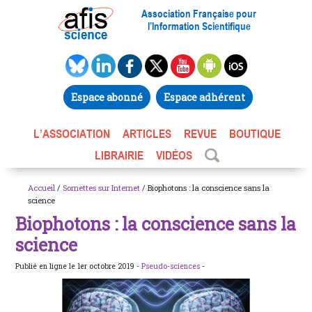
Association Française pour
l’Information Scientifique
Espace abonné
Espace adhérent
L’ASSOCIATION
ARTICLES
REVUE
BOUTIQUE
LIBRAIRIE
VIDÉOS
Accueil
/
Sornettes sur Internet
/ Biophotons : la conscience sans la
science
Biophotons : la conscience sans la
science
Publié en ligne le 1er octobre 2019 -
Pseudo-sciences
-