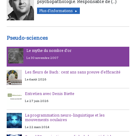
psychopathologie. Responsable de (…)
Plus d'informations
Pseudo-sciences
Le mythe du nombre d’or
Le 30 novembre 2007
Les fleurs de Bach : cent ans sans preuve d’efficacité
Le 4 août 2026
Entretien avec Denis Biette
Le 27 juin 2026
La programmation neuro-linguistique et les
mouvements oculaires
Le 22 mars 2024