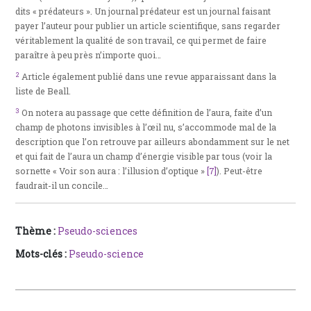
dits « prédateurs ». Un journal prédateur est un journal faisant
payer l’auteur pour publier un article scientifique, sans regarder
véritablement la qualité de son travail, ce qui permet de faire
paraître à peu près n’importe quoi…
2
Article également publié dans une revue apparaissant dans la
liste de Beall.
3
On notera au passage que cette définition de l’aura, faite d’un
champ de photons invisibles à l’œil nu, s’accommode mal de la
description que l’on retrouve par ailleurs abondamment sur le net
et qui fait de l’aura un champ d’énergie visible par tous (voir la
sornette « Voir son aura : l’illusion d’optique »
[7]
). Peut-être
faudrait-il un concile…
Thème :
Pseudo-sciences
Mots-clés :
Pseudo-science