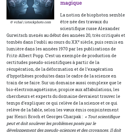
magique
La notion de biophoton semble
être née des travaux du
© vchal | istockphoto.com
scientifique russe Alexander
Gurwitsch menés au début des années 20, très critiqués et
e
tombés dans l’oubli au cours du XX
siècle, puis remis en
lumière dans les années 1970 par les publications de
Fritz-Albert Popp. C’est un exemple de production de
certitudes pseudo-scientifiques à partir de la
récupération, de la déformation et de l’exagération
d’hypothèses produites dans le cadre de la science en
train de se faire. Sur un domaine aussi complexe que le
bio-électromagnétisme, propice aux affabulations, les
chercheurs et experts du domaine devraient trouver le
temps d’expliquer ce qui relève de la science et ce qui
relève de la fable, selon les vœux émis conjointement
par Henri Broch et Georges Charpak :
« Tout scientifique
peut et doit soulever les problèmes posés par le
développement des pseudo-sciences et des croyances. Il doit