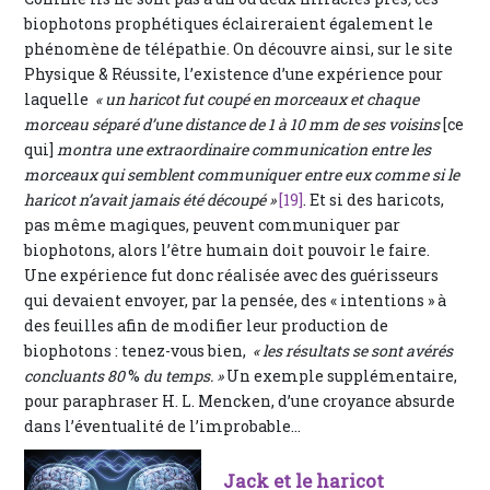
biophotons prophétiques éclaireraient également le
phénomène de télépathie. On découvre ainsi, sur le site
Physique & Réussite, l’existence d’une expérience pour
laquelle
« un haricot fut coupé en morceaux et chaque
morceau séparé d’une distance de 1 à 10 mm de ses voisins
[ce
qui]
montra une extraordinaire communication entre les
morceaux qui semblent communiquer entre eux comme si le
haricot n’avait jamais été découpé »
[19]
. Et si des haricots,
pas même magiques, peuvent communiquer par
biophotons, alors l’être humain doit pouvoir le faire.
Une expérience fut donc réalisée avec des guérisseurs
qui devaient envoyer, par la pensée, des « intentions » à
des feuilles afin de modifier leur production de
biophotons : tenez-vous bien,
« les résultats se sont avérés
concluants 80
%
du temps. »
Un exemple supplémentaire,
pour paraphraser H. L. Mencken, d’une croyance absurde
dans l’éventualité de l’improbable…
Jack et le haricot