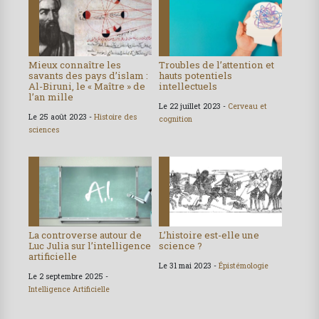
Mieux connaître les
Troubles de l’attention et
savants des pays d’islam :
hauts potentiels
Al-Biruni, le « Maître » de
intellectuels
l’an mille
Le 22 juillet 2023 -
Cerveau et
Le 25 août 2023 -
Histoire des
cognition
sciences
La controverse autour de
L’histoire est-elle une
Luc Julia sur l’intelligence
science ?
artificielle
Le 31 mai 2023 -
Épistémologie
Le 2 septembre 2025 -
Intelligence Artificielle