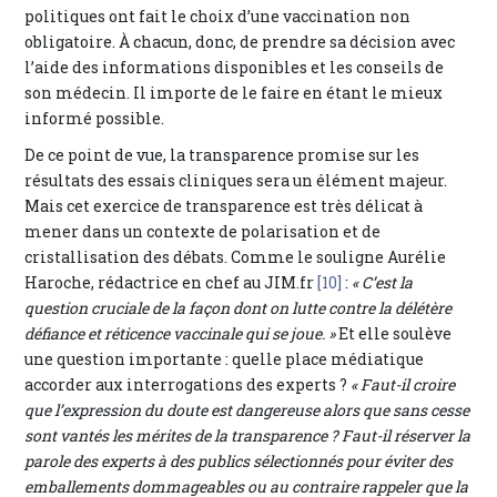
politiques ont fait le choix d’une vaccination non
obligatoire. À chacun, donc, de prendre sa décision avec
l’aide des informations disponibles et les conseils de
son médecin. Il importe de le faire en étant le mieux
informé possible.
De ce point de vue, la transparence promise sur les
résultats des essais cliniques sera un élément majeur.
Mais cet exercice de transparence est très délicat à
mener dans un contexte de polarisation et de
cristallisation des débats. Comme le souligne Aurélie
Haroche, rédactrice en chef au JIM.fr
[10]
:
« C’est la
question cruciale de la façon dont on lutte contre la délétère
défiance et réticence vaccinale qui se joue. »
Et elle soulève
une question importante : quelle place médiatique
accorder aux interrogations des experts ?
« Faut-il croire
que l’expression du doute est dangereuse alors que sans cesse
sont vantés les mérites de la transparence ? Faut-il réserver la
parole des experts à des publics sélectionnés pour éviter des
emballements dommageables ou au contraire rappeler que la