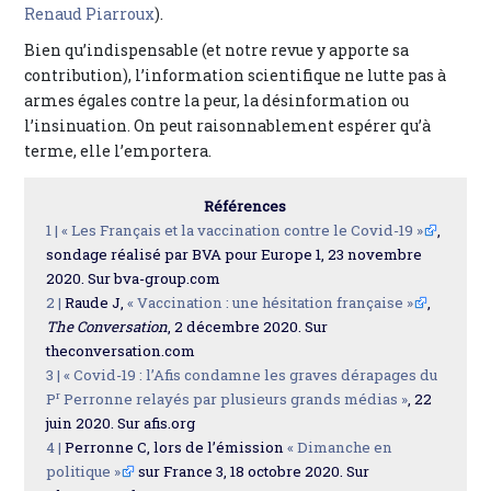
Renaud Piarroux
).
Bien qu’indispensable (et notre revue y apporte sa
contribution), l’information scientifique ne lutte pas à
armes égales contre la peur, la désinformation ou
l’insinuation. On peut raisonnablement espérer qu’à
terme, elle l’emportera.
Références
1 |
« Les Français et la vaccination contre le Covid-19 »
,
sondage réalisé par BVA pour Europe 1, 23 novembre
2020. Sur bva-group.com
2 |
Raude J,
« Vaccination : une hésitation française »
,
The Conversation
, 2 décembre 2020. Sur
theconversation.com
3 |
« Covid-19 : l’Afis condamne les graves dérapages du
r
P
Perronne relayés par plusieurs grands médias »
, 22
juin 2020. Sur afis.org
4 |
Perronne C, lors de l’émission
« Dimanche en
politique »
sur France 3, 18 octobre 2020. Sur