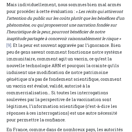
Mais individuellement, nous sommes bien mal armés
pour procéder à cette évaluation :
« Les récits qui attireront
l’attention du public sur les coûts plutôt que les bénéfices d’un
phénomène, ou qui proposeront une narration fondée sur
l’heuristique de la peur, pourront bénéficier de notre
inaptitude partagée à concevoir raisonnablement le risque »
[9]
. Et la peur est souvent aggravée par l’ignorance. Bien
peu de gens savent comment fonctionne notre système
immunitaire, comment agit un vaccin, ce qu’est la
nouvelle technologie ARN et pourquoi la crainte qu’ils
induisent une modification de notre patrimoine
génétique n’a pas de fondement scientifique, comment
un vaccin est évalué, validé, autorisé à la
commercialisation… Si toutes les interrogations
soulevées par la perspective de la vaccination sont
légitimes, l’information scientifique (c’est-à-dire les
réponses à ces interrogations) est une autre nécessité
pour permettre la confiance.
En France, comme dans de nombreux pays, les autorités