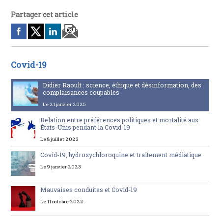
Partager cet article
Covid-19
Didier Raoult : science, éthique et désinformation, des
complaisances coupables
Le 21 janvier 2025
Relation entre préférences politiques et mortalité aux
États-Unis pendant la Covid-19
Le 8 juillet 2023
Covid-19, hydroxychloroquine et traitement médiatique
Le 9 janvier 2023
Mauvaises conduites et Covid-19
Le 11 octobre 2022