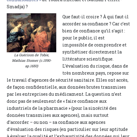
Smadja) ?
Que faut-il croire ? À qui faut-il
accorder sa confiance ? Car c’est
bien de confiance qu’il s’agit :
pour le public, il est
impossible de comprendre et
synthétiser directement la
La Guérison de Tobie,
littérature scientifique.
Mathias Stomer (c.1590-
L’évaluation du risque, dans de
ap.1650)
très nombreux pays, repose sur
le travail d’agences de sécurité sanitaire. Elles ont accès,
de façon confidentielle, aux données brutes transmises
par les entreprises du médicament. La question n’est
donc pas de seulement de « faire confiance aux
industriels de la pharmacie » (pour la sincérité des
données transmises aux agences), mais surtout
d’accorder – ou non – sa confiance aux agences
d’évaluation des risques (en particulier sur leur aptitude
à évaluer la qualité et l’exhaustivité des données qui leur