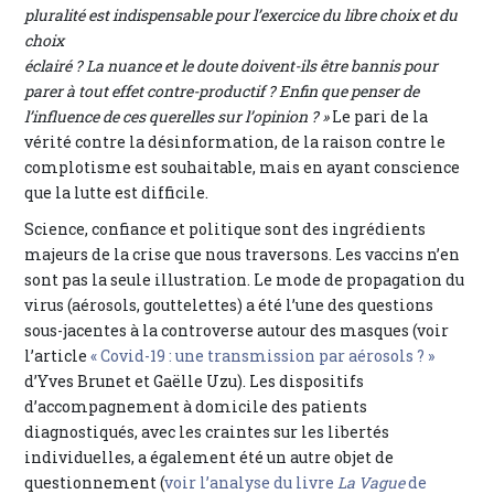
pluralité est indispensable pour l’exercice du libre choix et du
choix
éclairé ? La nuance et le doute doivent-ils être bannis pour
parer à tout effet contre-productif ? Enfin que penser de
l’influence de ces querelles sur l’opinion ? »
Le pari de la
vérité contre la désinformation, de la raison contre le
complotisme est souhaitable, mais en ayant conscience
que la lutte est difficile.
Science, confiance et politique sont des ingrédients
majeurs de la crise que nous traversons. Les vaccins n’en
sont pas la seule illustration. Le mode de propagation du
virus (aérosols, gouttelettes) a été l’une des questions
sous-jacentes à la controverse autour des masques (voir
l’article
« Covid-19 : une transmission par aérosols ? »
d’Yves Brunet et Gaëlle Uzu). Les dispositifs
d’accompagnement à domicile des patients
diagnostiqués, avec les craintes sur les libertés
individuelles, a également été un autre objet de
questionnement (
voir l’analyse du livre
La Vague
de