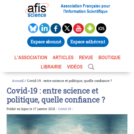
Association Française pour
l’Information Scientifique
Espace abonné
Espace adhérent
L’ASSOCIATION
ARTICLES
REVUE
BOUTIQUE
LIBRAIRIE
VIDÉOS
Accueil
/ Covid-19 : entre science et politique, quelle confiance ?
Covid-19 : entre science et
politique, quelle confiance ?
Publié en ligne le 17 janvier 2021 -
Covid-19
-