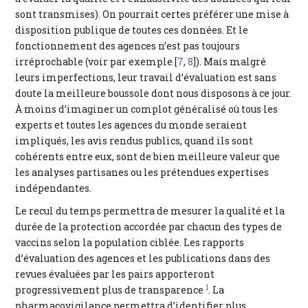
sont transmises). On pourrait certes préférer une mise à
disposition publique de toutes ces données. Et le
fonctionnement des agences n’est pas toujours
irréprochable (voir par exemple [
7
,
8
]). Mais malgré
leurs imperfections, leur travail d’évaluation est sans
doute la meilleure boussole dont nous disposons à ce jour.
À moins d’imaginer un complot généralisé où tous les
experts et toutes les agences du monde seraient
impliqués, les avis rendus publics, quand ils sont
cohérents entre eux, sont de bien meilleure valeur que
les analyses partisanes ou les prétendues expertises
indépendantes.
Le recul du temps permettra de mesurer la qualité et la
durée de la protection accordée par chacun des types de
vaccins selon la population ciblée. Les rapports
d’évaluation des agences et les publications dans des
revues évaluées par les pairs apporteront
1
progressivement plus de transparence
. La
pharmacovigilance permettra d’identifier plus