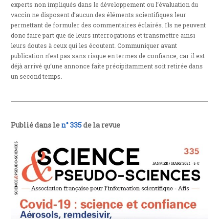
experts non impliqués dans le développement ou l’évaluation du
vaccin ne disposent d’aucun des éléments scientifiques leur
permettant de formuler des commentaires éclairés. Ils ne peuvent
donc faire part que de leurs interrogations et transmettre ainsi
leurs doutes à ceux qui les écoutent. Communiquer avant
publication n’est pas sans risque en termes de confiance, car il est
déjà arrivé qu’une annonce faite précipitamment soit retirée dans
un second temps.
Publié dans le
n° 335
de la revue