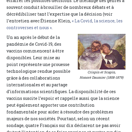
éclairer les possibles décisions. Le mélange des genres a
souvent conduit à brouiller de nombreux débats et à
décrédibiliser tant l’expertise que la décision (voir
l’entretien avec Étienne Klein,
« La Covid, la science, les
controverses et nous »
.
Un an après le début de la
pandémie de Covid-19, des
vaccins commencent à être
disponibles. Leur mise au
point représente une prouesse
technologique rendue possible
Crispin et Scapin,
grâce à des collaborations
Honoré Daumier (1808-1879)
internationales et au partage
d’informations scientifiques. La disponibilité de ces
vaccins suscite l’espoir et rappelle aussi que la science
peut également apporter une contribution
fondamentale pour aider à résoudre des problèmes
majeurs de nos sociétés. Pourtant, selon un récent
sondage, quatre Français sur dix déclarent ne pas avoir