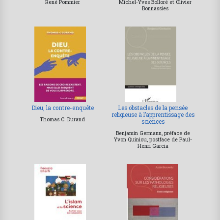
René Pommier
Michel-Yves Bolloré et Olivier
Bonnassies
Dieu, la contre-enquête
Les obstacles de la pensée
religieuse à l’apprentissage des
Thomas C. Durand
sciences
Benjamin Germann, préface de
Yvon Quiniou, postface de Paul-
Henri Garcia