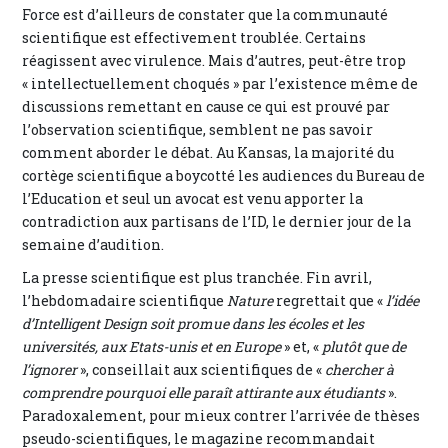
Force est d’ailleurs de constater que la communauté
scientifique est effectivement troublée. Certains
réagissent avec virulence. Mais d’autres, peut-être trop
« intellectuellement choqués » par l’existence même de
discussions remettant en cause ce qui est prouvé par
l’observation scientifique, semblent ne pas savoir
comment aborder le débat. Au Kansas, la majorité du
cortège scientifique a boycotté les audiences du Bureau de
l’Education et seul un avocat est venu apporter la
contradiction aux partisans de l’ID, le dernier jour de la
semaine d’audition.
La presse scientifique est plus tranchée. Fin avril,
l’hebdomadaire scientifique
Nature
regrettait que «
l’idée
d’Intelligent Design soit promue dans les écoles et les
universités, aux Etats-unis et en Europe
» et, «
plutôt que de
l’ignorer
», conseillait aux scientifiques de «
chercher à
comprendre pourquoi elle paraît attirante aux étudiants
».
Paradoxalement, pour mieux contrer l’arrivée de thèses
pseudo-scientifiques, le magazine recommandait