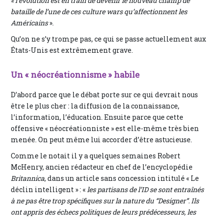
« l’évolution est en train de devenir le nouveau champ de
bataille de l’une de ces culture wars qu’affectionnent les
Américains
».
Qu’on ne s’y trompe pas, ce qui se passe actuellement aux
États-Unis est extrêmement grave.
Un « néocréationnisme » habile
D’abord parce que le débat porte sur ce qui devrait nous
être le plus cher : la diffusion de la connaissance,
l’information, l’éducation. Ensuite parce que cette
offensive « néocréationniste » est elle-même très bien
menée. On peut même lui accorder d’être astucieuse.
Comme le notait il y a quelques semaines Robert
McHenry, ancien rédacteur en chef de l’encyclopédie
Britannica
, dans un article sans concession intitulé « Le
déclin intelligent » : «
les partisans de l’ID se sont entraînés
à ne pas être trop spécifiques sur la nature du “Designer”. Ils
ont appris des échecs politiques de leurs prédécesseurs, les