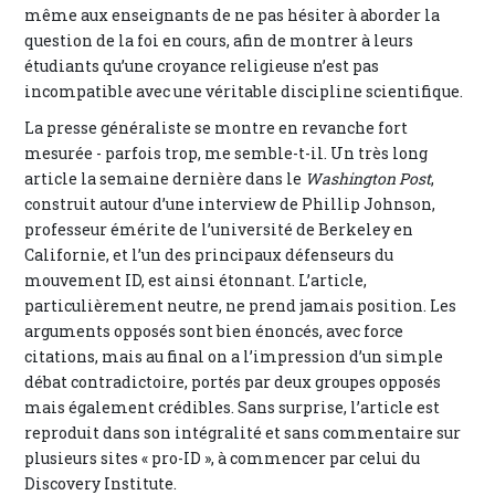
même aux enseignants de ne pas hésiter à aborder la
question de la foi en cours, afin de montrer à leurs
étudiants qu’une croyance religieuse n’est pas
incompatible avec une véritable discipline scientifique.
La presse généraliste se montre en revanche fort
mesurée - parfois trop, me semble-t-il. Un très long
article la semaine dernière dans le
Washington Post
,
construit autour d’une interview de Phillip Johnson,
professeur émérite de l’université de Berkeley en
Californie, et l’un des principaux défenseurs du
mouvement ID, est ainsi étonnant. L’article,
particulièrement neutre, ne prend jamais position. Les
arguments opposés sont bien énoncés, avec force
citations, mais au final on a l’impression d’un simple
débat contradictoire, portés par deux groupes opposés
mais également crédibles. Sans surprise, l’article est
reproduit dans son intégralité et sans commentaire sur
plusieurs sites « pro-ID », à commencer par celui du
Discovery Institute.