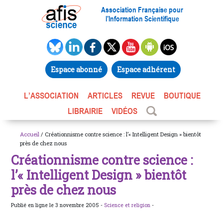
Association Française pour
l’Information Scientifique
Espace abonné
Espace adhérent
L’ASSOCIATION
ARTICLES
REVUE
BOUTIQUE
LIBRAIRIE
VIDÉOS
Accueil
/ Créationnisme contre science : l’« Intelligent Design » bientôt
près de chez nous
Créationnisme contre science :
l’« Intelligent Design » bientôt
près de chez nous
Publié en ligne le 3 novembre 2005 -
Science et religion
-