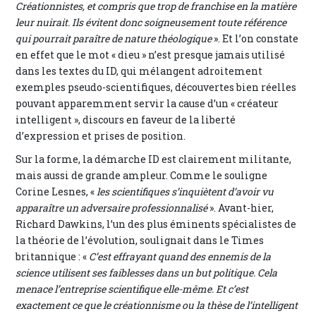
Créationnistes, et compris que trop de franchise en la matière
leur nuirait. Ils évitent donc soigneusement toute référence
qui pourrait paraître de nature théologique
». Et l’on constate
en effet que le mot « dieu » n’est presque jamais utilisé
dans les textes du ID, qui mélangent adroitement
exemples pseudo-scientifiques, découvertes bien réelles
pouvant apparemment servir la cause d’un « créateur
intelligent », discours en faveur de la liberté
d’expression et prises de position.
Sur la forme, la démarche ID est clairement militante,
mais aussi de grande ampleur. Comme le souligne
Corine Lesnes, «
les scientifiques s’inquiètent d’avoir vu
apparaître un adversaire professionnalisé
». Avant-hier,
Richard Dawkins, l’un des plus éminents spécialistes de
la théorie de l’évolution, soulignait dans le Times
britannique : «
C’est effrayant quand des ennemis de la
science utilisent ses faiblesses dans un but politique. Cela
menace l’entreprise scientifique elle-même. Et c’est
exactement ce que le créationnisme ou la thèse de l’intelligent