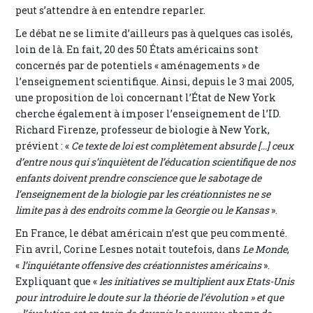
peut s’attendre à en entendre reparler.
Le débat ne se limite d’ailleurs pas à quelques cas isolés,
loin de là. En fait, 20 des 50 États américains sont
concernés par de potentiels « aménagements » de
l’enseignement scientifique. Ainsi, depuis le 3 mai 2005,
une proposition de loi concernant l’État de New York
cherche également à imposer l’enseignement de l’ID.
Richard Firenze, professeur de biologie à New York,
prévient : «
Ce texte de loi est complètement absurde [...] ceux
d’entre nous qui s’inquiètent de l’éducation scientifique de nos
enfants doivent prendre conscience que le sabotage de
l’enseignement de la biologie par les créationnistes ne se
limite pas à des endroits comme la Georgie ou le Kansas
».
En France, le débat américain n’est que peu commenté.
Fin avril, Corine Lesnes notait toutefois, dans
Le Monde
,
«
l’inquiétante offensive des créationnistes américains
».
Expliquant que «
les initiatives se multiplient aux Etats-Unis
pour introduire le doute sur la théorie de l’évolution » et que