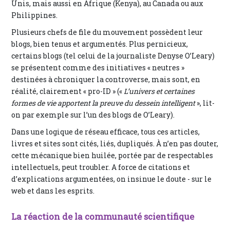
Unis, mais aussi en Afrique (Kenya), au Canada ou aux
Philippines.
Plusieurs chefs de file du mouvement possèdent leur
blogs, bien tenus et argumentés. Plus pernicieux,
certains blogs (tel celui de la journaliste Denyse O’Leary)
se présentent comme des initiatives « neutres »
destinées à chroniquer la controverse, mais sont, en
réalité, clairement « pro-ID » («
L’univers et certaines
formes de vie apportent la preuve du dessein intelligent
», lit-
on par exemple sur l’un des blogs de O’Leary).
Dans une logique de réseau efficace, tous ces articles,
livres et sites sont cités, liés, dupliqués. À n’en pas douter,
cette mécanique bien huilée, portée par de respectables
intellectuels, peut troubler. A force de citations et
d’explications argumentées, on insinue le doute - sur le
web et dans les esprits.
La réaction de la communauté scientifique