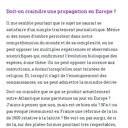
Doit-on craindre une propagation en Europe ?
Il me semble pourtant que le sujet ne saurait se
satisfaire d’un simple traitement journalistique. Même
si des zones d’ombre persistent dans notre
compréhension du monde et de sa complexité, on ne
peut opposer les multiples expériences et observations
scientifiques qui confirment l’évolution biologique des
espèces, à une thèse. On ne peut opposer la science aux
convictions,
a fortiori
lorsqu’elles sont teintées de
religion. Et, lorsqu’il s’agit de l’enseignement des
connaissances, on ne peut admettre la moindre dérive.
Doit-on craindre que ce qui se produit actuellement
outre-Atlantique nous parvienne un jour en Europe ?
J’aime à penser que non, mais est-ce bien sûr ? N’a-t-on
pas évoqué récemment en France une réforme de la loi
de 1905 relative à la laïcité ? Ne voit-on pas surgir, de ci
de là, sur des plates-formes pourtant très respectables,