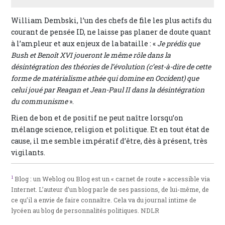
William Dembski, l’un des chefs de file les plus actifs du
courant de pensée ID, ne laisse pas planer de doute quant
à l’ampleur et aux enjeux de la bataille : «
Je prédis que
Bush et Benoît XVI joueront le même rôle dans la
désintégration des théories de l’évolution (c’est-à-dire de cette
forme de matérialisme athée qui domine en Occident) que
celui joué par Reagan et Jean-Paul II dans la désintégration
du communisme
».
Rien de bon et de positif ne peut naître lorsqu’on
mélange science, religion et politique. Et en tout état de
cause, il me semble impératif d’être, dès à présent, très
vigilants.
1
Blog : un Weblog ou Blog est un « carnet de route » accessible via
Internet. L’auteur d’un blog parle de ses passions, de lui-même, de
ce qu’il a envie de faire connaître. Cela va du journal intime de
lycéen au blog de personnalités politiques. NDLR