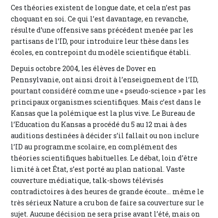
Ces théories existent de longue date, et cela n’est pas
choquant en soi. Ce qui l’est davantage, en revanche,
résulte d’une offensive sans précédent menée par les
partisans de l’ID, pour introduire leur thèse dans les
écoles, en contrepoint du modèle scientifique établi.
Depuis octobre 2004, les élèves de Dover en
Pennsylvanie, ont ainsi droit à l’enseignement de l’ID,
pourtant considéré comme une « pseudo-science » par les
principaux organismes scientifiques. Mais c’est dans le
Kansas que la polémique est la plus vive. Le Bureau de
l’Education du Kansas a procédé du 5 au 12 mai à des
auditions destinées à décider s’il fallait ou non inclure
l’ID au programme scolaire, en complément des
théories scientifiques habituelles. Le débat, loin d’être
limité à cet État, s’est porté au plan national. Vaste
couverture médiatique, talk-shows télévisés
contradictoires à des heures de grande écoute... même le
très sérieux Nature a cru bon de faire sa couverture sur le
sujet. Aucune décision ne sera prise avant l’été, mais on