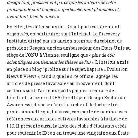
design font, précisément parce que les auteurs de cette
propagande sont habiles, superficiellement plausibles et,
avant tout, bien financés
».
En effet, les défenseurs du ID sont particulièrement
organisés, en particulier sur l’Internet. Le Discovery
Institute, dirigé par un ancien membre du cabinet du
président Reagan, ancien ambassadeur des Etats-Unis au
siège de l’ONU à Vienne, souligne que «
plus de 400
scientifiques soutiennent les thèses de l’ID
». L’institut a mis
1
en place un blog
prolixe sur le sujet, baptisé « Evolution
News & Views », tandis que le site officiel agrège les
articles de presse favorables au mouvement, dont
certains sont d’ailleurs écrits par des membre de
l’institut. Le centre IDEA (Intelligent Design Evolution
Awareness), dispose d’un site riche et de facture très
professionnelle qui, lui aussi, comporte de nombreuses
références aux articles et livres favorables à la thèse de
l’ID. Il présente aussi la liste des clubs d’étudiants créés
pour soutenir le ID : on en trouve une vingtaine aux États-