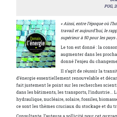
PUG, 20
« Ainsi, entre l’époque où l
travail et aujourd’hui, le rap
supérieur à 50 pour les pays i
Le ton est donné : la cons
augmenter dans les procha
donné l’enjeu du changeme
Il s’agit de réussir la tra
d’énergie essentiellement renouvelable et décarb
fait justement le point sur les recherches scien
dans les bâtiments, les transports, l’industrie...
hydraulique, nucléaire, solaire, fossiles, biomas
ce sont les thèmes cruciaux du stockage et du tr
Consultante, l’auteure a sollicité pour cet ouvr