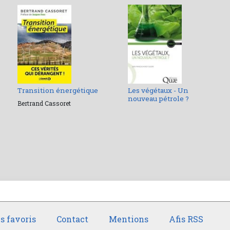
Transition énergétique
Les végétaux - Un
nouveau pétrole ?
Bertrand Cassoret
s favoris
Contact
Mentions
Afis RSS