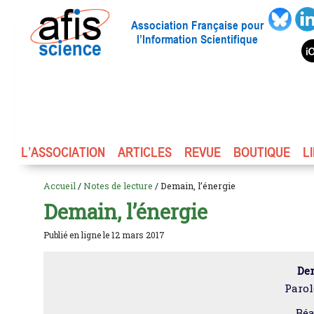
Association Française pour
l’Information Scientifique
L’ASSOCIATION
ARTICLES
REVUE
BOUTIQUE
L
Accueil
/
Notes de lecture
/ Demain, l’énergie
Demain, l’énergie
Publié en ligne le 12 mars 2017
Dem
Parol
Béa