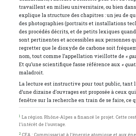
travaillent en milieu universitaire, ou bien dan
explique la structure des chapitres : un jeu de 
des photographies (portraits et installations t
des procédés décrits, et de petits lexiques quan
sont pertinentes et accessibles aux personnes qu
regretter que le dioxyde de carbone soit fréqu
nom, tout comme l’appellation vieillotte de
« ga
Et qu’une scientifique fasse référence aux
« quatr
maladroit.
La lecture est instructive pour tout public, tan
d’une dizaine d’ouvrages est proposée à ceux qui 
fenêtre sur la recherche en train de se faire, ce 
1
La région Rhône-Alpes a financé le projet. Cette re
l’intérêt de l’ouvrage.
2
CEA : Commissariat à l’énergie atomique et aux énerg