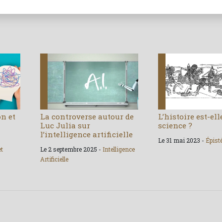
on et
La controverse autour de
L’histoire est-el
Luc Julia sur
science ?
l’intelligence artificielle
Le 31 mai 2023 -
Épist
et
Le 2 septembre 2025 -
Intelligence
Artificielle