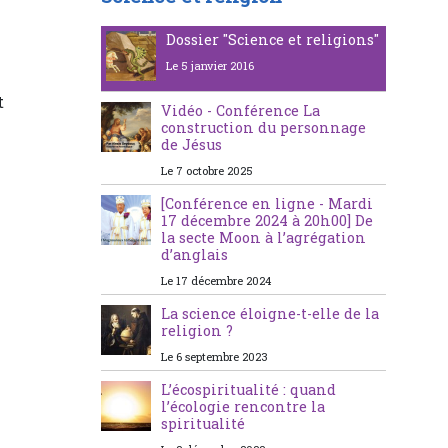
Dossier "Science et religions"
Le 5 janvier 2016
t
Vidéo - Conférence La
construction du personnage
de Jésus
Le 7 octobre 2025
[Conférence en ligne - Mardi
17 décembre 2024 à 20h00] De
la secte Moon à l’agrégation
d’anglais
Le 17 décembre 2024
La science éloigne-t-elle de la
religion ?
Le 6 septembre 2023
L’écospiritualité : quand
l’écologie rencontre la
spiritualité