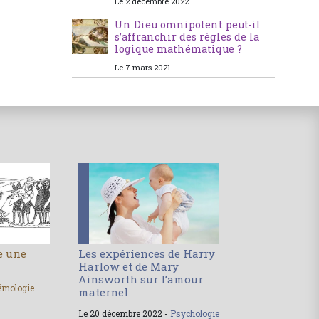
Le 2 décembre 2022
Un Dieu omnipotent peut-il
s’affranchir des règles de la
logique mathématique ?
Le 7 mars 2021
le une
Les expériences de Harry
Harlow et de Mary
Ainsworth sur l’amour
émologie
maternel
Le 20 décembre 2022 -
Psychologie