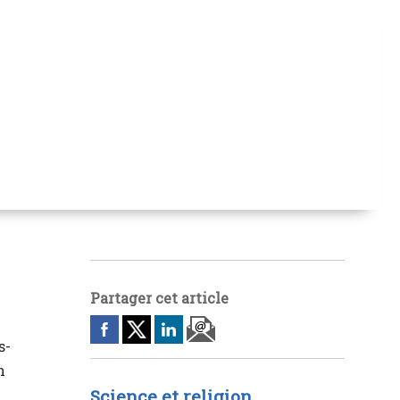
Partager cet article
s-
n
Science et religion