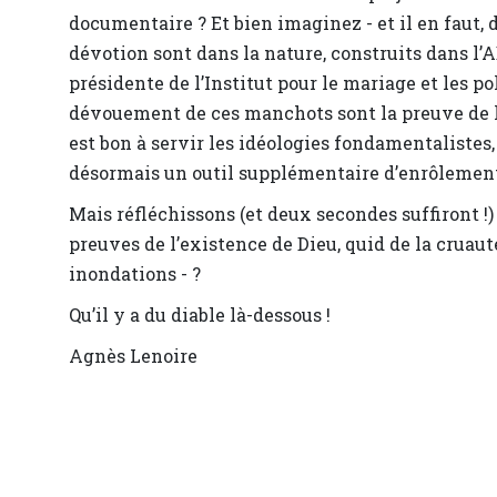
documentaire ? Et bien imaginez - et il en faut, de
dévotion sont dans la nature, construits dans l’A
présidente de l’Institut pour le mariage et les po
dévouement de ces manchots sont la preuve de l’
est bon à servir les idéologies fondamentalistes,
désormais un outil supplémentaire d’enrôlement
Mais réfléchissons (et deux secondes suffiront !)
preuves de l’existence de Dieu, quid de la cruau
inondations - ?
Qu’il y a du diable là-dessous !
Agnès Lenoire