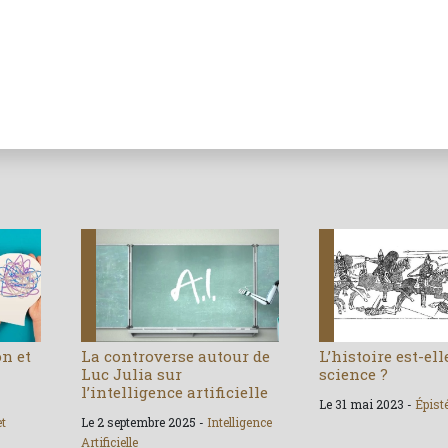
on et
La controverse autour de
L’histoire est-el
Luc Julia sur
science ?
l’intelligence artificielle
Le 31 mai 2023 -
Épist
et
Le 2 septembre 2025 -
Intelligence
Artificielle