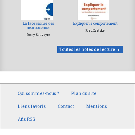
La face cachée des
Expliquer le comportement
neurosciences
Fred Dretske
Romy Sauvayre
Toutes les notes de lecture
Qui sommes-nous ?
Plan du site
Liens favoris
Contact
Mentions
Afis RSS