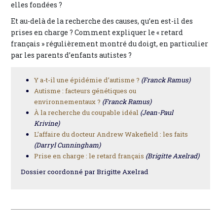
elles fondées ?
Et au-delà de la recherche des causes, qu’en est-il des
prises en charge ? Comment expliquer le « retard
français » régulièrement montré du doigt, en particulier
par les parents d’enfants autistes ?
Y a-t-il une épidémie d’autisme ?
(Franck Ramus)
Autisme : facteurs génétiques ou
environnementaux ?
(Franck Ramus)
À la recherche du coupable idéal
(Jean-Paul
Krivine)
L’affaire du docteur Andrew Wakefield : les faits
(Darryl Cunningham)
Prise en charge : le retard français
(Brigitte Axelrad)
Dossier coordonné par Brigitte Axelrad