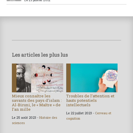
Le 23 janvier 2012
Les articles les plus lus
Mieux connaître les
Troubles de l’attention et
savants des pays d’islam :
hauts potentiels
Al-Biruni, le « Maître » de
intellectuels
l’an mille
Le 22 juillet 2023 -
Cerveau et
Le 25 août 2023 -
Histoire des
cognition
sciences