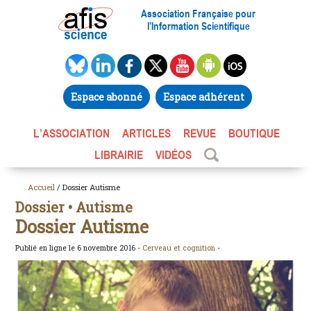
Association Française pour
l’Information Scientifique
Espace abonné
Espace adhérent
L’ASSOCIATION
ARTICLES
REVUE
BOUTIQUE
LIBRAIRIE
VIDÉOS
Accueil
/ Dossier Autisme
Dossier • Autisme
Dossier Autisme
Publié en ligne le 6 novembre 2016 -
Cerveau et cognition
-