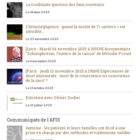
La troublante question des faux souvenirs
Le 14 mars 2026
L’héminégligence : quand la moitié de l’« univers » est
invisible…
Le 23 novembre 2025
[Lyon - Mardi 04 novembre 2025 à 20H30] documentaire
"Schizophrénie, l’envers de la raison" de Mélodie Proust.
Le 4 novembre 2025
[Paris - jeudi 13 novembre 2025 à 19h00] Expériences de
mort imminente : mort de la conscience ou conscience
de la mort ?
Le 13 octobre 2025
Entretien avec Olivier Dodier
Le 10 juillet 2025
Communiqués de l'AFIS
Autisme : les patients et leurs familles ont droit à une
prise en charge par des méthodes et traitements validés