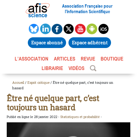
Association Française pour
l’Information Scientifique
Espace abonné
Espace adhérent
L’ASSOCIATION
ARTICLES
REVUE
BOUTIQUE
LIBRAIRIE
VIDÉOS
Accueil
/
Esprit critique
/ Être né quelque part, c’est toujours un
hasard
Être né quelque part, c’est
toujours un hasard
Publié en ligne le 28 janvier 2022 -
Statistiques et probabilité
-