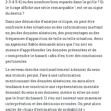
2-3-4-5-6) ou des nombres bien espacés dans la grille ? Si
1
le tirage affiche une série remarquable
, est-ce un signe
du destin ?
Dans une démarche d’analyse critique, on peut être
confronté à des situations ou des informations mettant
en jeu des données aléatoires, des pourcentages ou des
fréquences d’apparition de telle ou telle situation. Avoir
un jugement fiable demande alors que l’on soit en
mesure d’appréhender les données présentées et de
« comprendre le hasard » afin d’en tirer des conclusions
pertinentes.
Le cerveau cherche continuellement à donner du sens
aux stimuli perçus. Face à une information
mentionnant des données aléatoires, on aura alors
tendance à se construire une représentation mentale
donnant du sens à ces données, même si elles ne sont
que le fruit du hasard. Il s’en suit souvent une mauvaise
interprétation et des décisions erronées. On peut alors
parler de « biais d’estimation de probabilité ».