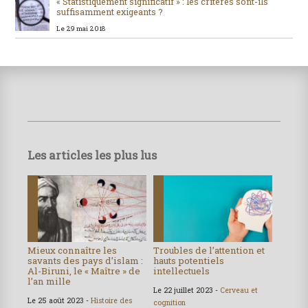
« Statistiquement significatif » : les critères sont-ils
suffisamment exigeants ?
Le 29 mai 2018
Les articles les plus lus
Mieux connaître les
Troubles de l’attention et
savants des pays d’islam :
hauts potentiels
Al-Biruni, le « Maître » de
intellectuels
l’an mille
Le 22 juillet 2023 -
Cerveau et
Le 25 août 2023 -
Histoire des
cognition