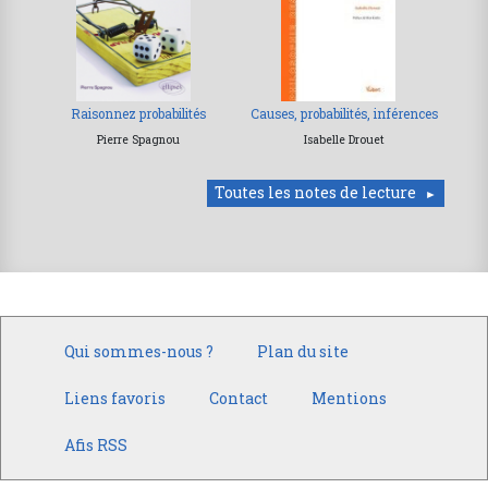
Raisonnez probabilités
Causes, probabilités, inférences
Pierre Spagnou
Isabelle Drouet
Toutes les notes de lecture
Qui sommes-nous ?
Plan du site
Liens favoris
Contact
Mentions
Afis RSS