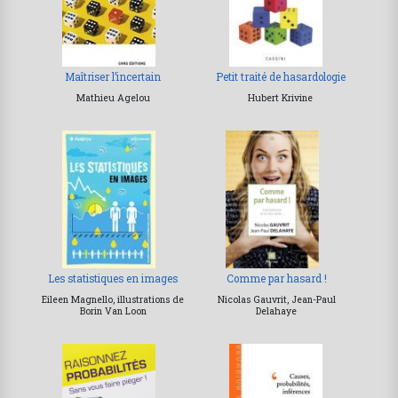
Maîtriser l’incertain
Petit traité de hasardologie
Mathieu Agelou
Hubert Krivine
Les statistiques en images
Comme par hasard !
Eileen Magnello, illustrations de
Nicolas Gauvrit, Jean-Paul
Borin Van Loon
Delahaye