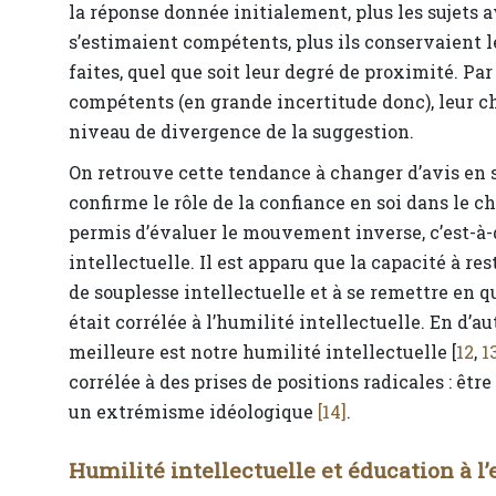
la réponse donnée initialement, plus les sujets a
s’estimaient compétents, plus ils conservaient l
faites, quel que soit leur degré de proximité. Par
compétents (en grande incertitude donc), leur c
niveau de divergence de la suggestion.
On retrouve cette tendance à changer d’avis en s
confirme le rôle de la confiance en soi dans le
permis d’évaluer le mouvement inverse, c’est-à-di
intellectuelle. Il est apparu que la capacité à 
de souplesse intellectuelle et à se remettre en 
était corrélée à l’humilité intellectuelle. En d’a
meilleure est notre humilité intellectuelle [
12
,
1
corrélée à des prises de positions radicales : ê
un extrémisme idéologique
[14]
.
Humilité intellectuelle et éducation à l’