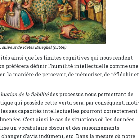
, suiveur de Pieter Brueghel (c.1650)
cités ainsi que les limites cognitives qui nous rendent
 on préférera définir l’humilité intellectuelle comme une
 en la manière de percevoir, de mémoriser, de réfléchir et
aluation de la fiabilité
des processus nous permettant de
itique qui possède cette vertu sera, par conséquent, mot
lles ses capacités intellectuelles pourront correctement
almenées. C’est ainsi le cas de situations où les données
ilise un vocabulaire obscur et des raisonnements
 changer d’avis indûment, etc. Dans la mesure où notre