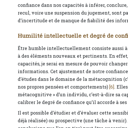
confiance dans nos capacités à inférer, conclure, 
recul, voire une suspension du jugement, sont p
d’incertitude et de manque de fiabilité des info
Humilité intellectuelle et degré de con
Être humble intellectuellement consiste aussi à
à des éléments nouveaux et pertinents. En effet,
capacités, je serai en mesure de pouvoir changer
informations. Cet ajustement de notre confiance
d’études dans le domaine de la métacognition (c’e
nos propres pensées et comportements)
[6]
. Elle
métacognitive » d’un individu, c’est-à-dire sa cap
calibrer le degré de confiance qu’il accorde à s
Il est possible d’étudier et d’évaluer cette sensi
déjà réalisée) ou prospective (une tâche à venir