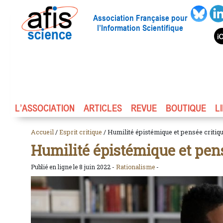
Association Française pour
l’Information Scientifique
L’ASSOCIATION
ARTICLES
REVUE
BOUTIQUE
L
Accueil
/
Esprit critique
/ Humilité épistémique et pensée critiq
Humilité épistémique et pens
Publié en ligne le 8 juin 2022 -
Rationalisme
-