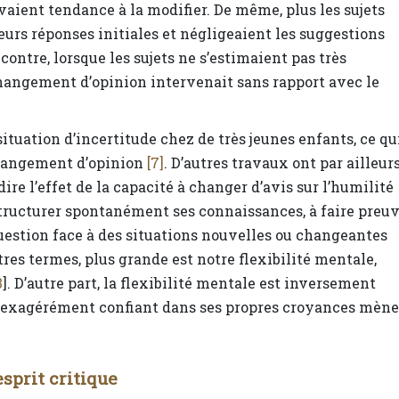
vaient tendance à la modifier. De même, plus les sujets
eurs réponses initiales et négligeaient les suggestions
 contre, lorsque les sujets ne s’estimaient pas très
hangement d’opinion intervenait sans rapport avec le
ituation d’incertitude chez de très jeunes enfants, ce qu
 changement d’opinion
[7]
. D’autres travaux ont par ailleur
re l’effet de la capacité à changer d’avis sur l’humilité
restructurer spontanément ses connaissances, à faire preu
question face à des situations nouvelles ou changeantes
utres termes, plus grande est notre flexibilité mentale,
3
]. D’autre part, la flexibilité mentale est inversement
tre exagérément confiant dans ses propres croyances mène
esprit critique