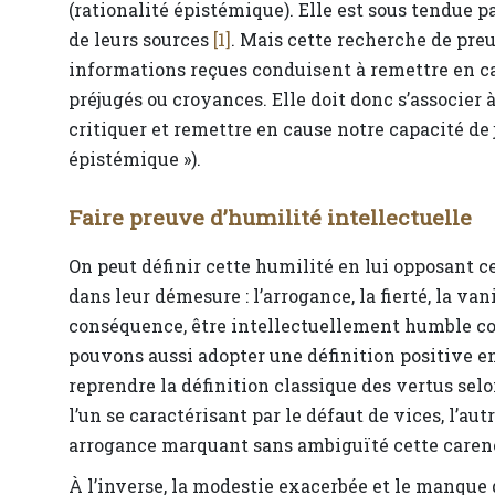
(rationalité épistémique). Elle est sous tendue p
de leurs sources
[1]
. Mais cette recherche de pre
informations reçues conduisent à remettre en cau
préjugés ou croyances. Elle doit donc s’associer 
critiquer et remettre en cause notre capacité d
épistémique »).
Faire preuve d’humilité intellectuelle
On peut définir cette humilité en lui opposant
dans leur démesure : l’arrogance, la fierté, la v
conséquence, être intellectuellement humble con
pouvons aussi adopter une définition positive e
reprendre la définition classique des vertus sel
l’un se caractérisant par le défaut de vices, l’aut
arrogance marquant sans ambiguïté cette carenc
À l’inverse, la modestie exacerbée et le manque 