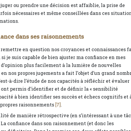
juger ou prendre une décision est affaiblie, la prise de
arfois nécessaires et même conseillées dans ces situatio
rmations.
fiance dans ses raisonnements
 remettre en question nos croyances et connaissances f
 si je suis capable de bien ajuster ma confiance en mes
 d’opinion plus facilement à la lumière de nouvelles
 en nos propres jugements a fait l’objet d’un grand nomb
st-à-dire l’étude de nos capacités à réfléchir et évaluer
s ont permis d’identifier et de définir la « sensibilité
acité à bien identifier ses succès et échecs cognitifs et 
es propres raisonnements
[7]
.
bilité de manière rétrospective (en s’intéressant à une tâ
). La confiance dans son raisonnement (et donc les