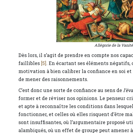
Allégorie de la Vanité
Dès lors, il s’agit de prendre en compte nos capa
faillibles
[5]
. En écartant ses éléments négatifs,
motivation à bien calibrer la confiance en soi et
de mener des raisonnements.
C’est donc une sorte de confiance au sens de
l’év
former et de réviser nos opinions. Le penseur cr
et apte à reconnaître les conditions dans lesque
fonctionner, et celles où elles risquent d’être m
sont insuffisantes, où l’argumentaire proposé ut
alambiqués, où un effet de groupe peut amener à