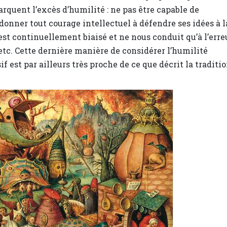
quent l’excès d’humilité : ne pas être capable de
donner tout courage intellectuel à défendre ses idées à l
t continuellement biaisé et ne nous conduit qu’à l’erreu
etc. Cette dernière manière de considérer l’humilité
if est par ailleurs très proche de ce que décrit la traditi