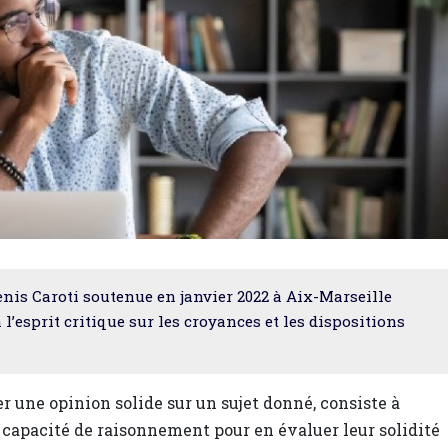
 Denis Caroti soutenue en janvier 2022 à Aix-Marseille
à l’esprit critique sur les croyances et les dispositions
er une opinion solide sur un sujet donné, consiste à
a capacité de raisonnement pour en évaluer leur solidité