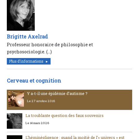
Brigitte Axelrad
Professeur honoraire de philosophie et
psychosociologie. (…)
Plus d'informations
Cerveau et cognition
Y a-t-il une épidémie d’autisme ?
Le 27 octobre 2016
La troublante question des faux souvenirs
Le 14 mars 2026
L’héminégligence : quand la moitié de l’« univers » est