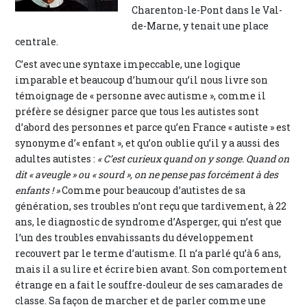
Charenton-le-Pont dans le Val-
de-Marne, y tenait une place
centrale.
C’est avec une syntaxe impeccable, une logique
imparable et beaucoup d’humour qu’il nous livre son
témoignage de « personne avec autisme », comme il
préfère se désigner parce que tous les autistes sont
d’abord des personnes et parce qu’en France « autiste » est
synonyme d’« enfant », et qu’on oublie qu’il y a aussi des
adultes autistes :
« C’est curieux quand on y songe. Quand on
dit « aveugle » ou « sourd », on ne pense pas forcément à des
enfants ! »
Comme pour beaucoup d’autistes de sa
génération, ses troubles n’ont reçu que tardivement, à 22
ans, le diagnostic de syndrome d’Asperger, qui n’est que
l’un des troubles envahissants du développement
recouvert par le terme d’autisme. Il n’a parlé qu’à 6 ans,
mais il a su lire et écrire bien avant. Son comportement
étrange en a fait le souffre-douleur de ses camarades de
classe. Sa façon de marcher et de parler comme une