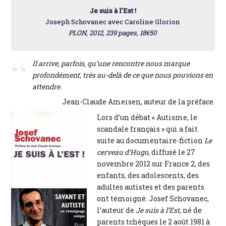
Je suis à l’Est !
Joseph Schovanec avec Caroline Glorion
PLON, 2012, 239 pages, 18€50
Il arrive, parfois, qu’une rencontre nous marque
profondément, très au-delà de ce que nous pouvions en
attendre.
Jean-Claude Ameisen, auteur de la préface.
Lors d’un débat « Autisme, le
scandale français » qui a fait
suite au documentaire-fiction
Le
cerveau d’Hugo
, diffusé le 27
novembre 2012 sur France 2, des
enfants, des adolescents, des
adultes autistes et des parents
ont témoigné. Josef Schovanec,
l’auteur de
Je suis à l’Est
, né de
parents tchèques le 2 août 1981 à