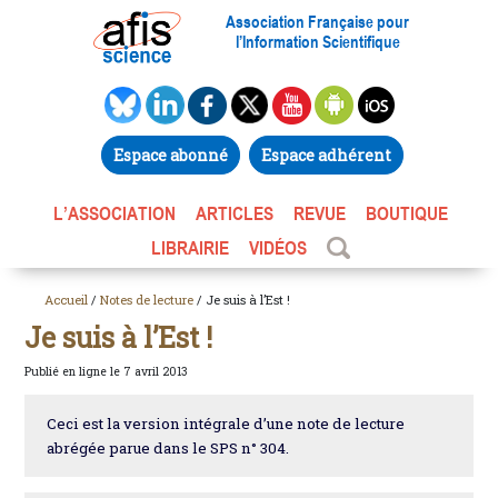
Association Française pour
l’Information Scientifique
Espace abonné
Espace adhérent
L’ASSOCIATION
ARTICLES
REVUE
BOUTIQUE
LIBRAIRIE
VIDÉOS
Accueil
/
Notes de lecture
/ Je suis à l’Est !
Je suis à l’Est !
Publié en ligne le 7 avril 2013
Ceci est la version intégrale d’une note de lecture
abrégée parue dans le SPS n° 304.