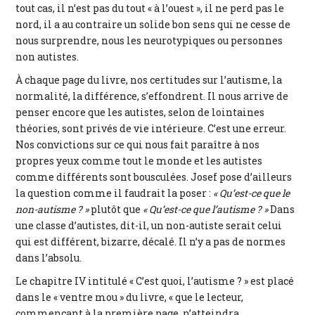
tout cas, il n’est pas du tout « à l’ouest », il ne perd pas le
nord, il a au contraire un solide bon sens qui ne cesse de
nous surprendre, nous les neurotypiques ou personnes
non autistes.
À chaque page du livre, nos certitudes sur l’autisme, la
normalité, la différence, s’effondrent. Il nous arrive de
penser encore que les autistes, selon de lointaines
théories, sont privés de vie intérieure. C’est une erreur.
Nos convictions sur ce qui nous fait paraître à nos
propres yeux comme tout le monde et les autistes
comme différents sont bousculées. Josef pose d’ailleurs
la question comme il faudrait la poser :
« Qu’est-ce que le
non-autisme ? »
plutôt que
« Qu’est-ce que l’autisme ? »
Dans
une classe d’autistes, dit-il, un non-autiste serait celui
qui est différent, bizarre, décalé. Il n’y a pas de normes
dans l’absolu.
Le chapitre IV intitulé « C’est quoi, l’autisme ? » est placé
dans le « ventre mou » du livre, « que le lecteur,
commençant à la première page, n’atteindra