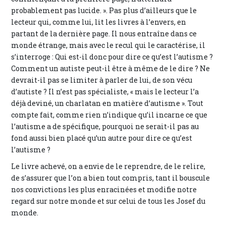
probablement pas lucide. ». Pas plus d’ailleurs que le
lecteur qui, comme lui, lit les livres à l’envers, en
partant de la dernière page. Il nous entraîne dans ce
monde étrange, mais avec le recul qui le caractérise, il
s’interroge : Qui est-il donc pour dire ce qu’est l’autisme ?
Comment un autiste peut-il être à même de le dire ? Ne
devrait-il pas se limiter à parler de lui, de son vécu
d’autiste ? Il n’est pas spécialiste, « mais le lecteur l’a
déjà deviné, un charlatan en matière d’autisme ». Tout
compte fait, comme rien n’indique qu’il incarne ce que
l’autisme a de spécifique, pourquoi ne serait-il pas au
fond aussi bien placé qu’un autre pour dire ce qu’est
l’autisme ?
Le livre achevé, on a envie de le reprendre, de le relire,
de s’assurer que l’on a bien tout compris, tant il bouscule
nos convictions les plus enracinées et modifie notre
regard sur notre monde et sur celui de tous les Josef du
monde.