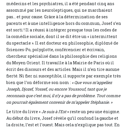
médecins et les psychiatres, il a été pendant cinq ans
assommé par les neuroleptiques, qui ne marchaient
pas... et pour cause. Grâce à la détermination de ses
parents et à une intelligence hors du commun, Josef s’en
est sorti ! Il a réussi à intégrer presque tous les codes de
la comédie sociale, dont il se dit être un « intermittent
du spectacle ». Il est docteur en philosophie, diplômé de
Sciences-Po, polyglotte, conférencier et écrivain,
chercheur spécialisé dans la philosophie des religions
du Moyen Orient. Il travaille à la Mairie de Paris où il
écrit des discours et des articles. Mais il n’en tire aucune
fierté. Ni fier ni susceptible, il supporte par exemple très
bien que l’on déforme son nom :
« Que vous m’appeliez
Joseph, Djozef, Yossef, ou encore Youssouf, tant que je
reconnais que c’est moi, il n’y a pas de problème. Tout comme
on pourrait également convenir de m’appeler Stéphanie. »
Le titre du livre «
Je suis à l’Est
» reste un peu une énigme.
Au début du livre, Josef révèle qu’il confond la gauche et
la droite, l’est et l’ouest. Mais cela n’explique pas tout. En