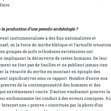
faire.
s la production d’une pseudo-archéologie ?
uvent instrumentalisée à des fins nationalistes et
raël, où la force du mythe biblique et l’actuelle situatio
des groupes de juifs orthodoxes extrémistes ont
le impliquant la découverte de restes humains. De leur
ment ne font pas de fouilles et ne publient jamais rien
ver la véracité du mythe en montant en épingle des
ment significatives sous ce rapport. Nombre d’entre eux
s preuves de la contemporanéité des hommes et des
ique extrêmement courte. D’autres voudraient prouver la
 leur enthousiasme les conduit à des erreurs comiques. Ai
r Internet une « preuve » constituée par la photo d’un