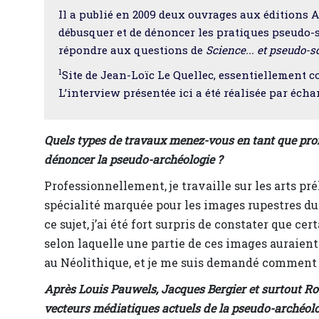
Il a publié en 2009 deux ouvrages aux éditions A
débusquer et de dénoncer les pratiques pseudo-s
répondre aux questions de
Science... et pseudo-s
1
Site de Jean-Loïc Le Quellec, essentiellement co
L’interview présentée ici a été réalisée par écha
Quels types de travaux menez-vous en tant que prof
dénoncer la pseudo-archéologie ?
Professionnellement, je travaille sur les arts pr
spécialité marquée pour les images rupestres du 
ce sujet, j’ai été fort surpris de constater que 
selon laquelle une partie de ces images auraient
au Néolithique, et je me suis demandé comment u
Après Louis Pauwels, Jacques Bergier et surtout Rob
vecteurs médiatiques actuels de la pseudo-archéolo