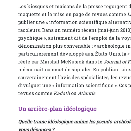
Les kiosques et maisons de la presse regorgent
maquette et la mise en page de revues comme
L
publier une « information scientifique alternati
racoleurs. Dans un numéro récent (mai-juin 2010
psychique », autrement dit de l’emploi de la voya
dénomination plus convenable : « archéologie int
particulièrement développé aux États-Unis, la « p
règle par Marshal McKusick dans le
Journal of F
méconnaît ou omet de signaler. En publiant ainsi
souverainement l’avis des spécialistes, les rev
divulguer une « information scientifique ». Ces 
revues comme
Kadath
ou
Atlantis
.
Un arrière-plan idéologique
Quelle trame idéologique anime les pseudo-archéol
vous dénoncez ?