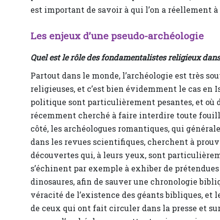
est important de savoir à qui l’on a réellement à 
Les enjeux d’une pseudo-archéologie
Quel est le rôle des fondamentalistes religieux dan
Partout dans le monde, l’archéologie est très so
religieuses, et c’est bien évidemment le cas en Is
politique sont particulièrement pesantes, et où 
récemment cherché à faire interdire toute fouil
côté, les archéologues romantiques, qui générale
dans les revues scientifiques, cherchent à prou
découvertes qui, à leurs yeux, sont particulière
s’échinent par exemple à exhiber de prétendue
dinosaures, afin de sauver une chronologie bibl
véracité de l’existence des géants bibliques, et
de ceux qui ont fait circuler dans la presse et su