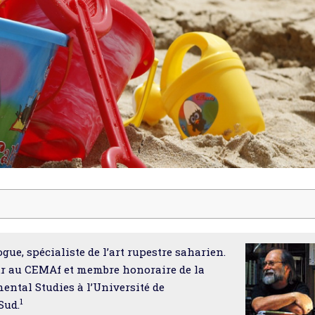
ue, spécialiste de l’art rupestre saharien.
eur au CEMAf et membre honoraire de la
ntal Studies à l’Université de
1
Sud.