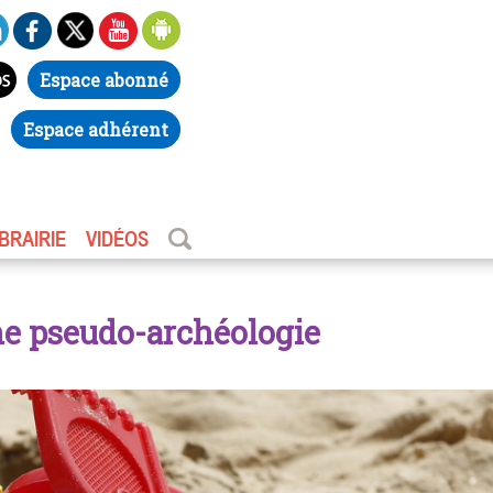
Espace abonné
Espace adhérent
IBRAIRIE
VIDÉOS
ne pseudo-archéologie