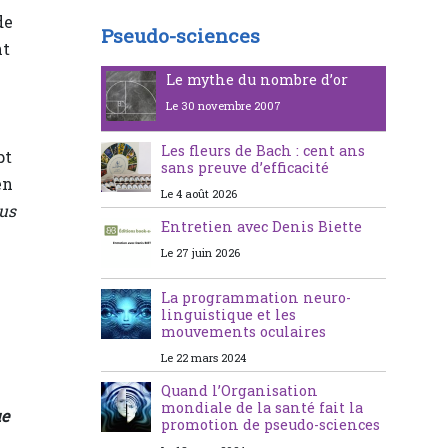
de
Pseudo-sciences
nt
Le mythe du nombre d’or
Le 30 novembre 2007
Les fleurs de Bach : cent ans
pt
sans preuve d’efficacité
en
Le 4 août 2026
us
Entretien avec Denis Biette
Le 27 juin 2026
La programmation neuro-
linguistique et les
mouvements oculaires
Le 22 mars 2024
Quand l’Organisation
mondiale de la santé fait la
ue
promotion de pseudo-sciences