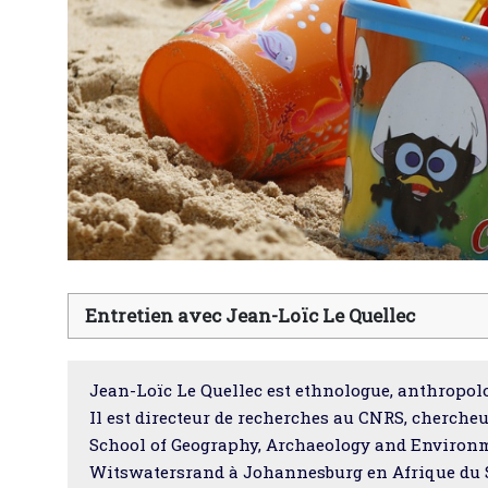
Entretien avec Jean-Loïc Le Quellec
Jean-Loïc Le Quellec est ethnologue, anthropolog
Il est directeur de recherches au CNRS, cherch
School of Geography, Archaeology and Environme
Witswatersrand à Johannesburg en Afrique du 