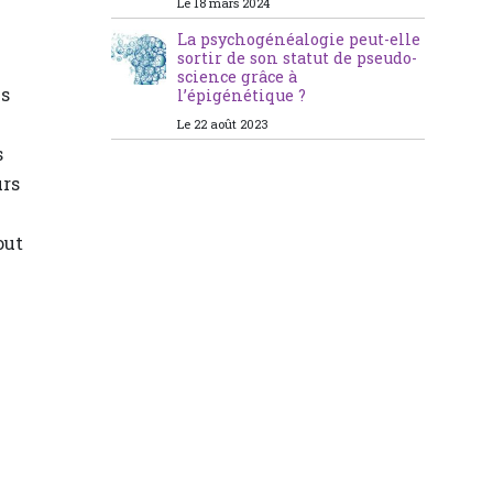
Le 18 mars 2024
La psychogénéalogie peut-elle
sortir de son statut de pseudo-
science grâce à
es
l’épigénétique ?
Le 22 août 2023
s
urs
out