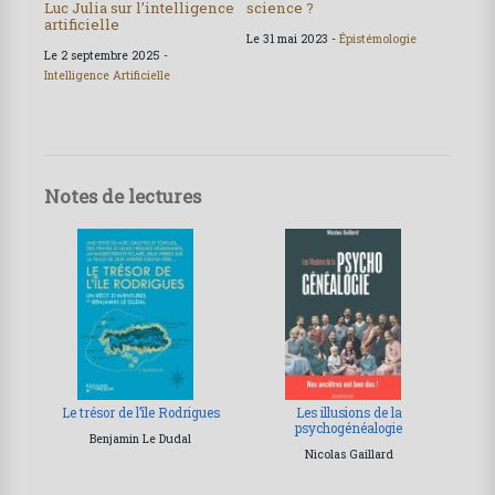
Luc Julia sur l’intelligence
science ?
artificielle
Le 31 mai 2023 -
Épistémologie
Le 2 septembre 2025 -
Intelligence Artificielle
Notes de lectures
Le trésor de l’île Rodrigues
Les illusions de la
psychogénéalogie
Benjamin Le Dudal
Nicolas Gaillard