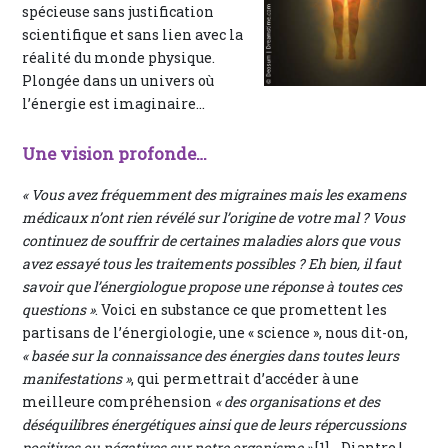
spécieuse sans justification
scientifique et sans lien avec la
réalité du monde physique.
Plongée dans un univers où
l’énergie est imaginaire…
Une vision profonde…
« Vous avez fréquemment des migraines mais les examens
médicaux n’ont rien révélé sur l’origine de votre mal ? Vous
continuez de souffrir de certaines maladies alors que vous
avez essayé tous les traitements possibles ? Eh bien, il faut
savoir que l’énergiologue propose une réponse à toutes ces
questions »
. Voici en substance ce que promettent les
partisans de l’énergiologie, une « science », nous dit-on,
« basée sur la connaissance des énergies dans toutes leurs
manifestations »
, qui permettrait d’accéder à une
meilleure compréhension
« des organisations et des
déséquilibres énergétiques ainsi que de leurs répercussions
positives ou négatives sur notre organisme »
[1]… Diantre !