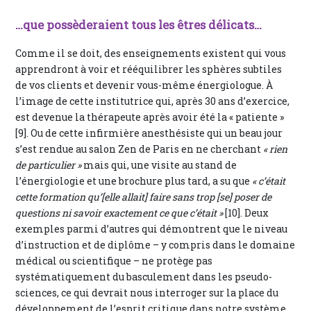
…que possèderaient tous les êtres délicats…
Comme il se doit, des enseignements existent qui vous
apprendront à voir et rééquilibrer les sphères subtiles
de vos clients et devenir vous-même énergiologue. À
l’image de cette institutrice qui, après 30 ans d’exercice,
est devenue la thérapeute après avoir été la « patiente »
[9]. Ou de cette infirmière anesthésiste qui un beau jour
s’est rendue au salon Zen de Paris en ne cherchant
« rien
de particulier »
mais qui, une visite au stand de
l’énergiologie et une brochure plus tard, a su que
« c’était
cette formation qu’[elle allait] faire sans trop [se] poser de
questions ni savoir exactement ce que c’était »
[10]. Deux
exemples parmi d’autres qui démontrent que le niveau
d’instruction et de diplôme – y compris dans le domaine
médical ou scientifique – ne protège pas
systématiquement du basculement dans les pseudo-
sciences, ce qui devrait nous interroger sur la place du
développement de l’esprit critique dans notre système