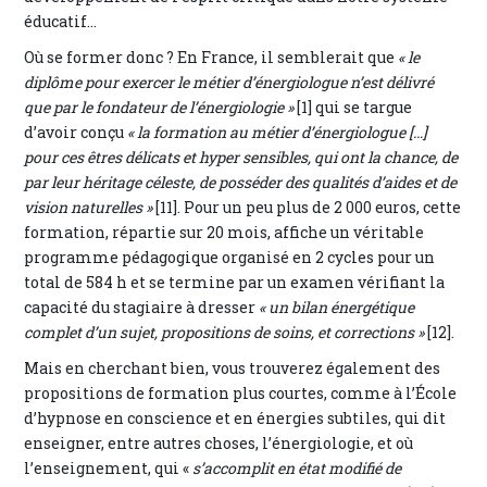
éducatif…
Où se former donc ? En France, il semblerait que
« le
diplôme pour exercer le métier d’énergiologue n’est délivré
que par le fondateur de l’énergiologie »
[1] qui se targue
d’avoir conçu
« la formation au métier d’énergiologue […]
pour ces êtres délicats et hyper sensibles, qui ont la chance, de
par leur héritage céleste, de posséder des qualités d’aides et de
vision naturelles »
[11]. Pour un peu plus de 2 000 euros, cette
formation, répartie sur 20 mois, affiche un véritable
programme pédagogique organisé en 2 cycles pour un
total de 584 h et se termine par un examen vérifiant la
capacité du stagiaire à dresser
« un bilan énergétique
complet d’un sujet, propositions de soins, et corrections »
[12].
Mais en cherchant bien, vous trouverez également des
propositions de formation plus courtes, comme à l’École
d’hypnose en conscience et en énergies subtiles, qui dit
enseigner, entre autres choses, l’énergiologie, et où
l’enseignement, qui «
s’accomplit en état modifié de