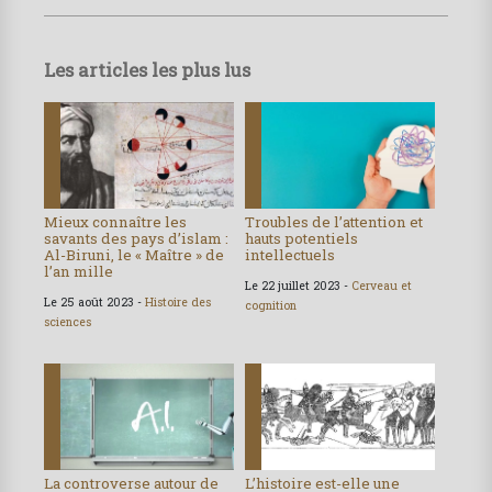
Les articles les plus lus
Mieux connaître les
Troubles de l’attention et
savants des pays d’islam :
hauts potentiels
Al-Biruni, le « Maître » de
intellectuels
l’an mille
Le 22 juillet 2023 -
Cerveau et
Le 25 août 2023 -
Histoire des
cognition
sciences
La controverse autour de
L’histoire est-elle une