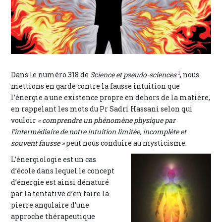
1
Dans le numéro 318 de
Science et pseudo-sciences
, nous
mettions en garde contre la fausse intuition que
l’énergie a une existence propre en dehors de la matière,
en rappelant les mots du Pr Sadri Hassani selon qui
vouloir
« comprendre un phénomène physique par
l’intermédiaire de notre intuition limitée, incomplète et
souvent fausse »
peut nous conduire au mysticisme.
L’énergiologie est un cas
d’école dans lequel le concept
d’énergie est ainsi dénaturé
par la tentative d’en faire la
pierre angulaire d’une
approche thérapeutique