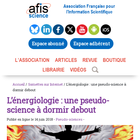
Association Française pour
l’Information Scientifique
Espace abonné
Espace adhérent
L’ASSOCIATION
ARTICLES
REVUE
BOUTIQUE
LIBRAIRIE
VIDÉOS
Accueil
/
Sornettes sur Internet
/ L’énergiologie : une pseudo-science à
dormir debout
L’énergiologie : une pseudo-
science à dormir debout
Publié en ligne le 14 juin 2018 -
Pseudo-sciences
-