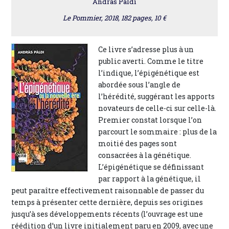
Andràs Pàldi
Le Pommier, 2018, 182 pages, 10 €
Ce livre s’adresse plus à un
public averti. Comme le titre
l’indique, l’épigénétique est
abordée sous l’angle de
l’hérédité, suggérant les apports
novateurs de celle-ci sur celle-là.
Premier constat lorsque l’on
parcourt le sommaire : plus de la
moitié des pages sont
consacrées à la génétique.
L’épigénétique se définissant
par rapport à la génétique, il
peut paraître effectivement raisonnable de passer du
temps à présenter cette dernière, depuis ses origines
jusqu’à ses développements récents (l’ouvrage est une
réédition d’un livre initialement paru en 2009, avec une