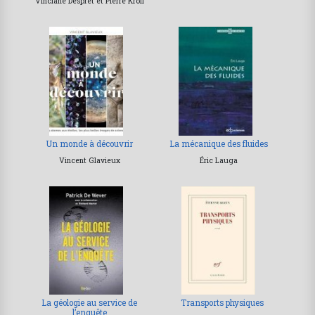
Vinciane Despret et Pierre Kroll
Un monde à découvrir
La mécanique des fluides
Vincent Glavieux
Éric Lauga
La géologie au service de
Transports physiques
l’enquête