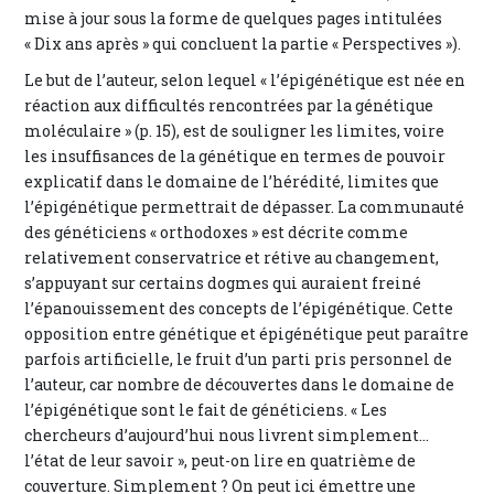
mise à jour sous la forme de quelques pages intitulées
« Dix ans après » qui concluent la partie « Perspectives »).
Le but de l’auteur, selon lequel « l’épigénétique est née en
réaction aux difficultés rencontrées par la génétique
moléculaire » (p. 15), est de souligner les limites, voire
les insuffisances de la génétique en termes de pouvoir
explicatif dans le domaine de l’hérédité, limites que
l’épigénétique permettrait de dépasser. La communauté
des généticiens « orthodoxes » est décrite comme
relativement conservatrice et rétive au changement,
s’appuyant sur certains dogmes qui auraient freiné
l’épanouissement des concepts de l’épigénétique. Cette
opposition entre génétique et épigénétique peut paraître
parfois artificielle, le fruit d’un parti pris personnel de
l’auteur, car nombre de découvertes dans le domaine de
l’épigénétique sont le fait de généticiens. « Les
chercheurs d’aujourd’hui nous livrent simplement…
l’état de leur savoir », peut-on lire en quatrième de
couverture. Simplement ? On peut ici émettre une