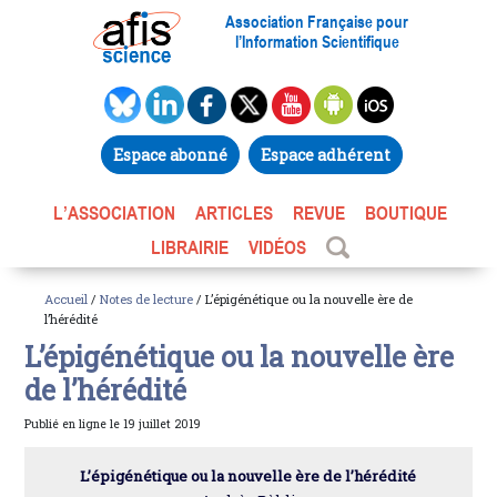
Association Française pour
l’Information Scientifique
Espace abonné
Espace adhérent
L’ASSOCIATION
ARTICLES
REVUE
BOUTIQUE
LIBRAIRIE
VIDÉOS
Accueil
/
Notes de lecture
/ L’épigénétique ou la nouvelle ère de
l’hérédité
L’épigénétique ou la nouvelle ère
de l’hérédité
Publié en ligne le 19 juillet 2019
L’épigénétique ou la nouvelle ère de l’hérédité