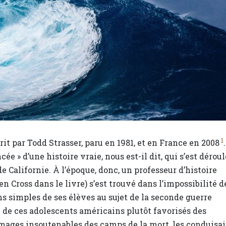
1
rit par Todd Strasser, paru en 1981, et en France en 2008
.
cée » d’une histoire vraie, nous est-il dit, qui s’est dérou
e Californie. À l’époque, donc, un professeur d’histoire
n Cross dans le livre) s’est trouvé dans l’impossibilité d
s simples de ses élèves au sujet de la seconde guerre
 de ces adolescents américains plutôt favorisés des
images insoutenables des camps de la mort, les conduisai