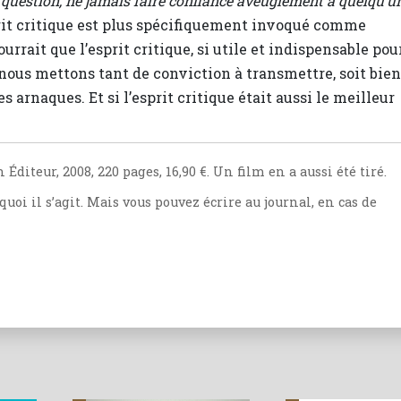
n question, ne jamais faire confiance aveuglément à quelqu’un
esprit critique est plus spécifiquement invoqué comme
urrait que l’esprit critique, si utile et indispensable pou
ue nous mettons tant de conviction à transmettre, soit bien
s arnaques. Et si l’esprit critique était aussi le meilleur
diteur, 2008, 220 pages, 16,90 €. Un film en a aussi été tiré.
quoi il s’agit. Mais vous pouvez écrire au journal, en cas de