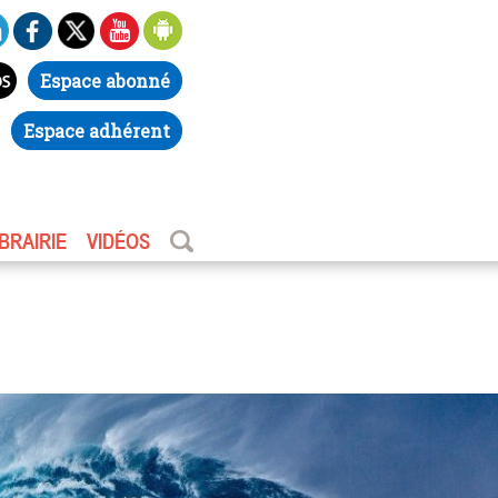
Espace abonné
Espace adhérent
IBRAIRIE
VIDÉOS