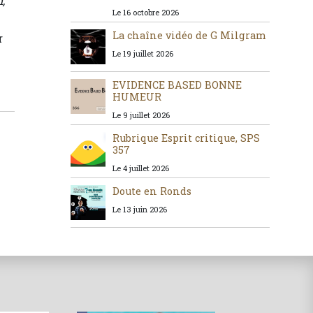
,
Le 16 octobre 2026
La chaîne vidéo de G Milgram
r
Le 19 juillet 2026
EVIDENCE BASED BONNE
HUMEUR
Le 9 juillet 2026
Rubrique Esprit critique, SPS
357
Le 4 juillet 2026
Doute en Ronds
Le 13 juin 2026