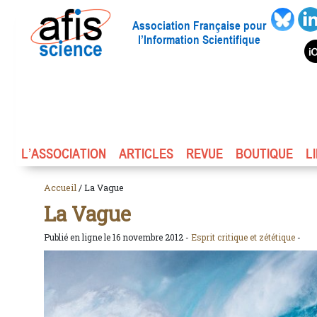
Association Française pour
l’Information Scientifique
L’ASSOCIATION
ARTICLES
REVUE
BOUTIQUE
L
Accueil
/ La Vague
La Vague
Publié en ligne le 16 novembre 2012 -
Esprit critique et zététique
-