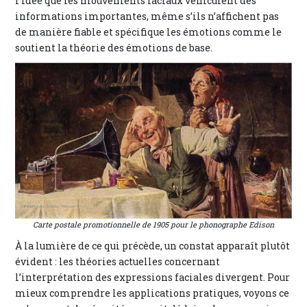
l’idée que les mouvements faciaux véhiculent des
informations importantes, même s’ils n’affichent pas
de manière fiable et spécifique les émotions comme le
soutient la théorie des émotions de base.
Carte postale promotionnelle de 1905 pour le phonographe Edison
À la lumière de ce qui précède, un constat apparaît plutôt
évident : les théories actuelles concernant
l’interprétation des expressions faciales divergent. Pour
mieux comprendre les applications pratiques, voyons ce