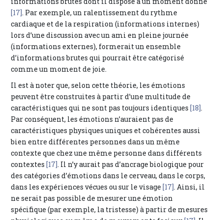
informations brutes dont il dispose à un moment donné
[17]
. Par exemple, un ralentissement du rythme
cardiaque et de la respiration (informations internes)
lors d’une discussion avec un ami en pleine journée
(informations externes), formerait un ensemble
d’informations brutes qui pourrait être catégorisé
comme un moment de joie.
Il est à noter que, selon cette théorie, les émotions
peuvent être construites à partir d’une multitude de
caractéristiques qui ne sont pas toujours identiques
[18]
.
Par conséquent, les émotions n’auraient pas de
caractéristiques physiques uniques et cohérentes aussi
bien entre différentes personnes dans un même
contexte que chez une même personne dans différents
contextes
[17]
. Il n’y aurait pas d’ancrage biologique pour
des catégories d’émotions dans le cerveau, dans le corps,
dans les expériences vécues ou sur le visage
[17]
. Ainsi, il
ne serait pas possible de mesurer une émotion
spécifique (par exemple, la tristesse) à partir de mesures