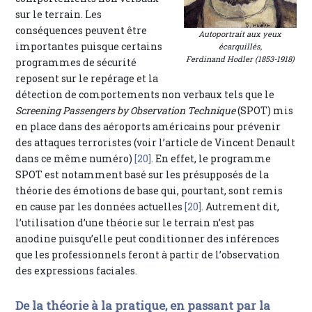
sur le terrain. Les
conséquences peuvent être
Autoportrait aux yeux
importantes puisque certains
écarquillés,
Ferdinand Hodler (1853-1918)
programmes de sécurité
reposent sur le repérage et la
détection de comportements non verbaux tels que le
Screening Passengers by Observation Technique
(SPOT) mis
en place dans des aéroports américains pour prévenir
des attaques terroristes (voir l’article de Vincent Denault
dans ce même numéro)
[20]
. En effet, le programme
SPOT est notamment basé sur les présupposés de la
théorie des émotions de base qui, pourtant, sont remis
en cause par les données actuelles
[20]
. Autrement dit,
l’utilisation d’une théorie sur le terrain n’est pas
anodine puisqu’elle peut conditionner des inférences
que les professionnels feront à partir de l’observation
des expressions faciales.
De la théorie à la pratique, en passant par la