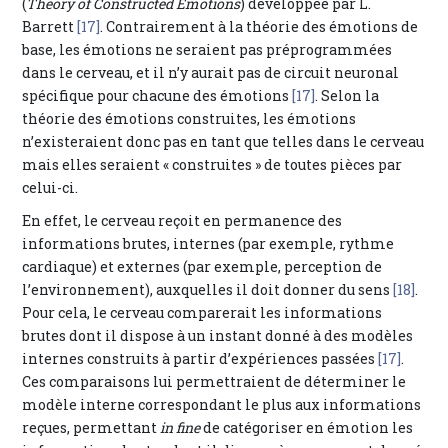
(
Theory of Constructed Emotions
) développée par L.
Barrett
[17]
. Contrairement à la théorie des émotions de
base, les émotions ne seraient pas préprogrammées
dans le cerveau, et il n’y aurait pas de circuit neuronal
spécifique pour chacune des émotions
[17]
. Selon la
théorie des émotions construites, les émotions
n’existeraient donc pas en tant que telles dans le cerveau
mais elles seraient « construites » de toutes pièces par
celui-ci.
En effet, le cerveau reçoit en permanence des
informations brutes, internes (par exemple, rythme
cardiaque) et externes (par exemple, perception de
l’environnement), auxquelles il doit donner du sens
[18]
.
Pour cela, le cerveau comparerait les informations
brutes dont il dispose à un instant donné à des modèles
internes construits à partir d’expériences passées
[17]
.
Ces comparaisons lui permettraient de déterminer le
modèle interne correspondant le plus aux informations
reçues, permettant
in fine
de catégoriser en émotion les