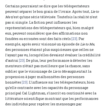
Certains pourraient se dire que les téléspectateurs
peuvent séparer le bon grain de l’ivraie. Après tout,
Lie to
Me
n’est qu’une série télévisée. Toutefois la réalité n’est
pas si simple. La fiction peut influencer les
représentations des téléspectateurs qui, bien malgré
eux, peuvent considérer que des affirmations non
fondées ou erronées sont des faits réels
[23]
. Par
exemple, après avoir visionné un épisode de
Lie to Me
,
des personnes étaient plus suspicieuses que celles ne
l’ayant pas vu, lorsqu’elles devaient évaluer la crédibilité
d’autrui
[23]
. De plus, leur performance à détecter les
menteurs n’était pas meilleure que la chance, sans
oublier que le visionnage de
Lie to Me
augmentait la
propension à juger malhonnêtes des personnes
honnêtes
[23]
. L’influence sur les téléspectateurs, bien
qu’elle contraste avec les capacités du personnage
principal Cal Lightman, s’inscrit en continuité avec la
littérature scientifique montrant que les performances
des individus pour repérer les mensonges par