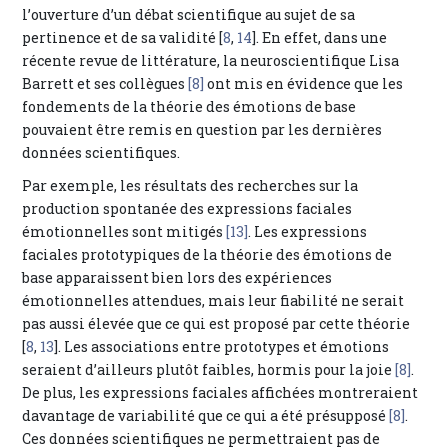
l’ouverture d’un débat scientifique au sujet de sa
pertinence et de sa validité [
8
,
14
]. En effet, dans une
récente revue de littérature, la neuroscientifique Lisa
Barrett et ses collègues
[8]
ont mis en évidence que les
fondements de la théorie des émotions de base
pouvaient être remis en question par les dernières
données scientifiques.
Par exemple, les résultats des recherches sur la
production spontanée des expressions faciales
émotionnelles sont mitigés
[13]
. Les expressions
faciales prototypiques de la théorie des émotions de
base apparaissent bien lors des expériences
émotionnelles attendues, mais leur fiabilité ne serait
pas aussi élevée que ce qui est proposé par cette théorie
[
8
,
13
]. Les associations entre prototypes et émotions
seraient d’ailleurs plutôt faibles, hormis pour la joie
[8]
.
De plus, les expressions faciales affichées montreraient
davantage de variabilité que ce qui a été présupposé
[8]
.
Ces données scientifiques ne permettraient pas de