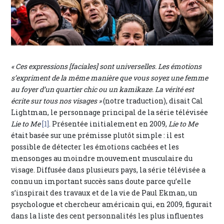
« Ces expressions [faciales] sont universelles. Les émotions
s’expriment de la même manière que vous soyez une femme
au foyer d’un quartier chic ou un kamikaze. La vérité est
écrite sur tous nos visages »
(notre traduction), disait Cal
Lightman, le personnage principal de la série télévisée
Lie to Me
[1]
. Présentée initialement en 2009,
Lie to Me
était basée sur une prémisse plutôt simple : il est
possible de détecter les émotions cachées et les
mensonges au moindre mouvement musculaire du
visage. Diffusée dans plusieurs pays, la série télévisée a
connu un important succès sans doute parce qu’elle
s’inspirait des travaux et de la vie de Paul Ekman, un
psychologue et chercheur américain qui, en 2009, figurait
dans la liste des cent personnalités les plus influentes