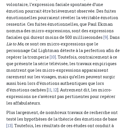
volontaire, l’expression faciale spontanée d’une
émotion pourrait être brièvement observée. Des fuites
émotionnelles pourraient révéler la véritable émotion
ressentie. Ces fuites émotionnelles, que Paul Ekman
nomma des micro-expressions, sont des expressions
faciales qui durent moins de 500 millisecondes
[9]
. Dans
Lie to Me
, ce sont ces micro-expressions que le
personnage Cal Lightman détecte à la perfection afin de
repérer la tromperie
[10]
. Toutefois, contrairement à ce
que présente la série télévisée, les travaux empiriques
montrent que les micro-expressions apparaissent
rarement sur les visages, mais qu’elles peuvent surgir
aussi bien lors d’émotions authentiques que lors
d’émotions cachées [
11
,
12
]. Autrement dit, les micro-
expressions ne s’avèrent pas pertinentes pour repérer
les affabulateurs.
Plus largement, de nombreux travaux de recherche ont
testé les hypothèses de la théorie des émotions de base
[13]
. Toutefois, les résultats de ces études ont conduit à