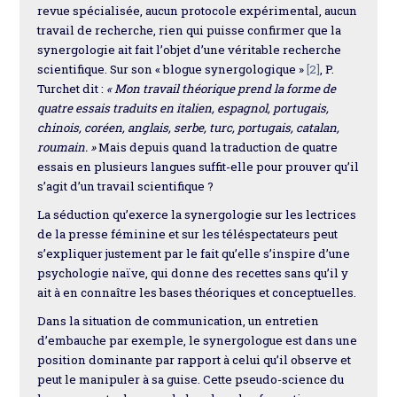
revue spécialisée, aucun protocole expérimental, aucun
travail de recherche, rien qui puisse confirmer que la
synergologie ait fait l’objet d’une véritable recherche
scientifique. Sur son « blogue synergologique »
[2]
, P.
Turchet dit :
« Mon travail théorique prend la forme de
quatre essais traduits en italien, espagnol, portugais,
chinois, coréen, anglais, serbe, turc, portugais, catalan,
roumain. »
Mais depuis quand la traduction de quatre
essais en plusieurs langues suffit-elle pour prouver qu’il
s’agit d’un travail scientifique ?
La séduction qu’exerce la synergologie sur les lectrices
de la presse féminine et sur les téléspectateurs peut
s’expliquer justement par le fait qu’elle s’inspire d’une
psychologie naïve, qui donne des recettes sans qu’il y
ait à en connaître les bases théoriques et conceptuelles.
Dans la situation de communication, un entretien
d’embauche par exemple, le synergologue est dans une
position dominante par rapport à celui qu’il observe et
peut le manipuler à sa guise. Cette pseudo-science du