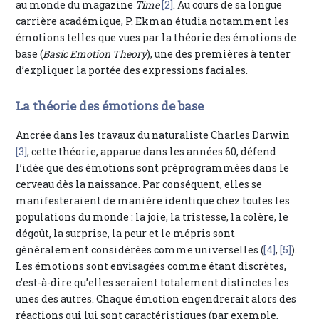
au monde du magazine
Time
[2]
. Au cours de sa longue
carrière académique, P. Ekman étudia notamment les
émotions telles que vues par la théorie des émotions de
base (
Basic Emotion Theory
), une des premières à tenter
d’expliquer la portée des expressions faciales.
La théorie des émotions de base
Ancrée dans les travaux du naturaliste Charles Darwin
[3]
, cette théorie, apparue dans les années 60, défend
l’idée que des émotions sont préprogrammées dans le
cerveau dès la naissance. Par conséquent, elles se
manifesteraient de manière identique chez toutes les
populations du monde : la joie, la tristesse, la colère, le
dégoût, la surprise, la peur et le mépris sont
généralement considérées comme universelles (
[4]
,
[5]
).
Les émotions sont envisagées comme étant discrètes,
c’est-à-dire qu’elles seraient totalement distinctes les
unes des autres. Chaque émotion engendrerait alors des
réactions qui lui sont caractéristiques (par exemple,