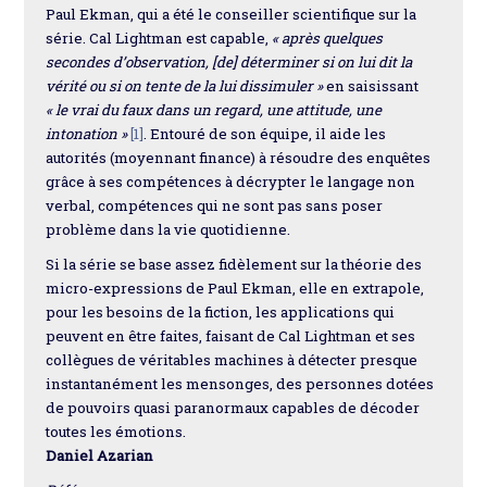
Paul Ekman, qui a été le conseiller scientifique sur la
série. Cal Lightman est capable,
« après quelques
secondes d’observation, [de] déterminer si on lui dit la
vérité ou si on tente de la lui dissimuler »
en saisissant
« le vrai du faux dans un regard, une attitude, une
intonation »
[1]
. Entouré de son équipe, il aide les
autorités (moyennant finance) à résoudre des enquêtes
grâce à ses compétences à décrypter le langage non
verbal, compétences qui ne sont pas sans poser
problème dans la vie quotidienne.
Si la série se base assez fidèlement sur la théorie des
micro-expressions de Paul Ekman, elle en extrapole,
pour les besoins de la fiction, les applications qui
peuvent en être faites, faisant de Cal Lightman et ses
collègues de véritables machines à détecter presque
instantanément les mensonges, des personnes dotées
de pouvoirs quasi paranormaux capables de décoder
toutes les émotions.
Daniel Azarian