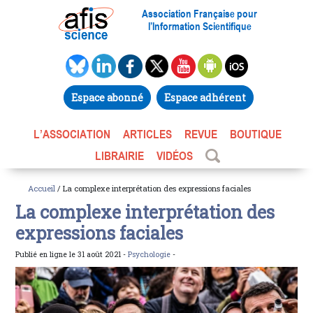
Association Française pour
l’Information Scientifique
Espace abonné
Espace adhérent
L’ASSOCIATION
ARTICLES
REVUE
BOUTIQUE
LIBRAIRIE
VIDÉOS
Accueil
/ La complexe interprétation des expressions faciales
La complexe interprétation des
expressions faciales
Publié en ligne le 31 août 2021 -
Psychologie
-