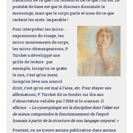
traduction de ce que l’on ressent et de ce que l’on est. Le
postulat de base est que le discours dissimule le
mensonge, mais que le corps parle et nous dit ce que
cachent les mots. Imparable !
Pour interpréter les micro-
expressions du visage, les
micro-mouvements du corps,
les micro-démangeaisons, P.
Turchet a développé une
grille de lecture : par
exemple, lorsqu’on se gratte
le nez, c’est qu’on ment,
lorsqu’on lève son sourcil
droit, c’est qu’on est mal à l’aise, etc. Pour étayer ses
affirmations, P. Turchet dit se fonder sur dix ans
d’observation validée par l’IRM et le scanner. Il
affirme :
« La synergologie est la discipline dont l’objet est
de mieux comprendre le fonctionnement de l’esprit
humain à partir de la structure de son langage corporel. »
Pourtant, on ne trouve aucune publication dans aucune