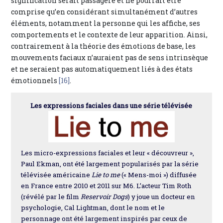
signification serait passagère et ne pourrait être
comprise qu’en considérant simultanément d’autres
éléments, notamment la personne qui les affiche, ses
comportements et le contexte de leur apparition. Ainsi,
contrairement à la théorie des émotions de base, les
mouvements faciaux n’auraient pas de sens intrinsèque
et ne seraient pas automatiquement liés à des états
émotionnels
[16]
.
Les expressions faciales dans une série télévisée
Les micro-expressions faciales et leur « découvreur »,
Paul Ekman, ont été largement popularisés par la série
télévisée américaine
Lie to me
(« Mens-moi ») diffusée
en France entre 2010 et 2011 sur M6. L’acteur Tim Roth
(révélé par le film
Reservoir Dogs
) y joue un docteur en
psychologie, Cal Lightman, dont le nom et le
personnage ont été largement inspirés par ceux de