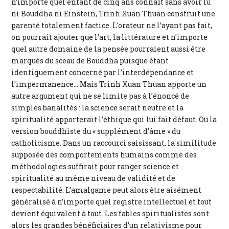
n’importe quel enfant de cinq ans connaît sans avoir lu
ni Bouddha ni Einstein, Trinh Xuan Thuan construit une
parenté totalement factice. L’orateur ne l’ayant pas fait,
on pourrait ajouter que l’art, la littérature et n’importe
quel autre domaine de la pensée pourraient aussi être
marqués du sceau de Bouddha puisque étant
identiquement concerné par l’interdépendance et
l’impermanence... Mais Trinh Xuan Thuan apporte un
autre argument qui ne se limite pas à l’énoncé de
simples banalités : la science serait neutre et la
spiritualité apporterait l’éthique qui lui fait défaut. Ou la
version bouddhiste du « supplément d’âme » du
catholicisme. Dans un raccourci saisissant, la similitude
supposée des comportements humains comme des
méthodologies suffirait pour ranger science et
spiritualité au même niveau de validité et de
respectabilité. L’amalgame peut alors être aisément
généralisé à n’importe quel registre intellectuel et tout
devient équivalent à tout. Les fables spiritualistes sont
alors les grandes bénéficiaires d’un relativisme pour