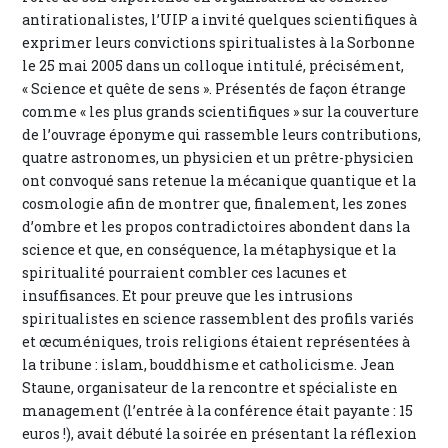
antirationalistes, l’UIP a invité quelques scientifiques à
exprimer leurs convictions spiritualistes à la Sorbonne
le 25 mai 2005 dans un colloque intitulé, précisément,
« Science et quête de sens ». Présentés de façon étrange
comme « les plus grands scientifiques » sur la couverture
de l’ouvrage éponyme qui rassemble leurs contributions,
quatre astronomes, un physicien et un prêtre-physicien
ont convoqué sans retenue la mécanique quantique et la
cosmologie afin de montrer que, finalement, les zones
d’ombre et les propos contradictoires abondent dans la
science et que, en conséquence, la métaphysique et la
spiritualité pourraient combler ces lacunes et
insuffisances. Et pour preuve que les intrusions
spiritualistes en science rassemblent des profils variés
et œcuméniques, trois religions étaient représentées à
la tribune : islam, bouddhisme et catholicisme. Jean
Staune, organisateur de la rencontre et spécialiste en
management (l’entrée à la conférence était payante : 15
euros !), avait débuté la soirée en présentant la réflexion