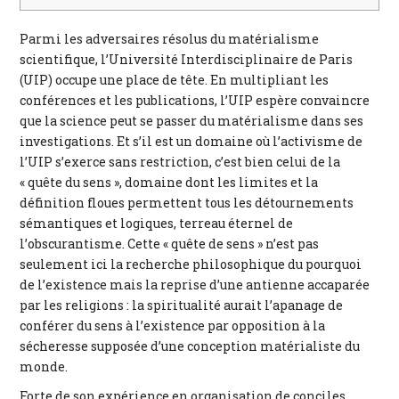
Parmi les adversaires résolus du matérialisme
scientifique, l’Université Interdisciplinaire de Paris
(UIP) occupe une place de tête. En multipliant les
conférences et les publications, l’UIP espère convaincre
que la science peut se passer du matérialisme dans ses
investigations. Et s’il est un domaine où l’activisme de
l’UIP s’exerce sans restriction, c’est bien celui de la
« quête du sens », domaine dont les limites et la
définition floues permettent tous les détournements
sémantiques et logiques, terreau éternel de
l’obscurantisme. Cette « quête de sens » n’est pas
seulement ici la recherche philosophique du pourquoi
de l’existence mais la reprise d’une antienne accaparée
par les religions : la spiritualité aurait l’apanage de
conférer du sens à l’existence par opposition à la
sécheresse supposée d’une conception matérialiste du
monde.
Forte de son expérience en organisation de conciles