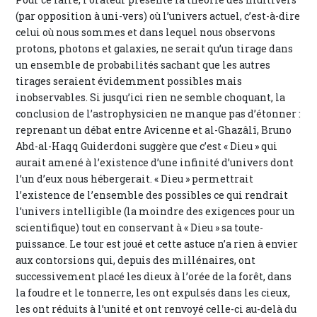
(par opposition à uni-vers) où l’univers actuel, c’est-à-dire
celui où nous sommes et dans lequel nous observons
protons, photons et galaxies, ne serait qu’un tirage dans
un ensemble de probabilités sachant que les autres
tirages seraient évidemment possibles mais
inobservables. Si jusqu’ici rien ne semble choquant, la
conclusion de l’astrophysicien ne manque pas d’étonner :
reprenant un débat entre Avicenne et al-Ghazâlî, Bruno
Abd-al-Haqq Guiderdoni suggère que c’est « Dieu » qui
aurait amené à l’existence d’une infinité d’univers dont
l’un d’eux nous hébergerait. « Dieu » permettrait
l’existence de l’ensemble des possibles ce qui rendrait
l’univers intelligible (la moindre des exigences pour un
scientifique) tout en conservant à « Dieu » sa toute-
puissance. Le tour est joué et cette astuce n’a rien à envier
aux contorsions qui, depuis des millénaires, ont
successivement placé les dieux à l’orée de la forêt, dans
la foudre et le tonnerre, les ont expulsés dans les cieux,
les ont réduits à l’unité et ont renvoyé celle-ci au-delà du