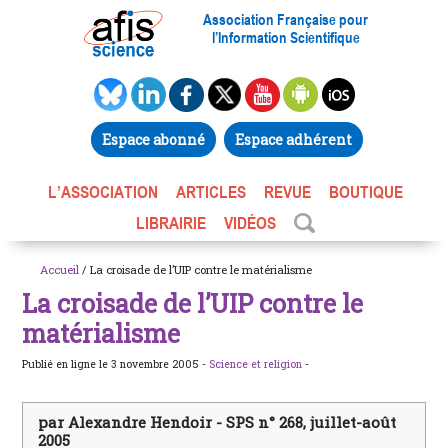
Association Française pour
l’Information Scientifique
Espace abonné
Espace adhérent
L’ASSOCIATION
ARTICLES
REVUE
BOUTIQUE
LIBRAIRIE
VIDÉOS
Accueil
/ La croisade de l’UIP contre le matérialisme
La croisade de l’UIP contre le
matérialisme
Publié en ligne le 3 novembre 2005 -
Science et religion
-
par Alexandre Hendoir - SPS n° 268, juillet-août
2005