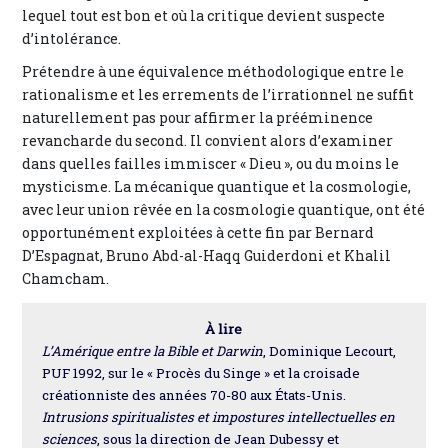
lequel tout est bon et où la critique devient suspecte
d’intolérance.
Prétendre à une équivalence méthodologique entre le
rationalisme et les errements de l’irrationnel ne suffit
naturellement pas pour affirmer la prééminence
revancharde du second. Il convient alors d’examiner
dans quelles failles immiscer « Dieu », ou du moins le
mysticisme. La mécanique quantique et la cosmologie,
avec leur union rêvée en la cosmologie quantique, ont été
opportunément exploitées à cette fin par Bernard
D’Espagnat, Bruno Abd-al-Haqq Guiderdoni et Khalil
Chamcham.
À lire
L’Amérique entre la Bible et Darwin
, Dominique Lecourt,
PUF 1992, sur le « Procès du Singe » et la croisade
créationniste des années 70-80 aux États-Unis.
Intrusions spiritualistes et impostures intellectuelles en
sciences
, sous la direction de Jean Dubessy et