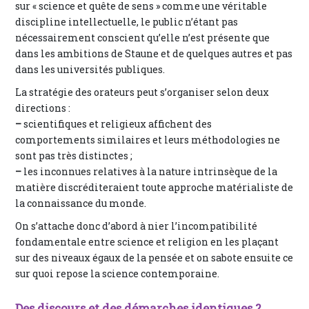
sur « science et quête de sens » comme une véritable
discipline intellectuelle, le public n’étant pas
nécessairement conscient qu’elle n’est présente que
dans les ambitions de Staune et de quelques autres et pas
dans les universités publiques.
La stratégie des orateurs peut s’organiser selon deux
directions :
–
scientifiques et religieux affichent des
comportements similaires et leurs méthodologies ne
sont pas très distinctes ;
–
les inconnues relatives à la nature intrinsèque de la
matière discréditeraient toute approche matérialiste de
la connaissance du monde.
On s’attache donc d’abord à nier l’incompatibilité
fondamentale entre science et religion en les plaçant
sur des niveaux égaux de la pensée et on sabote ensuite ce
sur quoi repose la science contemporaine.
Des discours et des démarches identiques ?