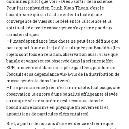
domaines plutôt que voir « Dieu » sortir de la science.
Pour l’astrophysicien Trinh Xuan Thuan, c’est le
bouddhisme qui sert à alimenter la fable d’une
convergence de vues sur le réel entre la science et la
spiritualité et cette convergence s’exprime par deux
caractéristiques :
–
l’interdépendance (une chose ne peut être définie que
par rapport à une autre) a été soulignée par Bouddha (les
objets sont tous en relation, observation aussi vraie que
banale et vague) et est observée dans la science (effet
EPR, mouvement dans un repère galiléen, pendule de
Foucault et sa dépendance vis-à-vis de la distribution de
masse générale dans l’univers) ;
–
l’impermanence (rien n’est immuable, tout bouge, une
observation là encore d’une banalité affligeante élevée
au rang de vérité suprême) est reconnue dans le
bouddhisme comme en physique (mouvements et
apparitions de particules élémentaires).
Bref, à partir de notions d’une évidence extrême que