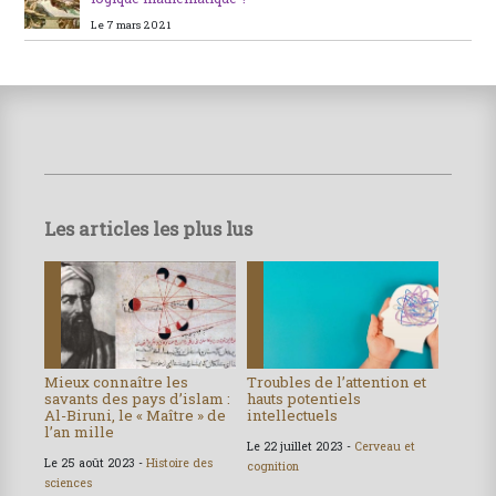
Le 7 mars 2021
Les articles les plus lus
Mieux connaître les
Troubles de l’attention et
savants des pays d’islam :
hauts potentiels
Al-Biruni, le « Maître » de
intellectuels
l’an mille
Le 22 juillet 2023 -
Cerveau et
Le 25 août 2023 -
Histoire des
cognition
sciences