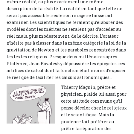
même réalité, ou plus exactement une même
description de la réalité. La réalité en tant que telle ne
serait pas accessible, seule son image se laisserait
examiner. Les scientifiques ne feraient qu’élaborer des
modèles dont les mérites ne seraient pas d’accéder au
réel mais, plus modestement, de le décrire. L’orateur
n’hésite pas à classer dans la même catégorie la loi de la
gravitation de Newton et les paraboles rencontrées dans
les textes religieux. Presque deux millénaires après
Ptolémée, Jean Kovalesky dépoussière les épicycles, ces
artifices de calcul dont la fonction était moins d’exposer
le réel que de faciliter les calculs astronomiques...
Thierry Magnin, prêtre et
physicien, plaide lui aussi pour
cette attitude commune qu’il
pense déceler chez le religieux
et le scientifique. Mais la
prudence fait préférer au
prêtre la séparation des