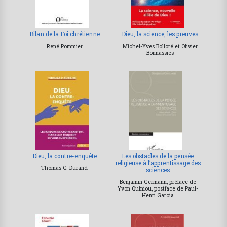
Bilan de la Foi chrétienne
Dieu, la science, les preuves
René Pommier
Michel-Yves Bolloré et Olivier
Bonnassies
Dieu, la contre-enquête
Les obstacles de la pensée
religieuse à l’apprentissage des
Thomas C. Durand
sciences
Benjamin Germann, préface de
Yvon Quiniou, postface de Paul-
Henri Garcia