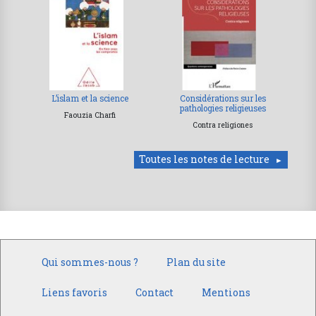
L’islam et la science
Considérations sur les
pathologies religieuses
Faouzia Charfi
Contra religiones
Toutes les notes de lecture
Qui sommes-nous ?
Plan du site
Liens favoris
Contact
Mentions