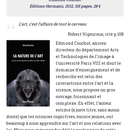
Éditions Hermann, 2012, 315 pages, 28 €
L’art, c’est l’affaire de tout le cerveau
Robert Vigouroux, cité p.108
Edmond Couchot, ancien
directeur du département Arts
et Technologies de l’image à
l’université Paris VIII et dont le
domaine d’enseignement et de
recherche est celui des
interactions entre l’art et la
science, nous propose un gros
ouvrage, foisonnant et
complexe. En effet, l’auteur
estime (à juste titre, sans aucun
doute) que les sciences cognitives, encore jeunes, ont
beaucoup à nous apprendre sur l’art et nos relations avec
lui. Mais pour comprendre déjà la pertinence de cette