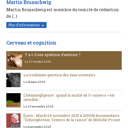
Martin Brunschwig
Martin Brunschwig est membre du comité de rédaction
de (…)
Plus d'informations
Cerveau et cognition
Y a-t-il une épidémie d’autisme ?
Le 27 octobre 2016
La troublante question des faux souvenirs
Le 14 mars 2026
L’héminégligence : quand la moitié de l’« univers » est
invisible…
Le 23 novembre 2025
[Lyon - Mardi 04 novembre 2025 à 20H30] documentaire
"Schizophrénie, l’envers de la raison" de Mélodie Proust.
Le 4 novembre 2025