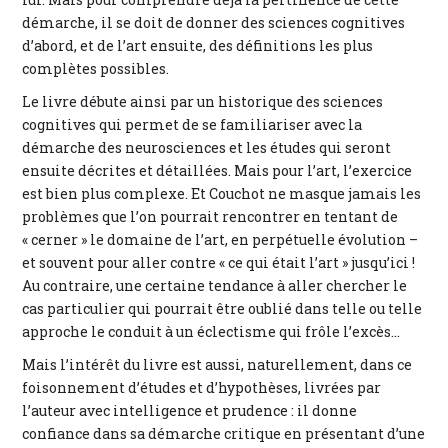
démarche, il se doit de donner des sciences cognitives
d’abord, et de l’art ensuite, des définitions les plus
complètes possibles.
Le livre débute ainsi par un historique des sciences
cognitives qui permet de se familiariser avec la
démarche des neurosciences et les études qui seront
ensuite décrites et détaillées. Mais pour l’art, l’exercice
est bien plus complexe. Et Couchot ne masque jamais les
problèmes que l’on pourrait rencontrer en tentant de
« cerner » le domaine de l’art, en perpétuelle évolution –
et souvent pour aller contre « ce qui était l’art » jusqu’ici !
Au contraire, une certaine tendance à aller chercher le
cas particulier qui pourrait être oublié dans telle ou telle
approche le conduit à un éclectisme qui frôle l’excès…
Mais l’intérêt du livre est aussi, naturellement, dans ce
foisonnement d’études et d’hypothèses, livrées par
l’auteur avec intelligence et prudence : il donne
confiance dans sa démarche critique en présentant d’une