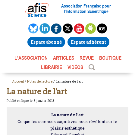
Association Française pour
l’Information Scientifique
Espace abonné
Espace adhérent
L’ASSOCIATION
ARTICLES
REVUE
BOUTIQUE
LIBRAIRIE
VIDÉOS
Accueil
/
Notes de lecture
/ La nature de l’art
La nature de l’art
Publié en ligne le 5 janvier 2013
La nature de l’art
Ce que les sciences cognitives nous révèlent sur le
plaisir esthétique
Edmond Couchot