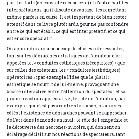
part les faits (on constate ceci ou cela) et d’autre part les
interprétations, qu’il discute davantage, les remettant
même parfois en cause. Il est important de bien rester
attentif dans ce livre plutôt ardu, pour ne pas confondre
entre ce qui est établi, ce qui est interprétatif, et ce qui
est encore spéculatif.
On apprendra ainsi beaucoup de choses intéressantes,
tant sur les démarches artistiques de l’amateur d’art
appelées ici « conduites esthétiques (réceptrices) » que
sur celles des créateurs, les « conduites (esthétiques)
opératoires » : par exemple l’idée que le plaisir
esthétique se nourrit de lui-même, provoquant une
boucle interactive entre l’attention du spectateur et sa
propre réaction appréciative ; le rôle de l’émotion, par
exemple, qui n’est pas « contre » la raison, mais à ses
côtés ; l’existence de démarches pouvant se rapprocher
de l’art dans le monde animal ; le rôle de l’empathie et
la découverte des neurones-miroirs, qui donnent un
éclairage décisif sur nos réactions de spectateurs, tant