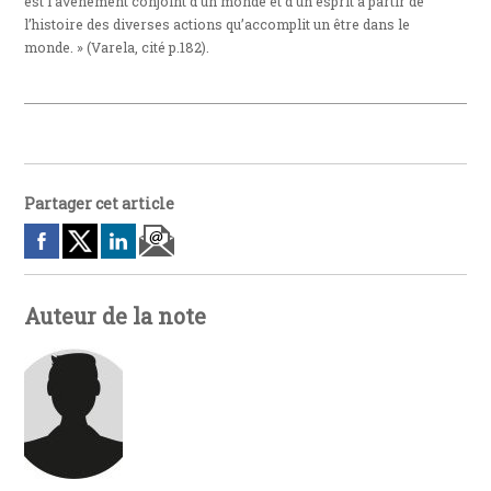
est l’avènement conjoint d’un monde et d’un esprit à partir de
l’histoire des diverses actions qu’accomplit un être dans le
monde. » (Varela, cité p.182).
Partager cet article
Auteur de la note