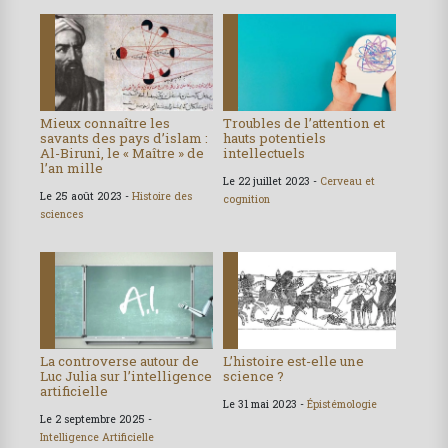
Mieux connaître les
Troubles de l’attention et
savants des pays d’islam :
hauts potentiels
Al-Biruni, le « Maître » de
intellectuels
l’an mille
Le 22 juillet 2023 -
Cerveau et
Le 25 août 2023 -
Histoire des
cognition
sciences
La controverse autour de
L’histoire est-elle une
Luc Julia sur l’intelligence
science ?
artificielle
Le 31 mai 2023 -
Épistémologie
Le 2 septembre 2025 -
Intelligence Artificielle