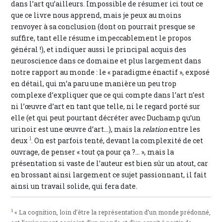
dans l’art qu’ailleurs. Impossible de résumer ici tout ce
que ce livre nous apprend, mais je peux au moins
renvoyer à sa conclusion (dont on pourrait presque se
suffire, tant elle résume impeccablement le propos
général !), et indiquer aussi le principal acquis des
neuroscience dans ce domaine et plus largement dans
notre rapport au monde : le « paradigme énactif », exposé
en détail, qui m’a paru une manière un peu trop
complexe d’expliquer que ce qui compte dans l’art n’est
ni l’œuvre d’art en tant que telle, ni le regard porté sur
elle (et qui peut pourtant décréter avec Duchamp qu’un
urinoir est une œuvre d’art…), mais la
relation
entre les
1
deux
. On est parfois tenté, devant la complexité de cet
ouvrage, de penser « tout ça pour ça ?... », mais la
présentation si vaste de l’auteur est bien sûr un atout, car
en brossant ainsi largement ce sujet passionnant, il fait
ainsi un travail solide, qui fera date.
1
« La cognition, loin d’être la représentation d’un monde prédonné,