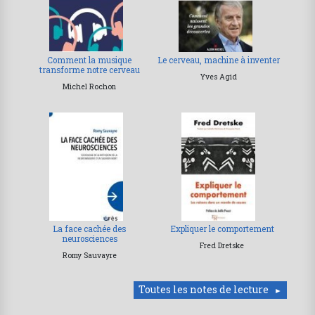
Comment la musique
Le cerveau, machine à inventer
transforme notre cerveau
Yves Agid
Michel Rochon
La face cachée des
Expliquer le comportement
neurosciences
Fred Dretske
Romy Sauvayre
Toutes les notes de lecture