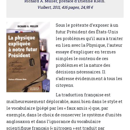
Richard A. Muller, préface d’Etienne Klein.
Vuibert, 2011, 416 pages, 24,95 €
Sous le prétexte d’exposer à un
futur Président des États-Unis
les problèmes qu’il aura à traiter
en lien avec la Physique, l’auteur
essaye d’expliquer en termes
simples le contenu de ces
problèmes et la nature des
décisions nécessaires. Il
s’adresse évidemment à tous les
citoyens.
La traduction française est
malheureusement déplorable, aussi bien dans le style et
le vocabulaire (piégé par les « faux amis ») que, par
exemple, dans le choix de conserver le système d’unités
anglosaxon et dans l’ignorance du vocabulaire
scientifique français (« nitrogen » est traduit par