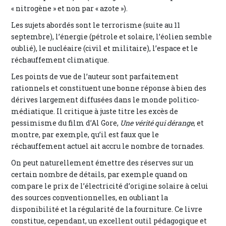
« nitrogène » et non par « azote »).
Les sujets abordés sont le terrorisme (suite au 11
septembre), l’énergie (pétrole et solaire, l’éolien semble
oublié), le nucléaire (civil et militaire), l’espace et le
réchauffement climatique.
Les points de vue de l’auteur sont parfaitement
rationnels et constituent une bonne réponse à bien des
dérives largement diffusées dans le monde politico-
médiatique. Il critique à juste titre les excès de
pessimisme du film d’Al Gore,
Une vérité qui dérange
, et
montre, par exemple, qu’il est faux que le
réchauffement actuel ait accru le nombre de tornades.
On peut naturellement émettre des réserves sur un
certain nombre de détails, par exemple quand on
compare le prix de l’électricité d’origine solaire à celui
des sources conventionnelles, en oubliant la
disponibilité et la régularité de la fourniture. Ce livre
constitue, cependant, un excellent outil pédagogique et