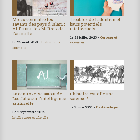
Mieux connaître les
Troubles de l’attention et
savants des pays d’islam :
hauts potentiels
Al-Biruni, le « Maître » de
intellectuels
l’an mille
Le 22 juillet 2023 -
Cerveau et
Le 25 août 2023 -
Histoire des
cognition
sciences
La controverse autour de
L’histoire est-elle une
Luc Julia sur l’intelligence
science ?
artificielle
Le 31 mai 2023 -
Épistémologie
Le 2 septembre 2025 -
Intelligence Artificielle