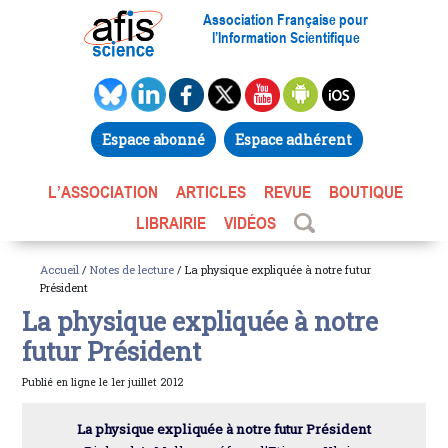
Association Française pour
l’Information Scientifique
Espace abonné
Espace adhérent
L’ASSOCIATION
ARTICLES
REVUE
BOUTIQUE
LIBRAIRIE
VIDÉOS
Accueil
/
Notes de lecture
/ La physique expliquée à notre futur
Président
La physique expliquée à notre
futur Président
Publié en ligne le 1er juillet 2012
La physique expliquée à notre futur Président