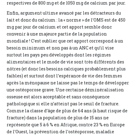
respectives de 800 mg et de 1050 mg de calcium par jour.
Enfin, argument ultime avancé par les détracteurs du
lait et donc du calcium : la « norme » de l’OMS est de 450
mg par jour de calcium et cet apport semble donc
convenir à une majeure partie de la population
mondiale ! C’est oublier que cet apport correspond à un
besoin minimum et non pas à un ANC et qu’il vise
surtout les pays peu développés dont les régimes
alimentaires et le mode de vie sont très différents des
nôtres (et donc les besoins calciques probablement plus
faibles) et surtout dont l’espérance de vie des femmes
après la ménopause ne laisse pas le temps de développer
une ostéoporose grave. Une certaine déminéralisation
osseuse est alors acceptable et sans conséquence
pathologique si elle n’atteint pas le seuil de fracture.
Comme la classe d’âge de plus de 64 ans (à haut risque de
fracture) dans la population de plus de 15 ans ne
représente que 5 à 6 % en Afrique, contre 23 % en Europe
de l’Ouest, la prévention de l’ostéoporose, maladie