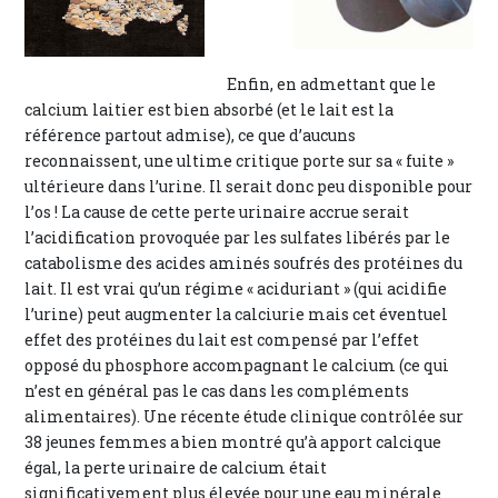
Enfin, en admettant que le
calcium laitier est bien absorbé (et le lait est la
référence partout admise), ce que d’aucuns
reconnaissent, une ultime critique porte sur sa « fuite »
ultérieure dans l’urine. Il serait donc peu disponible pour
l’os ! La cause de cette perte urinaire accrue serait
l’acidification provoquée par les sulfates libérés par le
catabolisme des acides aminés soufrés des protéines du
lait. Il est vrai qu’un régime « aciduriant » (qui acidifie
l’urine) peut augmenter la calciurie mais cet éventuel
effet des protéines du lait est compensé par l’effet
opposé du phosphore accompagnant le calcium (ce qui
n’est en général pas le cas dans les compléments
alimentaires). Une récente étude clinique contrôlée sur
38 jeunes femmes a bien montré qu’à apport calcique
égal, la perte urinaire de calcium était
significativement plus élevée pour une eau minérale