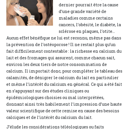
dernier pourrait être la cause
d’une grande variété de
maladies comme certains
cancers, l’obésité, le diabète, la
sclérose en plaques, l’otite…
Aucun effet bénéfique ne lui est reconnu, même pas dans
la prévention de l’ostéoporose ! Il ne restait plus qu’un
fait difficilement contestable : la richesse en calcium du
lait et des fromages qui assurent, comme chacun sait,
environ les deux tiers de notre consommation de
calcium. Il importait donc, pour compléter le tableau des
calamités, de dénigrer le calcium du lait en particulier
et même l’intérêt du calcium en général. Ce qui a été fait
en s’appuyant sur des études cliniques ou
épidémiologiques choisies ou mal interprétées,
donnant ainsi très habilement l’impression d’une haute
valeur scientifique de cette remise en cause des besoins
calciques et de l’intérêt du calcium du lait.
J’élude les considérations téléologiques ou faits