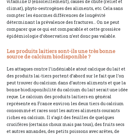
vitamine D (ensoleillement), causes de chute (relief et
climat), phyto-oestrogènes des aliments, etc. Cela sans
compter les énormes différences de longévité
déterminant la prévalence des fractures… On ne peut
comparer que ce qui est comparable et cette grossière
épidémiologie d’observation n’est donc pas valable.
Les produits laitiers sont-ils une très bonne
source de calcium biodisponible ?
Les attaques contre l’indéniable atout calcique du lait et
des produits lai-tiers portent d’abord sur le fait que l’on
peut trouver du calcium dans d’autres aliments et que la
bonne biodisponibilité du calcium du lait serait une idée
reçue. Le calcium des produits laitiers en général
représente en France environ les deux tiers du calcium
consommé et rares sont les autres aliments courants
riches en calcium. Il s’agit des feuilles de quelques
crucifères (certains choux mais pas tous), des fruits secs
et autres amandes, des petits poissons avec arêtes, de