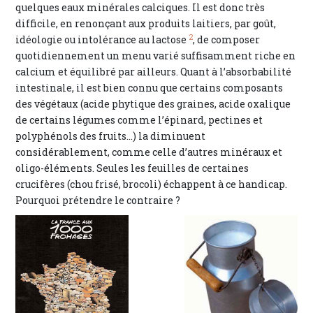
quelques eaux minérales calciques. Il est donc très
difficile, en renonçant aux produits laitiers, par goût,
2
idéologie ou intolérance au lactose
, de composer
quotidiennement un menu varié suffisamment riche en
calcium et équilibré par ailleurs. Quant à l’absorbabilité
intestinale, il est bien connu que certains composants
des végétaux (acide phytique des graines, acide oxalique
de certains légumes comme l’épinard, pectines et
polyphénols des fruits…) la diminuent
considérablement, comme celle d’autres minéraux et
oligo-éléments. Seules les feuilles de certaines
crucifères (chou frisé, brocoli) échappent à ce handicap.
Pourquoi prétendre le contraire ?