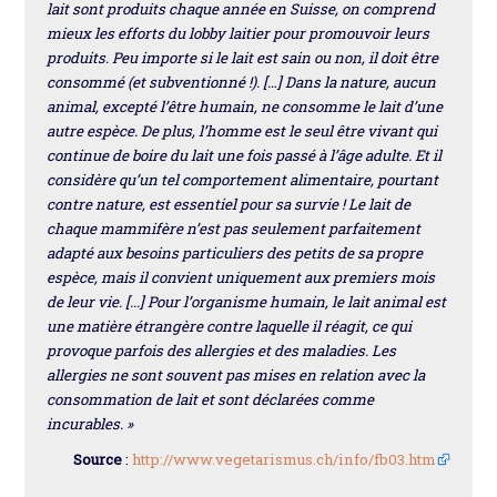
lait sont produits chaque année en Suisse, on comprend
mieux les efforts du lobby laitier pour promouvoir leurs
produits. Peu importe si le lait est sain ou non, il doit être
consommé (et subventionné !). […] Dans la nature, aucun
animal, excepté l’être humain, ne consomme le lait d’une
autre espèce. De plus, l’homme est le seul être vivant qui
continue de boire du lait une fois passé à l’âge adulte. Et il
considère qu’un tel comportement alimentaire, pourtant
contre nature, est essentiel pour sa survie ! Le lait de
chaque mammifère n’est pas seulement parfaitement
adapté aux besoins particuliers des petits de sa propre
espèce, mais il convient uniquement aux premiers mois
de leur vie. [...] Pour l’organisme humain, le lait animal est
une matière étrangère contre laquelle il réagit, ce qui
provoque parfois des allergies et des maladies. Les
allergies ne sont souvent pas mises en relation avec la
consommation de lait et sont déclarées comme
incurables. »
Source
:
http://www.vegetarismus.ch/info/fb03.htm