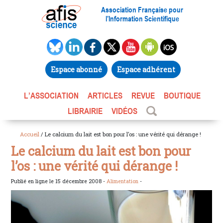
Association Française pour
l’Information Scientifique
Espace abonné
Espace adhérent
L’ASSOCIATION
ARTICLES
REVUE
BOUTIQUE
LIBRAIRIE
VIDÉOS
Accueil
/ Le calcium du lait est bon pour l’os : une vérité qui dérange !
Le calcium du lait est bon pour
l’os : une vérité qui dérange !
Publié en ligne le 15 décembre 2008 -
Alimentation
-