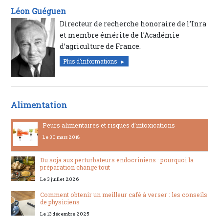
Léon Guéguen
Directeur de recherche honoraire de l’Inra
et membre émérite de l’Académie
d’agriculture de France.
Plus d'informations
Alimentation
Peurs alimentaires et risques d’intoxications
Le 30 mars 2018
Du soja aux perturbateurs endocriniens : pourquoi la
préparation change tout
Le 3 juillet 2026
Comment obtenir un meilleur café à verser : les conseils
de physiciens
Le 13 décembre 2025