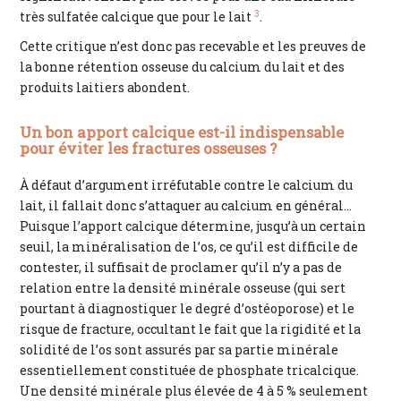
3
très sulfatée calcique que pour le lait
.
Cette critique n’est donc pas recevable et les preuves de
la bonne rétention osseuse du calcium du lait et des
produits laitiers abondent.
Un bon apport calcique est-il indispensable
pour éviter les fractures osseuses ?
À défaut d’argument irréfutable contre le calcium du
lait, il fallait donc s’attaquer au calcium en général…
Puisque l’apport calcique détermine, jusqu’à un certain
seuil, la minéralisation de l’os, ce qu’il est difficile de
contester, il suffisait de proclamer qu’il n’y a pas de
relation entre la densité minérale osseuse (qui sert
pourtant à diagnostiquer le degré d’ostéoporose) et le
risque de fracture, occultant le fait que la rigidité et la
solidité de l’os sont assurés par sa partie minérale
essentiellement constituée de phosphate tricalcique.
Une densité minérale plus élevée de 4 à 5 % seulement