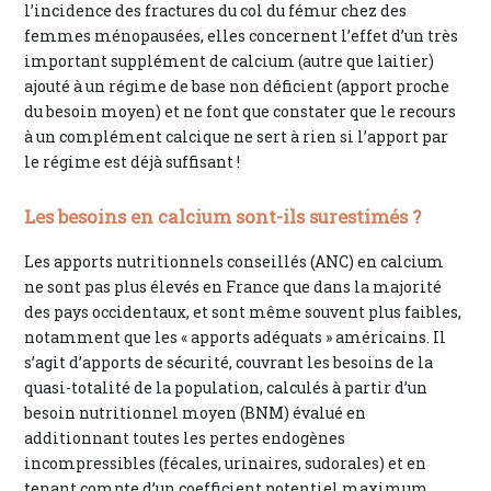
l’incidence des fractures du col du fémur chez des
femmes ménopausées, elles concernent l’effet d’un très
important supplément de calcium (autre que laitier)
ajouté à un régime de base non déficient (apport proche
du besoin moyen) et ne font que constater que le recours
à un complément calcique ne sert à rien si l’apport par
le régime est déjà suffisant !
Les besoins en calcium sont-ils surestimés ?
Les apports nutritionnels conseillés (ANC) en calcium
ne sont pas plus élevés en France que dans la majorité
des pays occidentaux, et sont même souvent plus faibles,
notamment que les « apports adéquats » américains. Il
s’agit d’apports de sécurité, couvrant les besoins de la
quasi-totalité de la population, calculés à partir d’un
besoin nutritionnel moyen (BNM) évalué en
additionnant toutes les pertes endogènes
incompressibles (fécales, urinaires, sudorales) et en
tenant compte d’un coefficient potentiel maximum