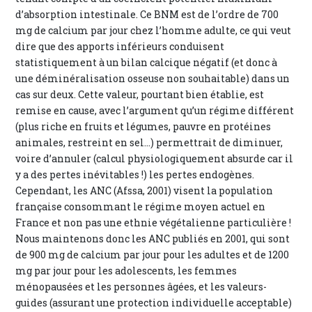
d’absorption intestinale. Ce BNM est de l’ordre de 700
mg de calcium par jour chez l’homme adulte, ce qui veut
dire que des apports inférieurs conduisent
statistiquement à un bilan calcique négatif (et donc à
une déminéralisation osseuse non souhaitable) dans un
cas sur deux. Cette valeur, pourtant bien établie, est
remise en cause, avec l’argument qu’un régime différent
(plus riche en fruits et légumes, pauvre en protéines
animales, restreint en sel…) permettrait de diminuer,
voire d’annuler (calcul physiologiquement absurde car il
y a des pertes inévitables !) les pertes endogènes.
Cependant, les ANC (Afssa, 2001) visent la population
française consommant le régime moyen actuel en
France et non pas une ethnie végétalienne particulière !
Nous maintenons donc les ANC publiés en 2001, qui sont
de 900 mg de calcium par jour pour les adultes et de 1200
mg par jour pour les adolescents, les femmes
ménopausées et les personnes âgées, et les valeurs-
guides (assurant une protection individuelle acceptable)