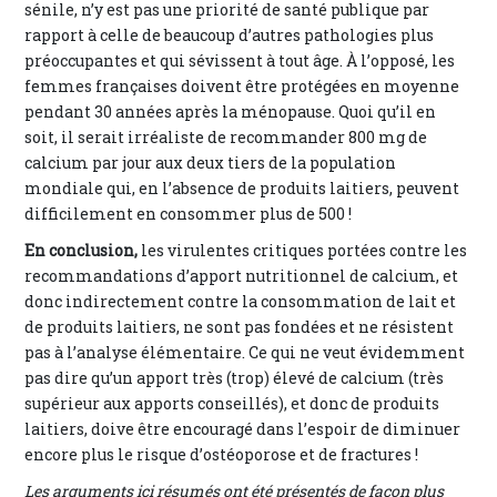
sénile, n’y est pas une priorité de santé publique par
rapport à celle de beaucoup d’autres pathologies plus
préoccupantes et qui sévissent à tout âge. À l’opposé, les
femmes françaises doivent être protégées en moyenne
pendant 30 années après la ménopause. Quoi qu’il en
soit, il serait irréaliste de recommander 800 mg de
calcium par jour aux deux tiers de la population
mondiale qui, en l’absence de produits laitiers, peuvent
difficilement en consommer plus de 500 !
En conclusion,
les virulentes critiques portées contre les
recommandations d’apport nutritionnel de calcium, et
donc indirectement contre la consommation de lait et
de produits laitiers, ne sont pas fondées et ne résistent
pas à l’analyse élémentaire. Ce qui ne veut évidemment
pas dire qu’un apport très (trop) élevé de calcium (très
supérieur aux apports conseillés), et donc de produits
laitiers, doive être encouragé dans l’espoir de diminuer
encore plus le risque d’ostéoporose et de fractures !
Les arguments ici résumés ont été présentés de façon plus