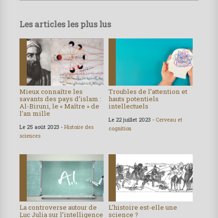
Les articles les plus lus
Mieux connaître les
Troubles de l’attention et
savants des pays d’islam :
hauts potentiels
Al-Biruni, le « Maître » de
intellectuels
l’an mille
Le 22 juillet 2023 -
Cerveau et
Le 25 août 2023 -
Histoire des
cognition
sciences
La controverse autour de
L’histoire est-elle une
Luc Julia sur l’intelligence
science ?