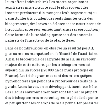
leurs effets indésirables). Les macro-organismes
auxiliaires mis en œuvre sont le plus souvent des
insectes prédateurs (ils mangent les bioagresseurs) ou
parasitoïdes (ils pondent des œufs dans les œufs des
bioagresseurs, des larves en éclosent et se nourrissent de
l’œuf du bioagresseur, empêchant ainsi sa reproduction).
Cette forme de lutte biologique se sert des ennemis
naturels de l’insecte ou de la plante fléau.
Dans de nombreux cas, on observe un résultat positif,
plus ou moins marqué, selon l’efficacité de l’auxiliaire.
Ainsi, le biocontrôle de la pyrale du maïs, un ravageur
majeur de cette culture, par les trichogrammes est
aujourd’hui un succès (120 000 ha de maïs protégés en
France). Les trichogrammes sont des micro-guêpes
hyménoptères qui pondent à l’intérieur des œufs de la
pyrale. Leurs larves, en se développant, tuent leur hôte.
Les risques environnementaux sont faibles : la plupart
des trichogrammes meurent après la période de ponte
et peu quittent les champs de maïs pour aller parasiter