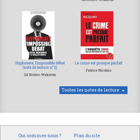
Glyphosate, l’impossible débat
Le crime est presque parfait
(note de lecture n°2)
Fabrice Nicolino
Gil Rivière-Wekstein
Toutes les notes de lecture
Qui sommes-nous ?
Plan du site