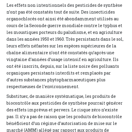
Les effets non intentionnels des pesticides de synthèse
n’ont pas été constatés tout de suite. Des insecticides
organochlorés ont ainsi été abondamment utilisés au
cours de la Seconde guerre mondiale contre le typhus et
les moustiques porteurs du paludisme, et en agriculture
dans les années 1950 et 1960. Très persistants dans le sol,
leurs effets néfastes sur les espèces supérieures de la
chaîne alimentaire n’ont été constatés qu’après une
vingtaine d’années d’usage intensif en agriculture. Ils
ont été inscrits, depuis, sur la liste noire des polluants
organiques persistants interdits et remplacés par
d’autres substances phytopharmaceutiques plus
respectueuses de l’environnement.
Substituer, de manière systématique, les produits de
biocontrôle aux pesticides de synthèse pourrait générer
des effets imprévus et pervers. Le risque zéro n’existe
pas. Il n’y a pas de raison que les produits de biocontrôle
bénéficient d’un régime d’autorisation de mise sur le
marché (AMM) allégé par rapport aux produits de