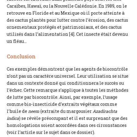
Caraïbes, Hawaï, ou la Nouvelle Calédonie. En 1989, on le
retrouve en Floride et au Mexique où il porte atteinte à
des cactus plantés pour lutter contre l’érosion, des cactus
ornementaux protégés et patrimoniaux, et des cactus
utilisés dans l’alimentation [4]. Cet insecte était devenu
un fléau…
Conclusion
Ces exemples démontrent que les agents de biocontrôle
n’ont pas un caractère universel. Leur utilisation se situe
dans un contexte donné qui conditionnera le succès ou
l’échec. Cette remarque s’applique à toutes les méthodes
de lutte par biocontrôle. Ainsi, par exemple, l’usage
comme bio-insecticide d’extraits végétaux comme
l’huile de
neem
(extraite du margousier
Azadirachta
indica
) se révèle préoccupant et il est surprenant que des
homologations soient accordées dans ces circonstances
(voir l’article sur le sujet dans ce dossier).