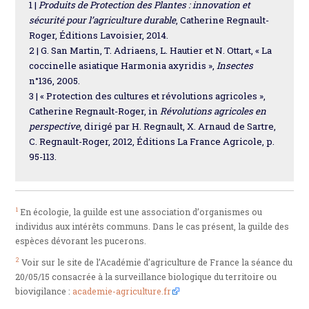
1 |
Produits de Protection des Plantes : innovation et
sécurité pour l’agriculture durable
, Catherine Regnault-
Roger, Éditions Lavoisier, 2014.
2 | G. San Martin, T. Adriaens, L. Hautier et N. Ottart, « La
coccinelle asiatique Harmonia axyridis »,
Insectes
n°136, 2005.
3 | « Protection des cultures et révolutions agricoles »,
Catherine Regnault-Roger, in
Révolutions agricoles en
perspective
, dirigé par H. Regnault, X. Arnaud de Sartre,
C. Regnault-Roger, 2012, Éditions La France Agricole, p.
95-113.
1
En écologie, la guilde est une association d’organismes ou
individus aux intérêts communs. Dans le cas présent, la guilde des
espèces dévorant les pucerons.
2
Voir sur le site de l’Académie d’agriculture de France la séance du
20/05/15 consacrée à la surveillance biologique du territoire ou
biovigilance :
academie-agriculture.fr