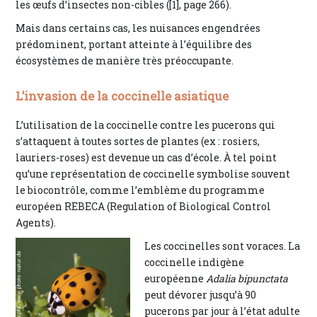
les œufs d’insectes non-cibles ([1], page 266).
Mais dans certains cas, les nuisances engendrées
prédominent, portant atteinte à l’équilibre des
écosystèmes de manière très préoccupante.
L’invasion de la coccinelle asiatique
L’utilisation de la coccinelle contre les pucerons qui
s’attaquent à toutes sortes de plantes (ex : rosiers,
lauriers-roses) est devenue un cas d’école. À tel point
qu’une représentation de coccinelle symbolise souvent
le biocontrôle, comme l’emblème du programme
européen REBECA (Regulation of Biological Control
Agents).
Les coccinelles sont voraces. La
coccinelle indigène
européenne
Adalia bipunctata
peut dévorer jusqu’à 90
pucerons par jour à l’état adulte