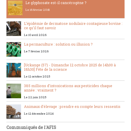
Le glyphosate est-il cancérogène ?
Le 16 février 2018
L’épidémie de dermatose nodulaire contagieuse bovine :
ce qu’il faut savoir
Le 10 avril 2026
La permaculture : solution ou illusion ?
Le 7 février 2026
[Uckange (57) - Dimanche 12 octobre 2025 de 14h00 à
18h30] Fête de la science
Le 12 octobre 2025
385 millions d’intoxications aux pesticides chaque
année : vraiment ?
Le 22 juin 2025
Animaux d’élevage : prendre en compte leurs ressentis
Le 12 décembre 2024
Communiqués de l'AFIS