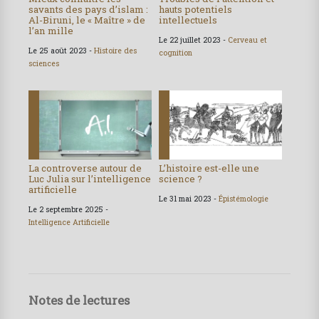
savants des pays d’islam :
hauts potentiels
Al-Biruni, le « Maître » de
intellectuels
l’an mille
Le 22 juillet 2023 -
Cerveau et
Le 25 août 2023 -
Histoire des
cognition
sciences
La controverse autour de
L’histoire est-elle une
Luc Julia sur l’intelligence
science ?
artificielle
Le 31 mai 2023 -
Épistémologie
Le 2 septembre 2025 -
Intelligence Artificielle
Notes de lectures