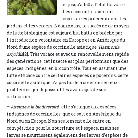
et jusqu’à 150 à l’état larvaire.
Les coccinelles sont des
auxiliaires précieux dans les
jardins et les vergers. Néanmoins, le succès de ce moyen
de lutte biologique est aujourd’hui battu en brèche par
l’introduction volontaire en Europe et en Amérique du
Nord d’une espèce de coccinelle asiatique,
Harmonia
axyridis
[2]. Très vorace et avec un renouvellement rapide
des générations, cet insecte est plus performant que des
espèces indigènes, en biocontrôle. Tout en assurant une
lutte efficace contre certaines espèces de pucerons, cette
coccinelle asiatique n’a pas tardé à créer de sérieux
problèmes qui dépassent les avantages de son
utilisation :
–
Atteinte à la biodiversité
: elle s’attaque aux espèces
indigènes de coccinelles, que ce soit en Amérique du
Nord ou en Europe. Non seulement elle entre en
compétition pour la nourriture et l’espace, mais ses
larves se nourrissent également des larves d’espèces de