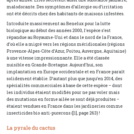
malodorante. Des symptômes d’allergie ou d’irritation
ont été décrits chez des habitants de maisons infestées.
Introduite massivement au Benelux pour la lutte
biologique au début des années 2000, l’espèce s’est
répandue au Royaume-Uni et dans le nord de la France,
d’où elle a migré vers les régions méridionales (régions
Provence-Alpes-Côte d’Azur, Poitou, Auvergne, Aquitaine)
à une vitesse impressionnante. Elle a été classée
nuisible en Grande-Bretagne. Aujourd’hui, son
implantation en Europe occidentale et en France paraît
solidement établie. D’autant plus que jusqu’en 2014, des
spécialités commerciales à base de cette espèce – dont
les individus étaient modifiés pour ne pas voler mais
des mutations en forme ailée se sont déjà produites –
étaient vendues en France dans les jardineries comme
insecticides bio anti-pucerons ([1], page 263) !
La pyrale du cactus