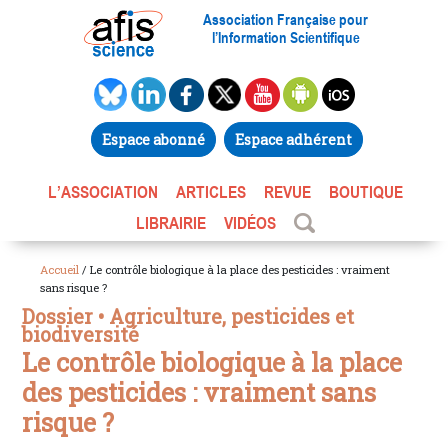
Association Française pour
l’Information Scientifique
Espace abonné
Espace adhérent
L’ASSOCIATION
ARTICLES
REVUE
BOUTIQUE
LIBRAIRIE
VIDÉOS
Accueil
/ Le contrôle biologique à la place des pesticides : vraiment
sans risque ?
Dossier • Agriculture, pesticides et
biodiversité
Le contrôle biologique à la place
des pesticides : vraiment sans
risque ?