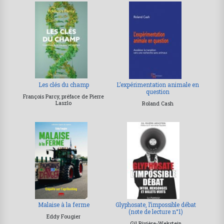
Les clés du champ
L’expérimentation animale en
question
François Parcy, préface de Pierre
Laszlo
Roland Cash
Malaise à la ferme
Glyphosate, l’impossible débat
(note de lecture n°1)
Eddy Fougier
Gil Rivière-Wekstein