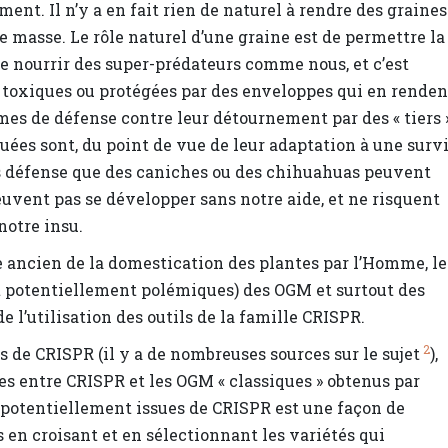
ment. Il n’y a en fait rien de naturel à rendre des graines
 masse. Le rôle naturel d’une graine est de permettre la
de nourrir des super-prédateurs comme nous, et c’est
t toxiques ou protégées par des enveloppes qui en renden
ismes de défense contre leur détournement par des « tiers 
uées sont, du point de vue de leur adaptation à une surv
ns défense que des caniches ou des chihuahuas peuvent
euvent pas se développer sans notre aide, et ne risquent
notre insu.
e ancien de la domestication des plantes par l’Homme, le
et potentiellement polémiques) des OGM et surtout des
l’utilisation des outils de la famille CRISPR.
2
s de CRISPR (il y a de nombreuses sources sur le sujet
),
s entre CRISPR et les OGM « classiques » obtenus par
s potentiellement issues de CRISPR est une façon de
s en croisant et en sélectionnant les variétés qui