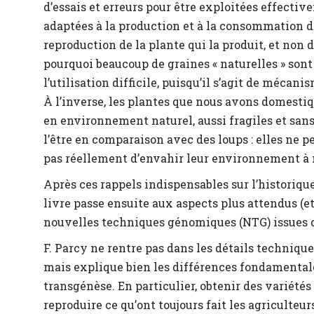
d’essais et erreurs pour être exploitées effective
adaptées à la production et à la consommation de
reproduction de la plante qui la produit, et non 
pourquoi beaucoup de graines « naturelles » son
l’utilisation difficile, puisqu’il s’agit de mécan
À l’inverse, les plantes que nous avons domestiq
en environnement naturel, aussi fragiles et sa
l’être en comparaison avec des loups : elles ne p
pas réellement d’envahir leur environnement à 
Après ces rappels indispensables sur l’historiqu
livre passe ensuite aux aspects plus attendus (
nouvelles techniques génomiques (NTG) issues de 
F. Parcy ne rentre pas dans les détails technique
mais explique bien les différences fondamentale
transgénèse. En particulier, obtenir des variété
reproduire ce qu’ont toujours fait les agriculteur