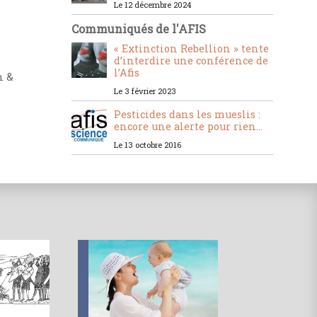
Le 12 décembre 2024
Communiqués de l'AFIS
« Extinction Rebellion » tente
e
d’interdire une conférence de
l’Afis
n &
Le 3 février 2023
Pesticides dans les mueslis :
encore une alerte pour rien...
Le 13 octobre 2016