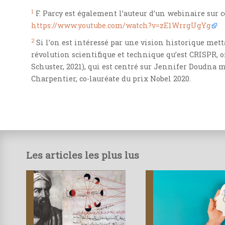
1
F. Parcy est également l’auteur d’un webinaire sur c
https://www.youtube.com/watch?v=zE1WrrgUgYg
2
Si l’on est intéressé par une vision historique met
révolution scientifique et technique qu’est CRISPR, on
Schuster, 2021), qui est centré sur Jennifer Doudna m
Charpentier, co-lauréate du prix Nobel 2020.
Les articles les plus lus