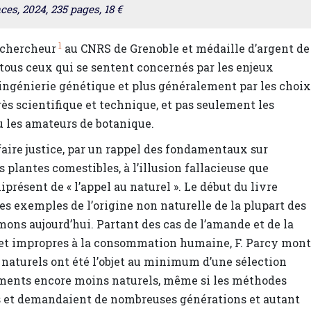
s, 2024, 235 pages, 18 €
1
, chercheur
au CNRS de Grenoble et médaille d’argent de
 tous ceux qui se sentent concernés par les enjeux
ingénierie génétique et plus généralement par les choix
ès scientifique et technique, et pas seulement les
u les amateurs de botanique.
faire justice, par un rappel des fondamentaux sur
s plantes comestibles, à l’illusion fallacieuse que
résent de « l’appel au naturel ». Le début du livre
es exemples de l’origine non naturelle de la plupart des
ons aujourd’hui. Partant des cas de l’amande et de la
s et impropres à la consommation humaine, F. Parcy mont
turels ont été l’objet au minimum d’une sélection
sements encore moins naturels, même si les méthodes
res et demandaient de nombreuses générations et autant