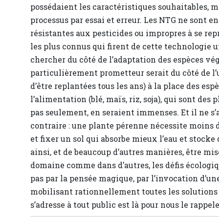
possédaient les caractéristiques souhaitables, ma
processus par essai et erreur. Les NTG ne sont 
résistantes aux pesticides ou impropres à se re
les plus connus qui firent de cette technologie u
chercher du côté de l’adaptation des espèces v
particulièrement prometteur serait du côté de l’
d’être replantées tous les ans) à la place des es
l’alimentation (blé, maïs, riz, soja), qui sont des
pas seulement, en seraient immenses. Et il ne s’a
contraire : une plante pérenne nécessite moins d
et fixer un sol qui absorbe mieux l’eau et stock
ainsi, et de beaucoup d’autres manières, être mi
domaine comme dans d’autres, les défis écologi
pas par la pensée magique, par l’invocation d’une
mobilisant rationnellement toutes les solutions
s’adresse à tout public est là pour nous le rappele