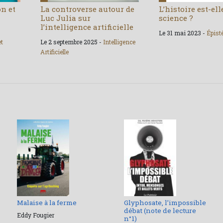
on et
La controverse autour de
L’histoire est-el
Luc Julia sur
science ?
l’intelligence artificielle
Le 31 mai 2023 -
Épist
et
Le 2 septembre 2025 -
Intelligence
Artificielle
Malaise à la ferme
Glyphosate, l’impossible
débat (note de lecture
Eddy Fougier
n°1)