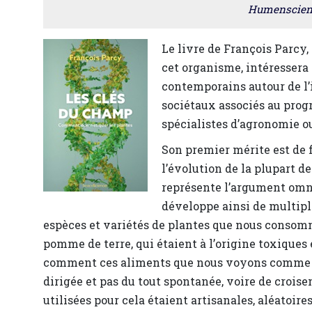
Humenscience
Le livre de François Parcy
cet organisme, intéressera
contemporains autour de l’
sociétaux associés au progr
spécialistes d’agronomie o
Son premier mérite est de 
l’évolution de la plupart de
représente l’argument omnip
développe ainsi de multipl
espèces et variétés de plantes que nous consomm
pomme de terre, qui étaient à l’origine toxique
comment ces aliments que nous voyons comme na
dirigée et pas du tout spontanée, voire de croi
utilisées pour cela étaient artisanales, aléatoi