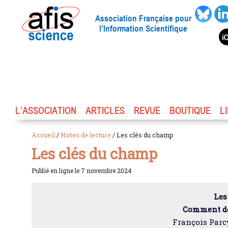
Association Française pour
l’Information Scientifique
L’ASSOCIATION
ARTICLES
REVUE
BOUTIQUE
L
Accueil
/
Notes de lecture
/ Les clés du champ
Les clés du champ
Publié en ligne le 7 novembre 2024
Les
Comment do
François Parcy