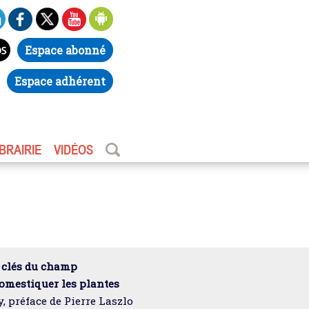
Espace abonné
Espace adhérent
IBRAIRIE
VIDÉOS
 clés du champ
mestiquer les plantes
, préface de Pierre Laszlo