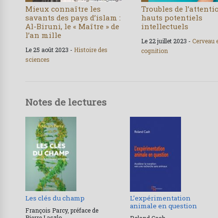
Mieux connaître les
Troubles de l’attenti
savants des pays d’islam :
hauts potentiels
Al-Biruni, le « Maître » de
intellectuels
l’an mille
Le 22 juillet 2023 -
Cerveau 
Le 25 août 2023 -
Histoire des
cognition
sciences
Notes de lectures
Les clés du champ
L’expérimentation
animale en question
François Parcy, préface de
Pierre Laszlo