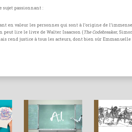
e sujet passionnant :
tant en valeur les personnes qui sont à l’origine de l’immens
 peut lire le livre de Walter Isaacson (
The Codebreaker
, Simo
ais rend justice à tous les acteurs, dont bien sûr Emmanuelle