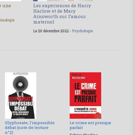
le une
Les expériences de Harry
Harlow et de Mary
Ainsworth sur l’amour
émologie
maternel
Le 20 décembre 2022 -
Psychologie
Glyphosate, l’impossible
Le crime est presque
débat (note de lecture
parfait
n°2)