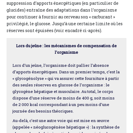
suppression d’apports énergétiques (en particulier de
glucides) entraîne des adaptations dans l’organisme
pour continuer à fournir au cerveau son « carburant »
privilégié, le glucose. Jusqu’à une certaine limite où les
réserves sont épuisées (voir encadré ci-après).
Lors du jeûne : les mécanismes de compensation de
l’organisme
Lors d’un jeûne, l’organisme doit pallier l’absence
d’apports énergétiques. Dans un premier temps, c’est la
« glycogénolyse » qui va assurer cette fourniture à partir
des seules réserves en glucose de l’organisme : le
glycogène hépatique et musculaire. Au total, le corps
dispose d’une réserve de moins de 400 g, soit moins
de 2 000 kcal correspondant à un peu moins d’une
journée des besoins théoriques.
Au-delà, c’est une autre voie qui est mise en œuvre
(appelée « néoglucogénèse hépatique ») : la synthèse de