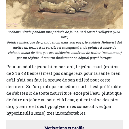
Cochons : étude pendant une période de jeûne, Carl Gustaf Hellqvist (1851-
1890)
Peintre historique de grand renom dans son pays, le suédois Hellqvist dut
mettre un terme à sa carrière d’enseignant et de peintre à cause de
violents maux de tête, que ses médecins tentèrent de traiter (notamment)
par un régime. Il mourut finalement en hôpital psychiatrique.
Pour un adulte jeune bien portant, le jeûne court (moins
de 24 à 48 heures) n’est pas dangereux pour la santé, bien
qu’il n’ait pas fait la preuve de son utilité pour cette
dernière. Si l’on pratique un jeûne court, il est préférable
de s’abstenir de toute nourriture, excepté l’eau, plutôt que
de faire un jeûne au pain et à l’eau, qui entraîne des pics
de glycémie et des hypoglycémies consécutives (par
hyperinsulinisme) très inconfortables.
Motivations et profils