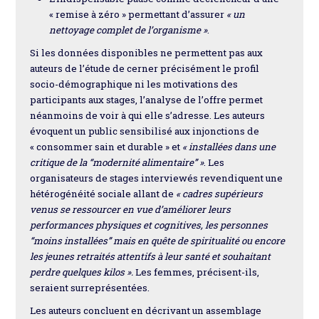
« remise à zéro » permettant d’assurer
« un
nettoyage complet de l’organisme »
.
Si les données disponibles ne permettent pas aux
auteurs de l’étude de cerner précisément le profil
socio-démographique ni les motivations des
participants aux stages, l’analyse de l’offre permet
néanmoins de voir à qui elle s’adresse. Les auteurs
évoquent un public sensibilisé aux injonctions de
« consommer sain et durable » et
« installées dans une
critique de la “modernité alimentaire” »
. Les
organisateurs de stages interviewés revendiquent une
hétérogénéité sociale allant de
« cadres supérieurs
venus se ressourcer en vue d’améliorer leurs
performances physiques et cognitives, les personnes
“moins installées” mais en quête de spiritualité ou encore
les jeunes retraités attentifs à leur santé et souhaitant
perdre quelques kilos ».
Les femmes, précisent-ils,
seraient surreprésentées.
Les auteurs concluent en décrivant un assemblage