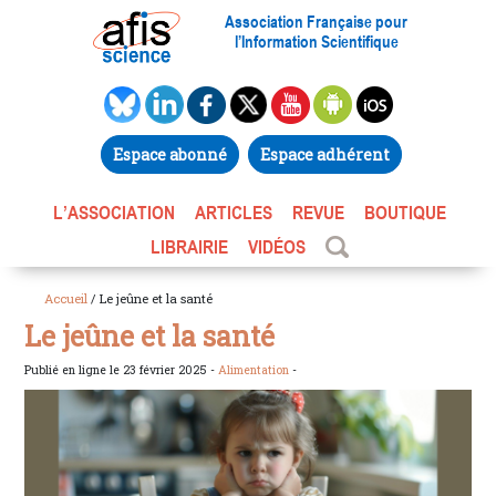
Association Française pour
l’Information Scientifique
Espace abonné
Espace adhérent
L’ASSOCIATION
ARTICLES
REVUE
BOUTIQUE
LIBRAIRIE
VIDÉOS
Accueil
/ Le jeûne et la santé
Le jeûne et la santé
Publié en ligne le 23 février 2025 -
Alimentation
-