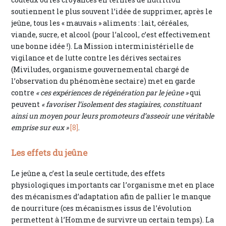
soutiennent le plus souvent l’idée de supprimer, après le
jeûne, tous les « mauvais » aliments : lait, céréales,
viande, sucre, et alcool (pour l’alcool, c’est effectivement
une bonne idée !). La Mission interministérielle de
vigilance et de lutte contre les dérives sectaires
(Miviludes, organisme gouvernemental chargé de
l’observation du phénomène sectaire) met en garde
contre
« ces expériences de régénération par le jeûne »
qui
peuvent
« favoriser l’isolement des stagiaires, constituant
ainsi un moyen pour leurs promoteurs d’asseoir une véritable
emprise sur eux »
[8]
.
Les effets du jeûne
Le jeûne a, c’est la seule certitude, des effets
physiologiques importants car l’organisme met en place
des mécanismes d’adaptation afin de pallier le manque
de nourriture (ces mécanismes issus de l’évolution
permettent à l’Homme de survivre un certain temps). La