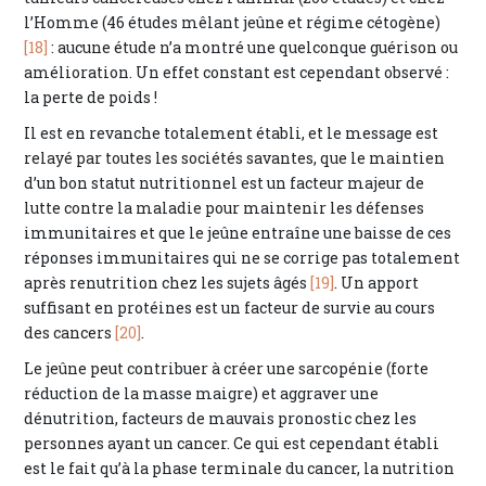
l’Homme (46 études mêlant jeûne et régime cétogène)
[18]
: aucune étude n’a montré une quelconque guérison ou
amélioration. Un effet constant est cependant observé :
la perte de poids !
Il est en revanche totalement établi, et le message est
relayé par toutes les sociétés savantes, que le maintien
d’un bon statut nutritionnel est un facteur majeur de
lutte contre la maladie pour maintenir les défenses
immunitaires et que le jeûne entraîne une baisse de ces
réponses immunitaires qui ne se corrige pas totalement
après renutrition chez les sujets âgés
[19]
. Un apport
suffisant en protéines est un facteur de survie au cours
des cancers
[20]
.
Le jeûne peut contribuer à créer une sarcopénie (forte
réduction de la masse maigre) et aggraver une
dénutrition, facteurs de mauvais pronostic chez les
personnes ayant un cancer. Ce qui est cependant établi
est le fait qu’à la phase terminale du cancer, la nutrition