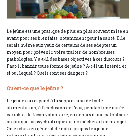
Le jeûne est une pratique de plus en plus souvent mise en
avant pour ses bienfaits, notamment pour la santé. Elle
serait même aux yeux de certains de ses adeptes un
moyen pour prévenir, voire traiter, de nombreuses
pathologies. Y a-t-il des bases objectives à ces discours ?
Faut-il bannir toute forme de jeûne ? A-t-il un intérêt, et
si oui lequel ? Quels sont ses dangers ?
Qu’est-ce que le jeûne ?
Le jeûne correspond à la suppression de toute
alimentation, à l’exclusion de l’eau, pendant une durée
variable, de façon volontaire, en dehors d’une pathologie
organique ou psychiatrique qui empêcherait de manger.
On exclura en général de notre propos le « jeûne
intermittent » qui n’est pas un jeûne mais une