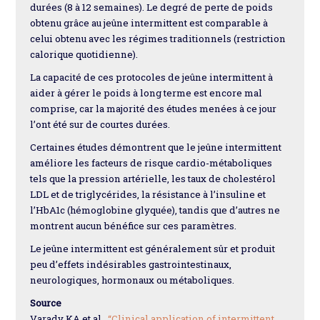
durées (8 à 12 semaines). Le degré de perte de poids
obtenu grâce au jeûne intermittent est comparable à
celui obtenu avec les régimes traditionnels (restriction
calorique quotidienne).
La capacité de ces protocoles de jeûne intermittent à
aider à gérer le poids à long terme est encore mal
comprise, car la majorité des études menées à ce jour
l’ont été sur de courtes durées.
Certaines études démontrent que le jeûne intermittent
améliore les facteurs de risque cardio-métaboliques
tels que la pression artérielle, les taux de cholestérol
LDL et de triglycérides, la résistance à l’insuline et
l’HbA1c (hémoglobine glyquée), tandis que d’autres ne
montrent aucun bénéfice sur ces paramètres.
Le jeûne intermittent est généralement sûr et produit
peu d’effets indésirables gastrointestinaux,
neurologiques, hormonaux ou métaboliques.
Source
Varady KA et al.,
“Clinical application of intermittent