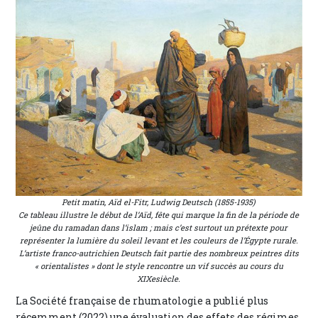
Petit matin, Aïd el-Fitr, Ludwig Deutsch (1855-1935)
Ce tableau illustre le début de l’Aïd, fête qui marque la fin de la période de
jeûne du ramadan dans l’islam ; mais c’est surtout un prétexte pour
représenter la lumière du soleil levant et les couleurs de l’Égypte rurale.
L’artiste franco-autrichien Deutsch fait partie des nombreux peintres dits
« orientalistes » dont le style rencontre un vif succès au cours du
XIXesiècle.
La Société française de rhumatologie a publié plus
récemment (2022) une évaluation des effets des régimes