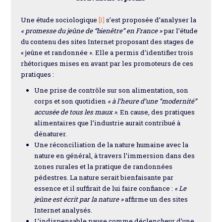
Une étude sociologique
[1]
s’est proposée d’analyser la
« promesse du jeûne de “bienêtre” en France »
par l’étude
du contenu des sites Internet proposant des stages de
« jeûne et randonnée ». Elle a permis d’identifier trois
rhétoriques mises en avant par les promoteurs de ces
pratiques :
Une prise de contrôle sur son alimentation, son
corps et son quotidien
« à l’heure d’une “modernité”
accusée de tous les maux »
. En cause, des pratiques
alimentaires que l’industrie aurait contribué à
dénaturer.
Une réconciliation de la nature humaine avec la
nature en général, à travers l’immersion dans des
zones rurales et la pratique de randonnées
pédestres. La nature serait bienfaisante par
essence et il suffirait de lui faire confiance :
« Le
jeûne est écrit par la nature »
affirme un des sites
Internet analysés.
L’indispensable pause comme déclencheur d’une