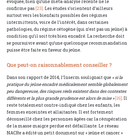
évoquée, bien qu’une méta-analyse récente ne le
confirme pas
[23]
. Les études s’orientent d’ailleurs
surtout vers les bienfaits possibles des régimes
intermittents, voire de l’intérêt, dans certaines
pathologies, du régime cétogène (qui n’est pas un jeûne) à
condition qu’il soit très bien encadré. La recherche doit
se poursuivre avant qu’une quelconque recommandation
puisse être faite en faveur du jeûne.
Que peut-on raisonnablement conseiller ?
Dans son rapport de 2014, l’Inserm soulignait que
« si la
pratique du jeûne encadré médicalement semble globalement
peu dangereuse, des risques réels existent dans des contextes
différents et la plus grande prudence est alors de mise »
[16]
. Il
reste totalement contre-indiqué chez les enfants, les
femmes enceintes et allaitantes. Il est fortement
déconseillé chez les personnes âgées car la récupération
de la masse maigre perdue est défaillante. Le réseau
NACRe a édité un petit document sur « jeûne et cancer »