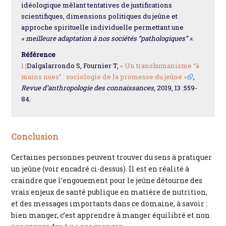
idéologique mêlant tentatives de justifications
scientifiques, dimensions politiques du jeûne et
approche spirituelle individuelle permettant une
« meilleure adaptation à nos sociétés “pathologiques” »
.
Référence
1 |
Dalgalarrondo S, Fournier T,
« Un transhumanisme “à
mains nues” : sociologie de la promesse du jeûne »
,
Revue d’anthropologie des connaissances
, 2019, 13 :559-
84.
Conclusion
Certaines personnes peuvent trouver du sens à pratiquer
un jeûne (voir encadré ci-dessus). Il est en réalité à
craindre que l’engouement pour le jeûne détourne des
vrais enjeux de santé publique en matière de nutrition,
et des messages importants dans ce domaine, à savoir :
bien manger, c’est apprendre à manger équilibré et non