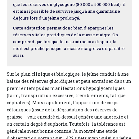
que les réserves en glycogène (80 000 à 500 000 kcal), il
est ainsi possible de survivre jusqu’à une quarantaine
de jours lors d’un jeûne prolongé.
Cette adaptation permet donc bien d’épargner les
réserves vitales protidiques de la masse maigre. On
comprend que lorsque le tissu adipeux a disparu, la
mort est proche puisque la masse maigre va disparaître
aussi.
Sur le plan clinique et biologique, le jeûne conduit à une
baisse des réserves glucidiques et peut entraîner dans un
premier temps des manifestations hypoglycémiques
(faim, transpiration excessive, tremblements, fatigue,
céphalées). Mais rapidement, l’apparition de corps
cétoniques (issue de la dégradation des réserves de
graisse – voir encadré ci-dessus) génère une anorexie et
un certain degré d’euphorie. Toutefois, la tolérance est
généralement bonne comme l’a montré une étude
d’observation portant sur 1 422 sujets ayant suivi un jeûne