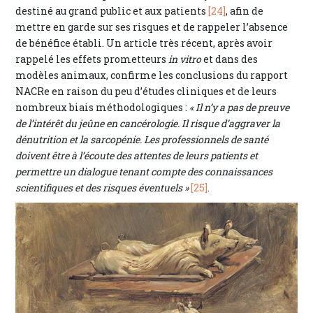
destiné au grand public et aux patients
[24]
, afin de
mettre en garde sur ses risques et de rappeler l’absence
de bénéfice établi. Un article très récent, après avoir
rappelé les effets prometteurs
in vitro
et dans des
modèles animaux, confirme les conclusions du rapport
NACRe en raison du peu d’études cliniques et de leurs
nombreux biais méthodologiques :
« Il n’y a pas de preuve
de l’intérêt du jeûne en cancérologie. Il risque d’aggraver la
dénutrition et la sarcopénie. Les professionnels de santé
doivent être à l’écoute des attentes de leurs patients et
permettre un dialogue tenant compte des connaissances
scientifiques et des risques éventuels »
[25]
.