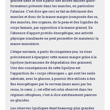
glucose dans le foie à partir des acides aminés gluco-
formateurs présents dans les muscles, en particulier
l’alanine. C’est dire que ceci se fait au détriment des
muscles et donc de la masse maigre (composée des os,
des muscles, des organes, de la peau et des liquides du
corps humain, par opposition à la masse grasse). En
l’absence d’apport protido-énergétique, une activité
physique simultanée ne peut permettre de maintenir la
masse musculaire.
L’étape suivante, à partir du cinquième jour, va viser
précisément à épargner cette masse maigre grâce à la
lipolyse (mécanisme de dégradation des graisses).
Une des conséquences de cette lipolyse est
l’apparition de « corps cétoniques », qui sont les seuls
substrats, avec le glucose, à pouvoir être utilisés à des
fins énergétiques par le cerveau (mais aussi par les
reins, le cœur…) ; cet effet est celui observé dans les
régimes cétogènes, c’est-à-dire extrêmement pauvres
en glucides.
Les réserves lipidiques étant beaucoup plus grandes