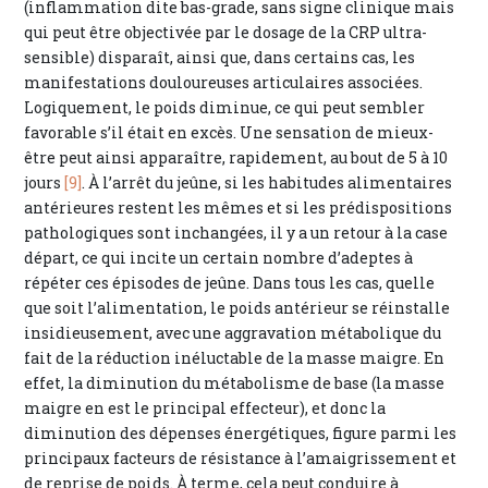
(inflammation dite bas-grade, sans signe clinique mais
qui peut être objectivée par le dosage de la CRP ultra-
sensible) disparaît, ainsi que, dans certains cas, les
manifestations douloureuses articulaires associées.
Logiquement, le poids diminue, ce qui peut sembler
favorable s’il était en excès. Une sensation de mieux-
être peut ainsi apparaître, rapidement, au bout de 5 à 10
jours
[9]
. À l’arrêt du jeûne, si les habitudes alimentaires
antérieures restent les mêmes et si les prédispositions
pathologiques sont inchangées, il y a un retour à la case
départ, ce qui incite un certain nombre d’adeptes à
répéter ces épisodes de jeûne. Dans tous les cas, quelle
que soit l’alimentation, le poids antérieur se réinstalle
insidieusement, avec une aggravation métabolique du
fait de la réduction inéluctable de la masse maigre. En
effet, la diminution du métabolisme de base (la masse
maigre en est le principal effecteur), et donc la
diminution des dépenses énergétiques, figure parmi les
principaux facteurs de résistance à l’amaigrissement et
de reprise de poids. À terme, cela peut conduire à