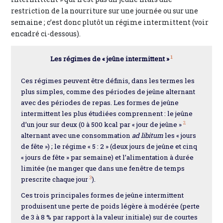
restriction de la nourriture sur une journée ou sur une
semaine ; c’est donc plutôt un régime intermittent (voir
encadré ci-dessous).
1
Les régimes de « jeûne intermittent »
Ces régimes peuvent être définis, dans les termes les
plus simples, comme des périodes de jeûne alternant
avec des périodes de repas. Les formes de jeûne
intermittent les plus étudiées comprennent : le jeûne
2
d’un jour sur deux (0 à 500 kcal par « jour de jeûne »
alternant avec une consommation
ad libitum
les « jours
de fête ») ; le régime « 5 : 2 » (deux jours de jeûne et cinq
« jours de fête » par semaine) et l’alimentation à durée
limitée (ne manger que dans une fenêtre de temps
3
prescrite chaque jour
).
Ces trois principales formes de jeûne intermittent
produisent une perte de poids légère à modérée (perte
de 3 à 8 % par rapport à la valeur initiale) sur de courtes