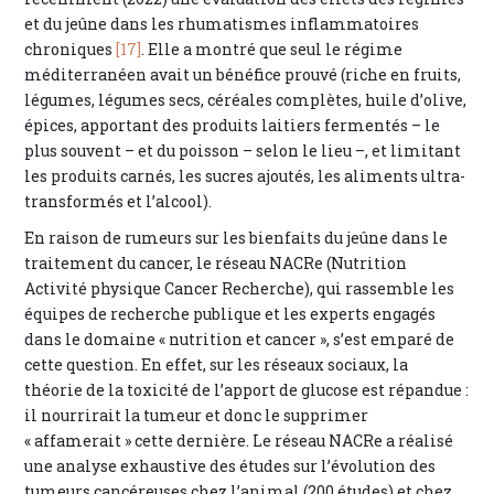
et du jeûne dans les rhumatismes inflammatoires
chroniques
[17]
. Elle a montré que seul le régime
méditerranéen avait un bénéfice prouvé (riche en fruits,
légumes, légumes secs, céréales complètes, huile d’olive,
épices, apportant des produits laitiers fermentés – le
plus souvent – et du poisson – selon le lieu –, et limitant
les produits carnés, les sucres ajoutés, les aliments ultra-
transformés et l’alcool).
En raison de rumeurs sur les bienfaits du jeûne dans le
traitement du cancer, le réseau NACRe (Nutrition
Activité physique Cancer Recherche), qui rassemble les
équipes de recherche publique et les experts engagés
dans le domaine « nutrition et cancer », s’est emparé de
cette question. En effet, sur les réseaux sociaux, la
théorie de la toxicité de l’apport de glucose est répandue :
il nourrirait la tumeur et donc le supprimer
« affamerait » cette dernière. Le réseau NACRe a réalisé
une analyse exhaustive des études sur l’évolution des
tumeurs cancéreuses chez l’animal (200 études) et chez