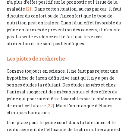
n’a plus d’effet positif sur le pronostic et l’issue de la
maladie
[21]
. Dans cette situation, au cas par cas, il faut
discuter du confort ou de l’inconfort que le type de
nutrition peut entraîner. Quant à un effet favorable du
jeûne en termes de prévention des cancers, il n’existe
pas. La seule évidence est le fait que les excès
alimentaires ne sont pas bénéfiques.
Les pistes de recherche
Comme toujours en science, il ne faut pas rejeter une
hypothèse de façon définitive tant qu’il n’y a pas de
bonnes études la réfutant. Des études
in vitro
et chez
l’animal suggèrent des mécanismes et des effets du
jeûne qui pourraient être favorables sur le phénomène
de mort cellulaire
[22]
. Mais l’on manque d’études
cliniques humaines.
Une place pour le jeûne court dans la tolérance et le
renforcement de l’efficacité de la chimiothérapie est