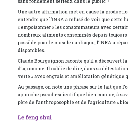
sans fondement sérieux dans le public ?
Une autre affirmation met en cause la production
entendre que l’INRA a refusé de voir que cette h
« empoisonner » les consommateurs avec certaines
nombreux aliments consommés depuis toujours ; 
possible pour le muscle cardiaque, l’INRA a répan
disponibles.
Claude Bourguignon raconte qu’il a découvert la
d’agronome. Il oublie de dire, dans sa détestatio
verte » avec engrais et amélioration génétique q
Au passage, on note une phrase sur le fait que l’o
approche pseudo-scientifique bien connue, à savo
père de l’anthroposophie et de l’agriculture « b
Le feng shui