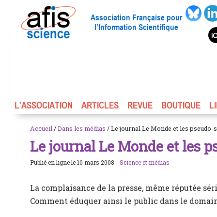
Association Française pour
l’Information Scientifique
L’ASSOCIATION
ARTICLES
REVUE
BOUTIQUE
L
Accueil
/
Dans les médias
/ Le journal Le Monde et les pseudo-s
Le journal Le Monde et les p
Publié en ligne le 10 mars 2008 -
Science et médias
-
La complaisance de la presse, même réputée séri
Comment éduquer ainsi le public dans le domaine