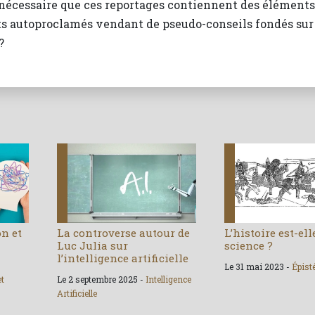
il nécessaire que ces reportages contiennent des éléments
s autoproclamés vendant de pseudo-conseils fondés sur
?
on et
La controverse autour de
L’histoire est-el
Luc Julia sur
science ?
l’intelligence artificielle
Le 31 mai 2023 -
Épist
et
Le 2 septembre 2025 -
Intelligence
Artificielle