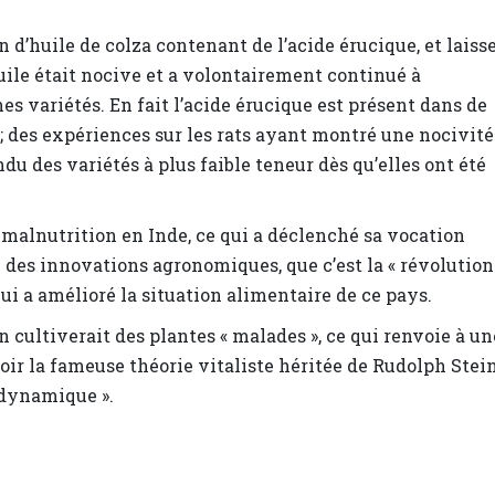
 d’huile de colza contenant de l’acide érucique, et laiss
uile était nocive et a volontairement continué à
 variétés. En fait l’acide érucique est présent dans de
des expériences sur les rats ayant montré une nocivité
du des variétés à plus faible teneur dès qu’elles ont été
 malnutrition en Inde, ce qui a déclenché sa vocation
n des innovations agronomiques, que c’est la « révolution
ui a amélioré la situation alimentaire de ce pays.
n cultiverait des plantes « malades », ce qui renvoie à un
ir la fameuse théorie vitaliste héritée de Rudolph Stein
iodynamique ».