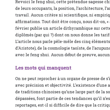
Revoici le feng shui, cette prétendue sagesse ch
de leurs occupants, la position, l’architecture, 
travail. Aucun critère ni scientifique, ni empiri
affirmations. Tout doit être conçu, nous dit-on, « a
février publie un article dithyrambique sur cett
diplômés (par qui ?) dont on nous donne les tarif
L’article nous parle pêle-mêle des cinq élément
d’Aristote), de la cosmologie taoïste, de l’acu
avec le feng shui. Aucun début de preuve, aucun
Les mots qui manquent
On ne peut reprocher à un organe de presse de s’
avec précision et objectivité. L’existence d’une
de traditions chinoises qu’une large part de la 
dépassées, font partie de ces tendances qu’il n’e
reportages, est-il si difficile de dire que la cri