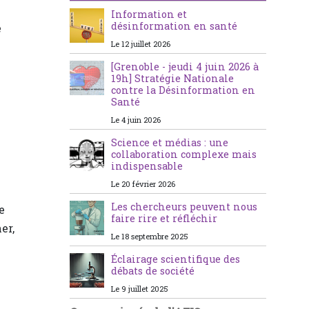
Information et
désinformation en santé
e
Le 12 juillet 2026
[Grenoble - jeudi 4 juin 2026 à
19h] Stratégie Nationale
contre la Désinformation en
Santé
Le 4 juin 2026
Science et médias : une
collaboration complexe mais
indispensable
Le 20 février 2026
Les chercheurs peuvent nous
e
faire rire et réfléchir
er,
Le 18 septembre 2025
Éclairage scientifique des
débats de société
Le 9 juillet 2025