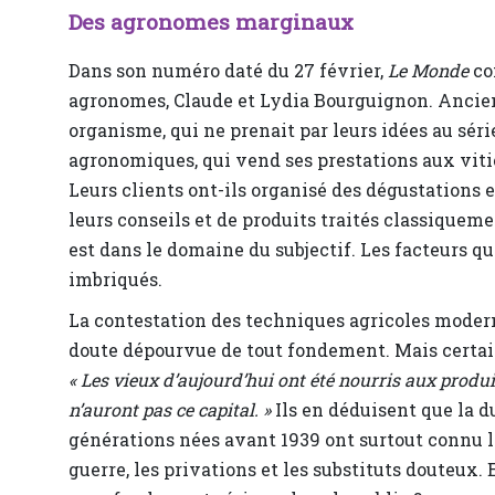
Des agronomes marginaux
Dans son numéro daté du 27 février,
Le Monde
co
agronomes, Claude et Lydia Bourguignon. Anciens
organisme, qui ne prenait par leurs idées au sér
agronomiques, qui vend ses prestations aux viti
Leurs clients ont-ils organisé des dégustations 
leurs conseils et de produits traités classiquemen
est dans le domaine du subjectif. Les facteurs q
imbriqués.
La contestation des techniques agricoles moderne
doute dépourvue de tout fondement. Mais certai
« Les vieux d’aujourd’hui ont été nourris aux produit
n’auront pas ce capital. »
Ils en déduisent que la du
générations nées avant 1939 ont surtout connu la
guerre, les privations et les substituts douteux.