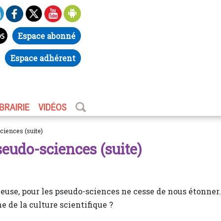
Espace abonné
Espace adhérent
IBRAIRIE
VIDÉOS
ciences (suite)
seudo-sciences (suite)
euse, pour les pseudo-sciences ne cesse de nous étonner.
 de la culture scientifique ?