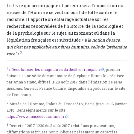
Le livre qui accompagne et pérennisera l’exposition du
musée de l’Homme se veut un outil de lutte contre le
racisme. Il apporte un éclairage actualisé sur les
recherches renouvelées de l’histoire, de la sociologie et
de la psychologie sur le sujet, au moment où dans la
législation française est substituée «
à la notion de race,
qui n’est pas applicable aux êtres humains, celle de “prétendue
3
race”
»
.
1
« Décoloniser les imaginaires du théâtre français »
, premier
épisode d’une série documentaire de Stéphane Bonnefoi, réalisée
par Anna Szmuc, diffusé le 28 août 2017 dans l’émission
La série
documentaire
sur France Culture, disponible en podcast sur le site
de l’émission.
2
Musée de l’Homme, Palais du Trocadéro, Paris, jusqu’au 8 janvier
2018. Renseignements sur le site
https://www.museedelhomme.fr
.
3
Décret n° 2017-1230 du 3 août 2017 relatif aux provocations,
diffamations et injures non publiques présentant un caractère