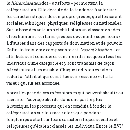
la
hiérarchisation
des « attributs » permettant la
catégorisation. Elle découle de la tendance à valoriser
les caractéristiques de son propre groupe, qu’elles soient
sociales, ethniques, physiques, religieuses ou nationales.
Sur la base des valeurs s’établit alors un classement des
êtres humains, certains groupes devenant « supérieurs »
à d’autres dans des rapports de domination et de pouvoir.
Enfin, la troisième composante est l’
essentialisation
: les
attributs sont considérés comme intrinsèques à tous les
individus d’une catégorie et y sont transmis de façon
héréditaire et immuable. Chaque individu est alors
réduit à l’attribut qui constitue son « essence » et à la
valeur qui lui est accordée.
Après l’exposé de ces mécanismes qui peuvent aboutir au
racisme, l’ouvrage aborde, dans une partie plus
historique, les processus qui ont conduit à fonder la
catégorisation sur la « race » alors que pendant
longtemps c’était sur leurs caractéristiques sociales et
e
religieuses qu’étaient classés les individus. Entre le XVI