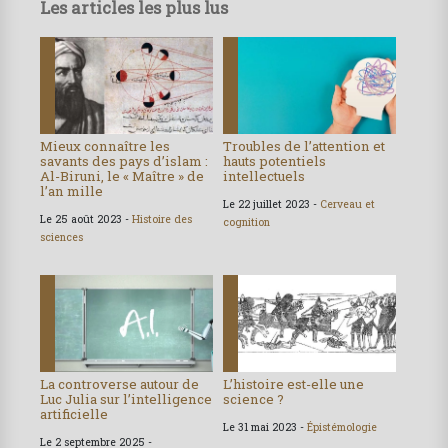
Les articles les plus lus
Mieux connaître les
Troubles de l’attention et
savants des pays d’islam :
hauts potentiels
Al-Biruni, le « Maître » de
intellectuels
l’an mille
Le 22 juillet 2023 -
Cerveau et
Le 25 août 2023 -
Histoire des
cognition
sciences
La controverse autour de
L’histoire est-elle une
Luc Julia sur l’intelligence
science ?
artificielle
Le 31 mai 2023 -
Épistémologie
Le 2 septembre 2025 -