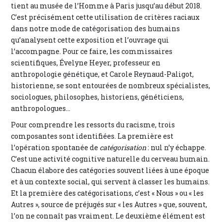
tient au musée de l’Homme à Paris jusqu’au début 2018.
C’est précisément cette utilisation de critères raciaux
dans notre mode de catégorisation des humains
qu’analysent cette exposition et l’ouvrage qui
l’accompagne. Pour ce faire, les commissaires
scientifiques, Évelyne Heyer, professeur en
anthropologie génétique, et Carole Reynaud-Paligot,
historienne, se sont entourées de nombreux spécialistes,
sociologues, philosophes, historiens, généticiens,
anthropologues…
Pour comprendre les ressorts du racisme, trois
composantes sont identifiées. La première est
l’opération spontanée de
catégorisation
: nul n’y échappe.
C’est une activité cognitive naturelle du cerveau humain.
Chacun élabore des catégories souvent liées à une époque
et à un contexte social, qui servent à classer les humains.
Et la première des catégorisations, c’est « Nous » ou « les
Autres », source de préjugés sur « les Autres » que, souvent,
l’on ne connaît pas vraiment. Le deuxième élément est