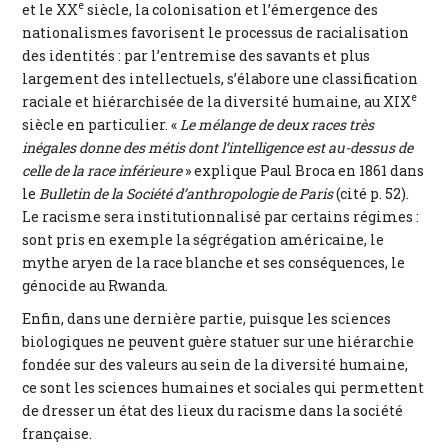
e
et le XX
siècle, la colonisation et l’émergence des
nationalismes favorisent le processus de racialisation
des identités : par l’entremise des savants et plus
largement des intellectuels, s’élabore une classification
e
raciale et hiérarchisée de la diversité humaine, au XIX
siècle en particulier. «
Le mélange de deux races très
inégales donne des métis dont l’intelligence est au-dessus de
celle de la race inférieure
» explique Paul Broca en 1861 dans
le
Bulletin de la Société d’anthropologie de Paris
(cité p. 52).
Le racisme sera institutionnalisé par certains régimes :
sont pris en exemple la ségrégation américaine, le
mythe aryen de la race blanche et ses conséquences, le
génocide au Rwanda.
Enfin, dans une dernière partie, puisque les sciences
biologiques ne peuvent guère statuer sur une hiérarchie
fondée sur des valeurs au sein de la diversité humaine,
ce sont les sciences humaines et sociales qui permettent
de dresser un état des lieux du racisme dans la société
française.