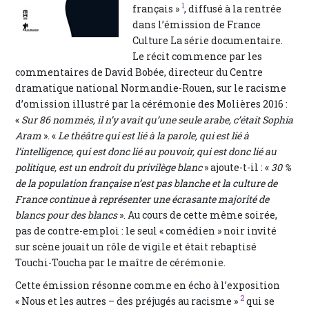
1
français »
, diffusé à la rentrée
dans l’émission de France
Culture La série documentaire.
Le récit commence par les
commentaires de David Bobée, directeur du Centre
dramatique national Normandie-Rouen, sur le racisme
d’omission illustré par la cérémonie des Molières 2016 :
«
Sur 86 nommés, il n’y avait qu’une seule arabe, c’était Sophia
Aram
». «
Le théâtre qui est lié à la parole, qui est lié à
l’intelligence, qui est donc lié au pouvoir, qui est donc lié au
politique, est un endroit du privilège blanc
» ajoute-t-il : «
30 %
de la population française n’est pas blanche et la culture de
France continue à représenter une écrasante majorité de
blancs pour des blancs
». Au cours de cette même soirée,
pas de contre-emploi : le seul « comédien » noir invité
sur scène jouait un rôle de vigile et était rebaptisé
Touchi-Toucha par le maître de cérémonie.
Cette émission résonne comme en écho à l’exposition
2
« Nous et les autres – des préjugés au racisme »
qui se