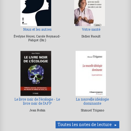
Nous et les autres
Votre santé
Évelyne Heyer, Carole Reynaud-
Didier Raoult
Paligot (Dir.)
Le livre noir de l’écologie - Le
La nouvelle idéologie
livre noir de l’AFP
dominante
Jean Robin
Shmuel Trigano
Toutes les notes de lecture