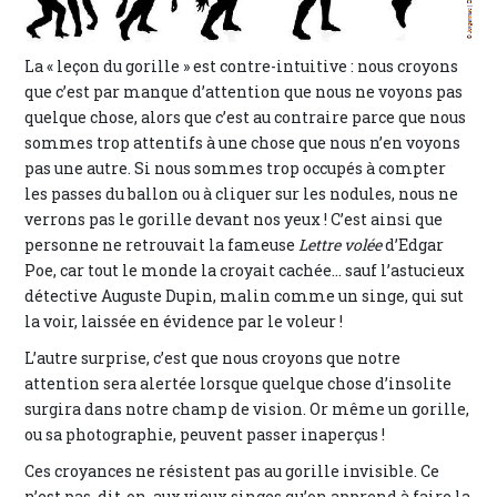
La « leçon du gorille » est contre-intuitive : nous croyons
que c’est par manque d’attention que nous ne voyons pas
quelque chose, alors que c’est au contraire parce que nous
sommes trop attentifs à une chose que nous n’en voyons
pas une autre. Si nous sommes trop occupés à compter
les passes du ballon ou à cliquer sur les nodules, nous ne
verrons pas le gorille devant nos yeux ! C’est ainsi que
personne ne retrouvait la fameuse
Lettre volée
d’Edgar
Poe, car tout le monde la croyait cachée… sauf l’astucieux
détective Auguste Dupin, malin comme un singe, qui sut
la voir, laissée en évidence par le voleur !
L’autre surprise, c’est que nous croyons que notre
attention sera alertée lorsque quelque chose d’insolite
surgira dans notre champ de vision. Or même un gorille,
ou sa photographie, peuvent passer inaperçus !
Ces croyances ne résistent pas au gorille invisible. Ce
n’est pas, dit-on, aux vieux singes qu’on apprend à faire la