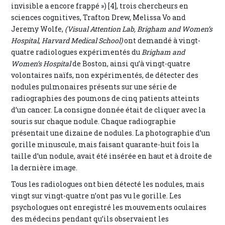
invisible a encore frappé ») [4], trois chercheurs en
sciences cognitives, Trafton Drew, Melissa Vo and
Jeremy Wolfe,
(Visual Attention Lab, Brigham and Women’s
Hospital, Harvard Medical School)
ont demandé à vingt-
quatre radiologues expérimentés du
Brigham and
Women’s Hospital
de Boston, ainsi qu’à vingt-quatre
volontaires naïfs, non expérimentés, de détecter des
nodules pulmonaires présents sur une série de
radiographies des poumons de cinq patients atteints
d’un cancer. La consigne donnée était de cliquer avec la
souris sur chaque nodule. Chaque radiographie
présentait une dizaine de nodules. La photographie d’un
gorille minuscule, mais faisant quarante-huit fois la
taille d’un nodule, avait été insérée en haut et à droite de
la dernière image.
Tous les radiologues ont bien détecté les nodules, mais
vingt sur vingt-quatre n’ont pas vu le gorille. Les
psychologues ont enregistré les mouvements oculaires
des médecins pendant qu’ils observaient les