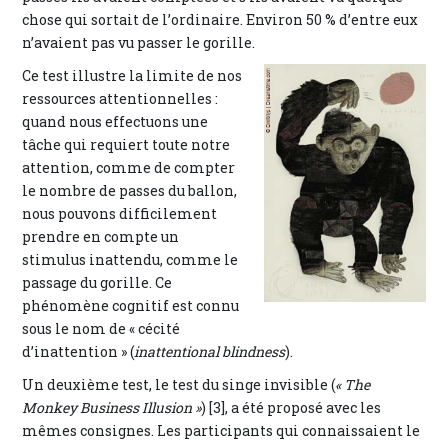
chose qui sortait de l’ordinaire. Environ 50 % d’entre eux
n’avaient pas vu passer le gorille.
Ce test illustre la limite de nos
ressources attentionnelles :
quand nous effectuons une
tâche qui requiert toute notre
attention, comme de compter
le nombre de passes du ballon,
nous pouvons difficilement
prendre en compte un
stimulus inattendu, comme le
passage du gorille. Ce
phénomène cognitif est connu
sous le nom de « cécité
d’inattention » (
inattentional blindness
).
Un deuxième test, le test du singe invisible (
« The
Monkey Business Illusion »
) [3], a été proposé avec les
mêmes consignes. Les participants qui connaissaient le