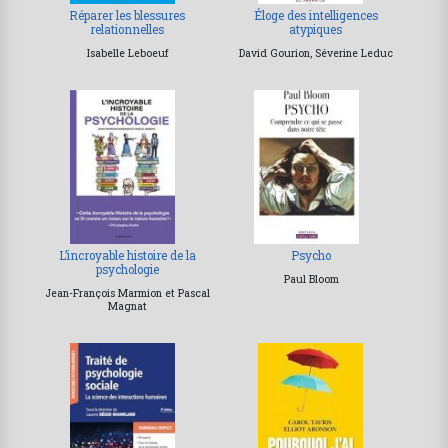
Réparer les blessures
Éloge des intelligences
relationnelles
atypiques
Isabelle Leboeuf
David Gourion, Séverine Leduc
L’incroyable histoire de la
Psycho
psychologie
Paul Bloom
Jean-François Marmion et Pascal
Magnat