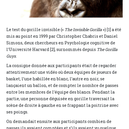
Le test du gorille invisible («
The Invisible Gorilla
») [1] a été
mis au point en 1999 par Christopher Chabris et Daniel
Simons, deux chercheurs en Psychologie cognitive de
l’Université Harvard [2], surnommés depuis
The Gorilla
Guys
.
La consigne donnée aux participants était de regarder
attentivement une vidéo où deux équipes de joueurs de
basket, l’une habillée en blanc, l’autre en noir, se
lançaient un ballon, et de compter le nombre de passes
entre les membres de l’équipe des blancs. Pendant la
partie, une personne déguisée en gorille traversait la
scène de droite à gauche en se frappant la poitrine avec
ses poings.
On demandait ensuite aux participants combien de
passes ils avaient comptées et s’ils avaient vu quelque