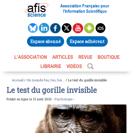
Association Française pour
l’Information Scientifique
Espace abonné
Espace adhérent
L’ASSOCIATION
ARTICLES
REVUE
BOUTIQUE
LIBRAIRIE
VIDÉOS
Accueil
/
Un monde fou, fou, fou...
/ Le test du gorille invisible
Le test du gorille invisible
Publié en ligne le 31 août 2015 -
Psychologie
-