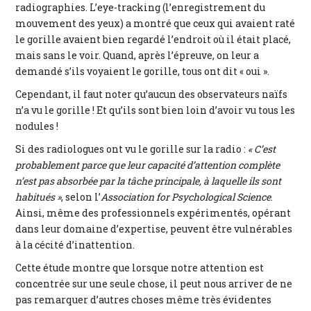
radiographies. L’eye-tracking (l’enregistrement du
mouvement des yeux) a montré que ceux qui avaient raté
le gorille avaient bien regardé l’endroit où il était placé,
mais sans le voir. Quand, après l’épreuve, on leur a
demandé s’ils voyaient le gorille, tous ont dit « oui ».
Cependant, il faut noter qu’aucun des observateurs naïfs
n’a vu le gorille ! Et qu’ils sont bien loin d’avoir vu tous les
nodules !
Si des radiologues ont vu le gorille sur la radio :
« C’est
probablement parce que leur capacité d’attention complète
n’est pas absorbée par la tâche principale, à laquelle ils sont
habitués »
, selon l’
Association for Psychological Science
.
Ainsi, même des professionnels expérimentés, opérant
dans leur domaine d’expertise, peuvent être vulnérables
à la cécité d’inattention.
Cette étude montre que lorsque notre attention est
concentrée sur une seule chose, il peut nous arriver de ne
pas remarquer d’autres choses même très évidentes