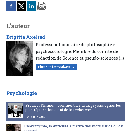
L'auteur
Brigitte Axelrad
Professeur honoraire de philosophie et
psychosociologie. Membre du comité de
rédaction de Science et pseudo-sciences (…)
Plus d'informations
Psychologie
Freud et Skinner : comment les deux psychologues les
plus réputés faisaient de la recherche
Le 16 juin 2021
L’alexithymie, la difficulté à mettre des mots sur ce qu’on
ressent