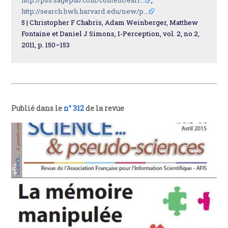
http://search.bwh.harvard.edu/new/p...
5 | Christopher F Chabris, Adam Weinberger, Matthew
Fontaine et Daniel J Simons, I-Perception, vol. 2, no 2,‎
2011, p. 150–153
Publié dans le
n° 312
de la revue