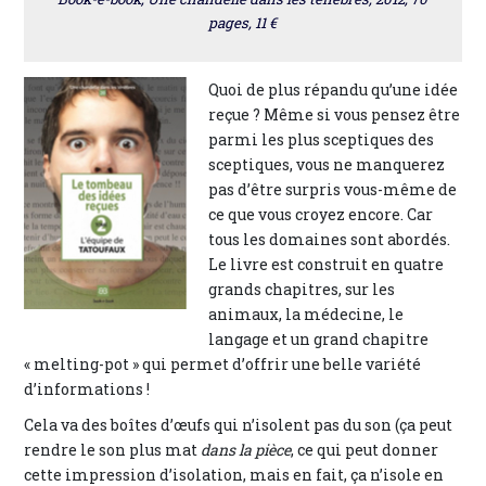
pages, 11 €
Quoi de plus répandu qu’une idée
reçue ? Même si vous pensez être
parmi les plus sceptiques des
sceptiques, vous ne manquerez
pas d’être surpris vous-même de
ce que vous croyez encore. Car
tous les domaines sont abordés.
Le livre est construit en quatre
grands chapitres, sur les
animaux, la médecine, le
langage et un grand chapitre
« melting-pot » qui permet d’offrir une belle variété
d’informations !
Cela va des boîtes d’œufs qui n’isolent pas du son (ça peut
rendre le son plus mat
dans la pièce
, ce qui peut donner
cette impression d’isolation, mais en fait, ça n’isole en