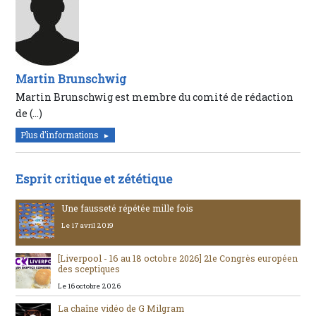
Martin Brunschwig
Martin Brunschwig est membre du comité de rédaction
de (…)
Plus d'informations
Esprit critique et zététique
Une fausseté répétée mille fois
Le 17 avril 2019
[Liverpool - 16 au 18 octobre 2026] 21e Congrès européen
des sceptiques
Le 16 octobre 2026
La chaîne vidéo de G Milgram