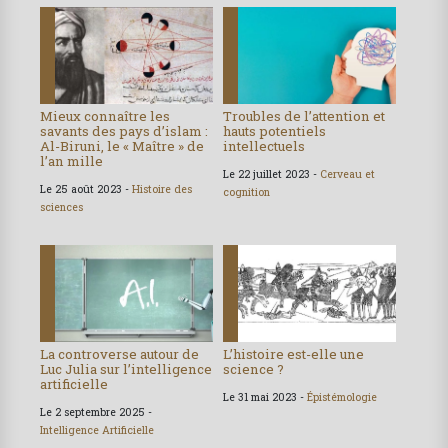
Mieux connaître les
Troubles de l’attention et
savants des pays d’islam :
hauts potentiels
Al-Biruni, le « Maître » de
intellectuels
l’an mille
Le 22 juillet 2023 -
Cerveau et
Le 25 août 2023 -
Histoire des
cognition
sciences
La controverse autour de
L’histoire est-elle une
Luc Julia sur l’intelligence
science ?
artificielle
Le 31 mai 2023 -
Épistémologie
Le 2 septembre 2025 -
Intelligence Artificielle