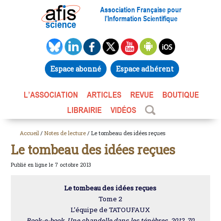
Association Française pour
l’Information Scientifique
Espace abonné
Espace adhérent
L’ASSOCIATION
ARTICLES
REVUE
BOUTIQUE
LIBRAIRIE
VIDÉOS
Accueil
/
Notes de lecture
/ Le tombeau des idées reçues
Le tombeau des idées reçues
Publié en ligne le 7 octobre 2013
Le tombeau des idées reçues
Tome 2
L’équipe de TATOUFAUX
Book-e-book, Une chandelle dans les ténèbres, 2012, 70