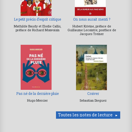
Le petit précis d’esprit critique
On nous aurait menti ?
Mathilde Baudy et Elodie Callis,
Hubert Krivine, préface de
préface de Richard Monvoisin
Guillaume Lecointre, postface de
Jacques Treiner
Pas né de la dernière pluie
Croiver
Hugo Mercier
Sebastian Dieguez
Toutes les notes de lecture