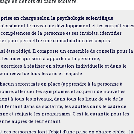
sage en dehors du cadre scolaire.
rise en charge selon la psychologie scientifique
 précisément le niveau de développement et les compétence
 compétences de la personne et ses intérêts, identifier
er pour permettre une consolidation des acquis.
 être rédigé. Il comporte un ensemble de conseils pour la
 les aides qui sont à apporter à la personne,
 exercices à réaliser en situation individuelle et dans le
ra réévalué tous les ans et réajusté.
 chacun seront mis en place (apprendre à la personne à
nomie, atténuer les symptômes et acquérir de nouvelles
nt à tous les niveaux, dans tous les lieux de vie de la
 l’enfant dans sa scolarité, les adultes dans le cadre de
ne et réajuste les programmes. C’est la garantie pour les
enne auprès de leur enfant.
 ces personnes font l’objet d’une prise en charge ciblée : la