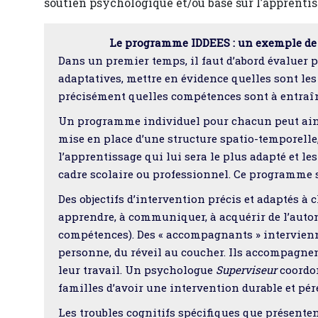
soutien psychologique et/ou basé sur l’apprentis
Le programme IDDEES : un exemple de p
Dans un premier temps, il faut d’abord évaluer
adaptatives, mettre en évidence quelles sont les
précisément quelles compétences sont à entraîn
Un programme individuel pour chacun peut ainsi
mise en place d’une structure spatio-temporelle,
l’apprentissage qui lui sera le plus adapté et les
cadre scolaire ou professionnel. Ce programme se
Des objectifs d’intervention précis et adaptés à
apprendre, à communiquer, à acquérir de l’auto
compétences). Des « accompagnants » intervienne
personne, du réveil au coucher. Ils accompagnent
leur travail. Un psychologue
Superviseur
coordon
familles d’avoir une intervention durable et pér
Les troubles cognitifs spécifiques que présentent