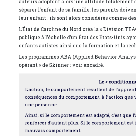
auteurs adoptent alors une attitude totalement op
séparer l’enfant de sa famille, les parents doive
leur enfant ; ils sont alors considérés comme de
L’État de Caroline du Nord créa la « Division TE
publique à l’échelle d’un État des États-Unis aya
enfants autistes ainsi que la formation et la re
Les programmes ABA (Applied Behavior Analysis
opérant » de Skinner : voir encadré.
Le « conditionn
L’action, le comportement résultent de l’apprent
conséquences du comportement, à l’action que 
une personne.
Ainsi, si le comportement est adapté, c’est que l
renforcer d’autant plus. Si le comportement est 
mauvais comportement.