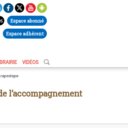
Espace abonné
Espace adhérent
IBRAIRIE
VIDÉOS
érapeutique
s de l’accompagnement