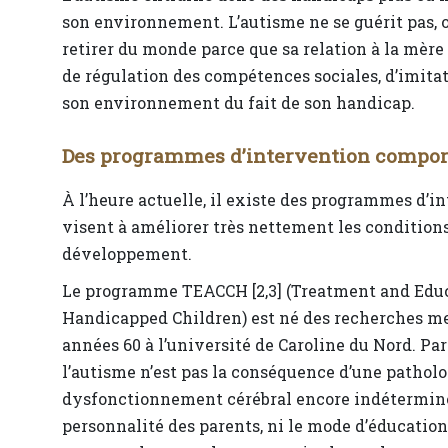
son environnement. L’autisme ne se guérit pas, on 
retirer du monde parce que sa relation à la mère 
de régulation des compétences sociales, d’imitat
son environnement du fait de son handicap.
Des programmes d’intervention compor
À l’heure actuelle, il existe des programmes d
visent à améliorer très nettement les condition
développement.
Le programme TEACCH [2,3] (Treatment and Educ
Handicapped Children) est né des recherches men
années 60 à l’université de Caroline du Nord. Par
l’autisme n’est pas la conséquence d’une patholo
dysfonctionnement cérébral encore indéterminé :
personnalité des parents, ni le mode d’éducation