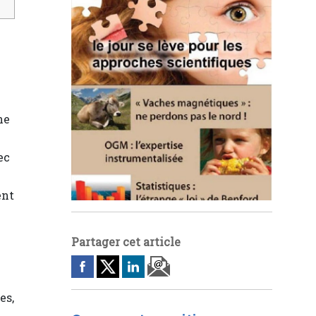
ne
ec
ent
Partager cet article
es,