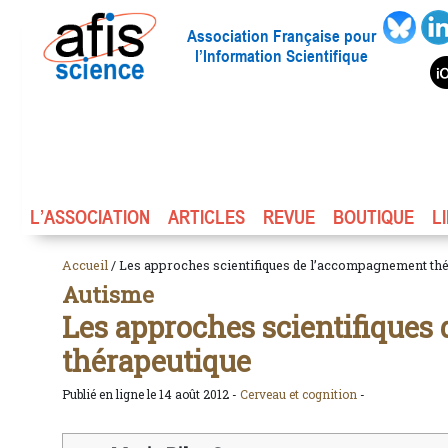
Association Française pour
l’Information Scientifique
L’ASSOCIATION
ARTICLES
REVUE
BOUTIQUE
L
Accueil
/ Les approches scientifiques de l’accompagnement th
Autisme
Les approches scientifique
thérapeutique
Publié en ligne le 14 août 2012 -
Cerveau et cognition
-