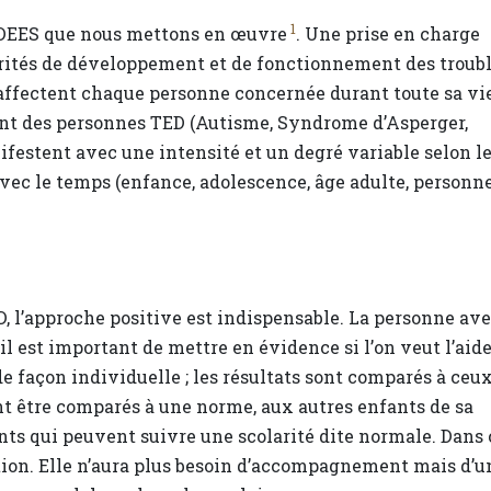
1
IDDEES que nous mettons en œuvre
. Une prise en charge
arités de développement et de fonctionnement des troub
ffectent chaque personne concernée durant toute sa vie
t des personnes TED (Autisme, Syndrome d’Asperger,
nifestent avec une intensité et un degré variable selon l
avec le temps (enfance, adolescence, âge adulte, personn
, l’approche positive est indispensable. La personne av
l est important de mettre en évidence si l’on veut l’aid
 façon individuelle ; les résultats sont comparés à ceu
ont être comparés à une norme, aux autres enfants de sa
ants qui peuvent suivre une scolarité dite normale. Dans 
ation. Elle n’aura plus besoin d’accompagnement mais d’u