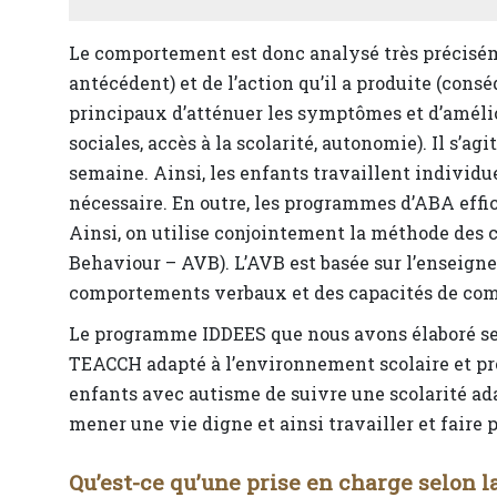
Le comportement est donc analysé très préciséme
antécédent) et de l’action qu’il a produite (con
principaux d’atténuer les symptômes et d’amélio
sociales, accès à la scolarité, autonomie). Il s’a
semaine. Ainsi, les enfants travaillent individ
nécessaire. En outre, les programmes d’ABA effi
Ainsi, on utilise conjointement la méthode des
Behaviour – AVB). L’AVB est basée sur l’enseign
comportements verbaux et des capacités de co
Le programme IDDEES que nous avons élaboré se 
TEACCH adapté à l’environnement scolaire et pro
enfants avec autisme de suivre une scolarité ada
mener une vie digne et ainsi travailler et faire p
Qu’est-ce qu’une prise en charge selon l