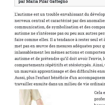
par Maria Pilar Gattegno
L’autisme est un trouble envahissant du dévelo
nerveux central et caractérisé par des anomalies 
communication, de symbolisation et des comporte
autisme ne s’intéresse pas ou peu aux autres pers
faire comme elles. Il a tendance à rester seul et 
met pas en œuvre des mesures adéquates pour que
inlassablement les mêmes actions et comporteme
autisme et de prétendre qu’il doit avoir l’envie, l
comportements répétitifs et stéréotypés. Ainsi
un mauvais apprentissage et des difficultés ensu
Aussi, plus l’enfant bénéficie d’un accompagneme
travailler ensuite dans un milieu de vie ordinair
Cela e
profe