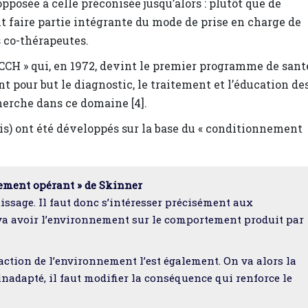
posée à celle préconisée jusqu’alors : plutôt que de
nt faire partie intégrante du mode de prise en charge de
s co-thérapeutes.
ACCH » qui, en 1972, devint le premier programme de sant
nt pour but le diagnostic, le traitement et l’éducation de
cherche dans ce domaine [4].
) ont été développés sur la base du « conditionnement
ement opérant » de Skinner
issage. Il faut donc s’intéresser précisément aux
va avoir l’environnement sur le comportement produit par
’action de l’environnement l’est également. On va alors la
inadapté, il faut modifier la conséquence qui renforce le