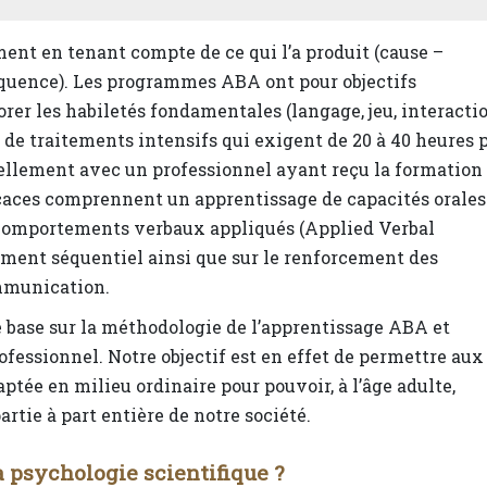
nt en tenant compte de ce qui l’a produit (cause –
séquence). Les programmes ABA ont pour objectifs
rer les habiletés fondamentales (langage, jeu, interacti
git de traitements intensifs qui exigent de 20 à 40 heures 
uellement avec un professionnel ayant reçu la formation
caces comprennent un apprentissage de capacités orales
 comportements verbaux appliqués (Applied Verbal
ement séquentiel ainsi que sur le renforcement des
mmunication.
base sur la méthodologie de l’apprentissage ABA et
fessionnel. Notre objectif est en effet de permettre aux
ptée en milieu ordinaire pour pouvoir, à l’âge adulte,
artie à part entière de notre société.
a psychologie scientifique ?