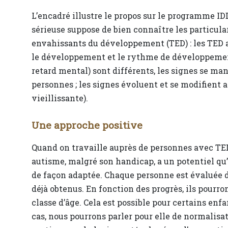
L’encadré illustre le propos sur le programme 
sérieuse suppose de bien connaître les particul
envahissants du développement (TED) : les TED a
le développement et le rythme de développemen
retard mental) sont différents, les signes se ma
personnes ; les signes évoluent et se modifient 
vieillissante).
Une approche positive
Quand on travaille auprès de personnes avec TED
autisme, malgré son handicap, a un potentiel qu’i
de façon adaptée. Chaque personne est évaluée de
déjà obtenus. En fonction des progrès, ils pourr
classe d’âge. Cela est possible pour certains enf
cas, nous pourrons parler pour elle de normalis