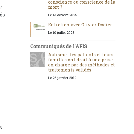
conscience ou conscience de la
e
mort ?
tés
Le 13 octobre 2025
Entretien avec Olivier Dodier
Le 10 juillet 2025
Communiqués de l'AFIS
Autisme : les patients et leurs
familles ont droit à une prise
en charge par des méthodes et
traitements validés
Le 23 janvier 2012
s