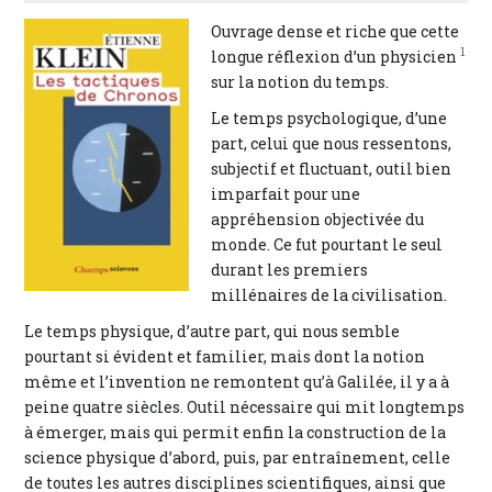
Ouvrage dense et riche que cette
1
longue réflexion d’un physicien
sur la notion du temps.
Le temps psychologique, d’une
part, celui que nous ressentons,
subjectif et fluctuant, outil bien
imparfait pour une
appréhension objectivée du
monde. Ce fut pourtant le seul
durant les premiers
millénaires de la civilisation.
Le temps physique, d’autre part, qui nous semble
pourtant si évident et familier, mais dont la notion
même et l’invention ne remontent qu’à Galilée, il y a à
peine quatre siècles. Outil nécessaire qui mit longtemps
à émerger, mais qui permit enfin la construction de la
science physique d’abord, puis, par entraînement, celle
de toutes les autres disciplines scientifiques, ainsi que