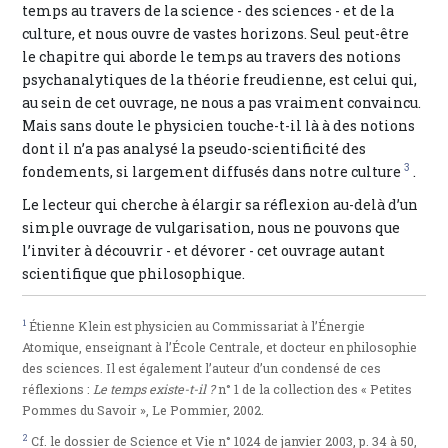
temps au travers de la science - des sciences - et de la
culture, et nous ouvre de vastes horizons. Seul peut-être
le chapitre qui aborde le temps au travers des notions
psychanalytiques de la théorie freudienne, est celui qui,
au sein de cet ouvrage, ne nous a pas vraiment convaincu.
Mais sans doute le physicien touche-t-il là à des notions
dont il n’a pas analysé la pseudo-scientificité des
3
fondements, si largement diffusés dans notre culture
.
Le lecteur qui cherche à élargir sa réflexion au-delà d’un
simple ouvrage de vulgarisation, nous ne pouvons que
l’inviter à découvrir - et dévorer - cet ouvrage autant
scientifique que philosophique.
1
Étienne Klein est physicien au Commissariat à l’Énergie
Atomique, enseignant à l’École Centrale, et docteur en philosophie
des sciences. Il est également l’auteur d’un condensé de ces
réflexions :
Le temps existe-t-il ?
n° 1 de la collection des « Petites
Pommes du Savoir », Le Pommier, 2002.
2
Cf. le dossier de Science et Vie n° 1024 de janvier 2003, p. 34 à 50,