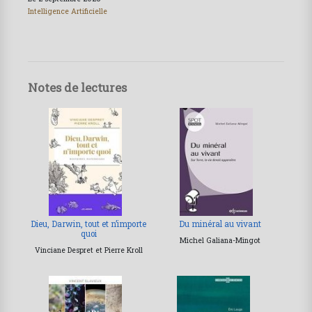
Intelligence Artificielle
Notes de lectures
Dieu, Darwin, tout et n’importe
Du minéral au vivant
quoi
Michel Galiana-Mingot
Vinciane Despret et Pierre Kroll