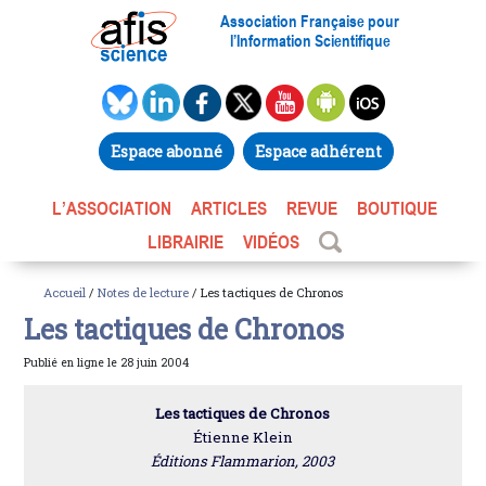
Association Française pour
l’Information Scientifique
Espace abonné
Espace adhérent
L’ASSOCIATION
ARTICLES
REVUE
BOUTIQUE
LIBRAIRIE
VIDÉOS
Accueil
/
Notes de lecture
/ Les tactiques de Chronos
Les tactiques de Chronos
Publié en ligne le 28 juin 2004
Les tactiques de Chronos
Étienne Klein
Éditions Flammarion, 2003