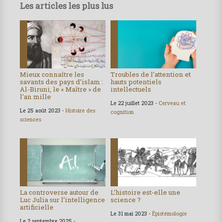
Les articles les plus lus
Mieux connaître les
Troubles de l’attention et
savants des pays d’islam :
hauts potentiels
Al-Biruni, le « Maître » de
intellectuels
l’an mille
Le 22 juillet 2023 -
Cerveau et
Le 25 août 2023 -
Histoire des
cognition
sciences
La controverse autour de
L’histoire est-elle une
Luc Julia sur l’intelligence
science ?
artificielle
Le 31 mai 2023 -
Épistémologie
Le 2 septembre 2025 -