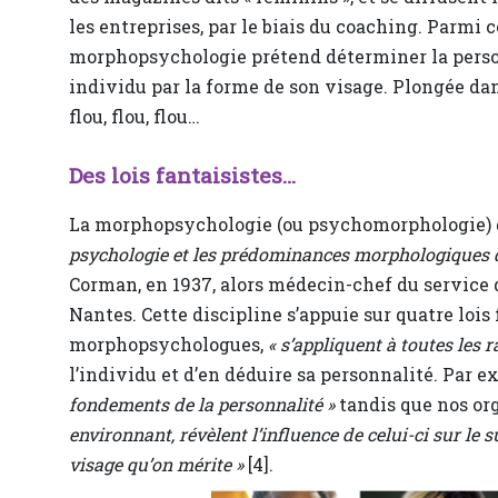
les entreprises, par le biais du coaching. Parmi c
morphopsychologie prétend déterminer la perso
individu par la forme de son visage. Plongée d
flou, flou, flou…
Des lois fantaisistes…
La morphopsychologie (ou psychomorphologie)
psychologie et les prédominances morphologiques 
Corman, en 1937, alors médecin-chef du service d
Nantes. Cette discipline s’appuie sur quatre lois
morphopsychologues,
« s’appliquent à toutes les r
l’individu et d’en déduire sa personnalité. Par 
fondements de la personnalité »
tandis que nos or
environnant, révèlent l’influence de celui-ci sur le su
visage qu’on mérite »
[4].