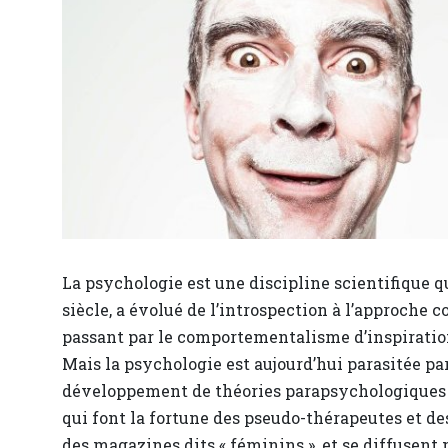
La psychologie est une discipline scientifique q
siècle, a évolué de l’introspection à l’approche c
passant par le comportementalisme d’inspiration
Mais la psychologie est aujourd’hui parasitée par
développement de théories parapsychologiques 
qui font la fortune des pseudo-thérapeutes et des
des magazines dits « féminins », et se diffusen