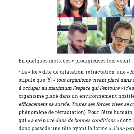
En quelques mots, ces « prodigieuses lois » sont :
• La « loi » dite de dilatation-rétractation, une
« l
stipule que [6]
« tout organisme vivant placé dans 
à occuper au maximum l’espace qui l’entoure »
(c’es
organisme placé dans un environnement hostile
efficacement sa survie. Toutes ses forces vives se c
phénomène de rétractation). Pour l’être humain, 
qui
« a été porté dans de bonnes conditions »
dont 
donc possède une tête ayant la forme
« d’une pet