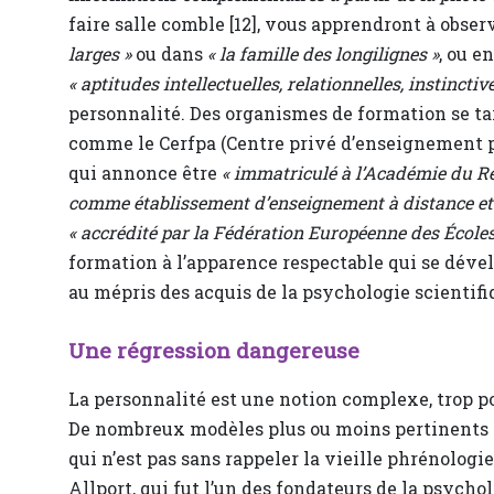
faire salle comble [12], vous apprendront à observ
larges »
ou dans
« la famille des longilignes »
, ou e
« aptitudes intellectuelles, relationnelles, instinctiv
personnalité. Des organismes de formation se t
comme le Cerfpa (Centre privé d’enseignement p
qui annonce être
« immatriculé à l’Académie du Re
comme établissement d’enseignement à distance et 
« accrédité par la Fédération Européenne des Écoles
formation à l’apparence respectable qui se déve
au mépris des acquis de la psychologie scientifi
Une régression dangereuse
La personnalité est une notion complexe, trop p
De nombreux modèles plus ou moins pertinents s
qui n’est pas sans rappeler la vieille phrénologie
Allport, qui fut l’un des fondateurs de la psycho