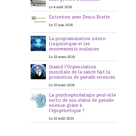
Le 4 août 2026
Entretien avec Denis Biette
Le 27 juin 2026
La programmation neuro-
linguistique et les
mouvements oculaires
Le 22 mars 2024
Quand l’Organisation
mondiale de la santé fait la
promotion de pseudo-sciences
Le 18 mars 2024
La psychogénéalogie peut-elle
sortir de son statut de pseudo-
science grâce à
l’épigénétique ?
Le 22 août 2023