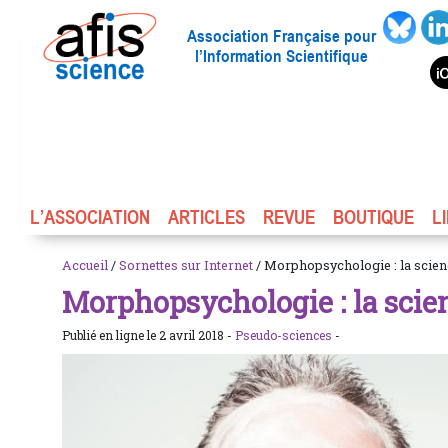
Association Française pour
l’Information Scientifique
L’ASSOCIATION
ARTICLES
REVUE
BOUTIQUE
L
Accueil
/
Sornettes sur Internet
/ Morphopsychologie : la scien
Morphopsychologie : la scie
Publié en ligne le 2 avril 2018 -
Pseudo-sciences
-