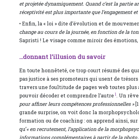
et projetée dynamiquement. Quand c’est la partie ar
réceptivité est plus importante que l’engagement et 
• Enfin, la « loi » dite d’évolution et de mouveme
change au cours de la journée, en fonction de la tonic
Sapristi ! Le visage comme miroir des émotions, i
…donnant l’illusion du savoir
En toute honnêteté, ce trop court résumé des q
pas justice à ses promoteurs qui usent de trésors
travers une foultitude de pages web toutes plus 
1
pouvoir décoder et comprendre l’autre
. Un rêve
pour affiner leurs compétences professionnelles »
[1
grande surprise, on voit donc la morphopsycholog
formation ou de coaching : on apprend ainsi, sur
qu’
« en recrutement, l’application de la morphopsych
informations complémentaires à partir de la photo 