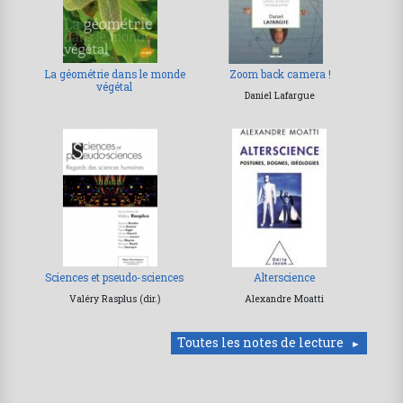
La géométrie dans le monde
Zoom back camera !
végétal
Daniel Lafargue
Sciences et pseudo-sciences
Alterscience
Valéry Rasplus (dir.)
Alexandre Moatti
Toutes les notes de lecture