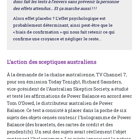
donc fait les tests à l’envers sans prévenir la personne
des effets attendus… Et ça marche aussi ! ! !
Alors effet placebo ? L’effet psychologique est
probablement déterminant, ainsi peut-être que le
« biais de confirmation » qui nous fait retenir ce qui
confirme une croyance et négliger le reste...
L’action des sceptiques australiens
À la demande de la chaîne australienne, TV Channel 7,
pour son émission Today Tonight, Richard Saunders,
vice-président de l’Australian Skeptics Society, a étudié
et testé les affirmations de Power Balance en accord avec
Tom O’Dowd, le distributeur australien de Power
Balance. Ce test a consisté à placer dans la poche de six
sujets des objets censés contenir l’hologramme de Power
Balance (des bracelets, des cartes de crédit et des
pendentifs). Un seul des sujets avait réellement l’objet
contenant l’hologramme. Les sujets ignoraient la nature