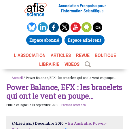
Association Française pour
l’Information Scientifique
Espace abonné
Espace adhérent
L’ASSOCIATION
ARTICLES
REVUE
BOUTIQUE
LIBRAIRIE
VIDÉOS
Accueil
/ Power Balance, EFX : les bracelets qui ont le vent en poupe…
Power Balance, EFX : les bracelets
qui ont le vent en poupe…
Publié en ligne le 14 septembre 2010 -
Pseudo-sciences
-
(
Mise à jour
) Décembre 2010 –
En Australie, Power-