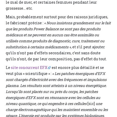
le mal de mer, et certaines femmes pendant leur
grossesse… etc.
Mais, probablement surtout pour des raisons juridiques,
le fabricant précise :
« Nous insistons grandement sur le fait
que les produits Power Balance ne sont pas des produits
médicaux et ne peuvent en aucun cas être assimilés ou
utilisés comme produits de diagnostic, cure, traitement ou
substitution à certains médicaments »,
et s’il peut ajouter
qu’ils n’ont pas d’effets secondaires, c’est sans doute
qu’ils n’ont, de par leur composition, pas d’effet du tout.
Le
site concurrent EFX
est encore plus détaillé et se
veut plus « scientifique » :
« Les patches énergiques d’EFX
sont chargés d’électricité avec des fréquences et impulsions
plasma. Les résultats sont atteints à un niveau énergétique.
Lorsqu’ils sont placés sur ou près du corps, les patches
énergiques d’EFX sont en résonance avec les cellules au
niveau quantique, ce qui engendre à ces cellules
[sic]
une
charge électromagnétique qui les maintient ensemble ou les
sépare. L’énergie est produite par les systèmes biologiques,