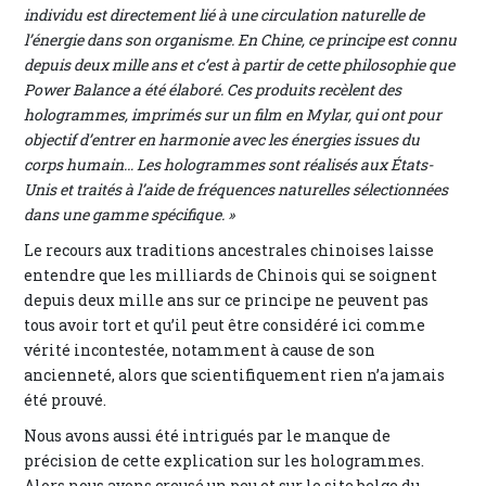
individu est directement lié à une circulation naturelle de
l’énergie dans son organisme. En Chine, ce principe est connu
depuis deux mille ans et c’est à partir de cette philosophie que
Power Balance a été élaboré. Ces produits recèlent des
hologrammes, imprimés sur un film en Mylar, qui ont pour
objectif d’entrer en harmonie avec les énergies issues du
corps humain… Les hologrammes sont réalisés aux États-
Unis et traités à l’aide de fréquences naturelles sélectionnées
dans une gamme spécifique. »
Le recours aux traditions ancestrales chinoises laisse
entendre que les milliards de Chinois qui se soignent
depuis deux mille ans sur ce principe ne peuvent pas
tous avoir tort et qu’il peut être considéré ici comme
vérité incontestée, notamment à cause de son
ancienneté, alors que scientifiquement rien n’a jamais
été prouvé.
Nous avons aussi été intrigués par le manque de
précision de cette explication sur les hologrammes.
Alors nous avons creusé un peu et sur le site belge du