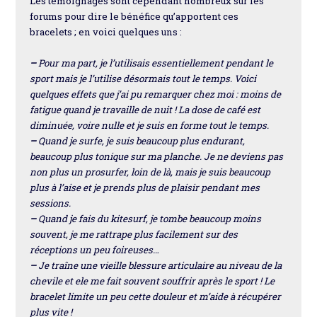
Les témoignages sont cependant nombreux sur les
forums pour dire le bénéfice qu’apportent ces
bracelets ; en voici quelques uns :
–
Pour ma part, je l’utilisais essentiellement pendant le
sport mais je l’utilise désormais tout le temps. Voici
quelques effets que j’ai pu remarquer chez moi : moins de
fatigue quand je travaille de nuit ! La dose de café est
diminuée, voire nulle et je suis en forme tout le temps.
–
Quand je surfe, je suis beaucoup plus endurant,
beaucoup plus tonique sur ma planche. Je ne deviens pas
non plus un prosurfer, loin de là, mais je suis beaucoup
plus à l’aise et je prends plus de plaisir pendant mes
sessions.
–
Quand je fais du kitesurf, je tombe beaucoup moins
souvent, je me rattrape plus facilement sur des
réceptions un peu foireuses…
–
Je traîne une vieille blessure articulaire au niveau de la
chevile et ele me fait souvent souffrir après le sport ! Le
bracelet limite un peu cette douleur et m’aide à récupérer
plus vite !