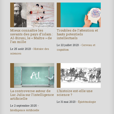
Mieux connaître les
Troubles de l’attention et
savants des pays d’islam :
hauts potentiels
Al-Biruni, le « Maître » de
intellectuels
l’an mille
Le 22 juillet 2023 -
Cerveau et
Le 25 août 2023 -
Histoire des
cognition
sciences
La controverse autour de
L’histoire est-elle une
Luc Julia sur l’intelligence
science ?
artificielle
Le 31 mai 2023 -
Épistémologie
Le 2 septembre 2025 -
Intelligence Artificielle