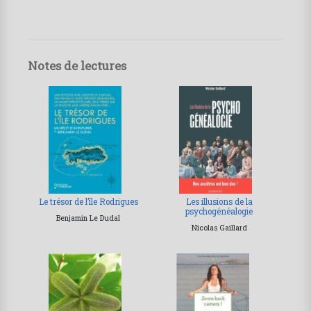
Notes de lectures
Le trésor de l’île Rodrigues
Les illusions de la
psychogénéalogie
Benjamin Le Dudal
Nicolas Gaillard