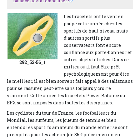
Balance devra rembourser !
Les bracelets ont le vent en
poupe cette année chez les
sportifs de haut niveau, mais
d’autres sportifs plus
conservateurs font encore
confiance aux porte-bonheur et
autres objets fétiches. Dans ce
292_53-56_1
milieu où il faut être prêt
psychologiquement pour être
le meilleur, il est bien souvent fait appel à des talismans
pour se rassurer, peut-être sans toujours y croire
vraiment. Cette année les bracelets Power Balance ou
EFX se sont imposés dans toutes les disciplines.
Les cyclistes du tour de France, les footballeurs du
Mondial, les surfeurs, les joueurs de tennis et bien
entendu les sportifs amateurs du monde entier se sont
précipités pour les acheter (de 35 € pièce environ en