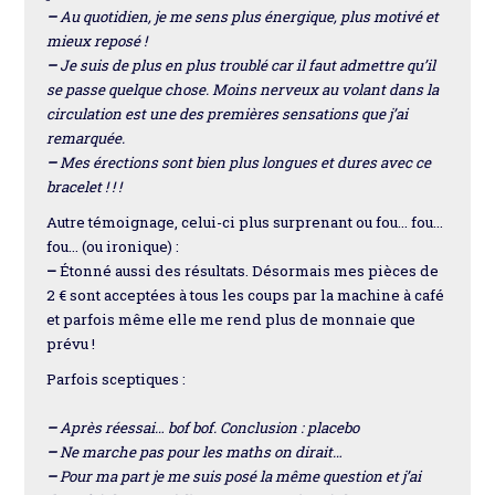
–
Au quotidien, je me sens plus énergique, plus motivé et
mieux reposé !
–
Je suis de plus en plus troublé car il faut admettre qu’il
se passe quelque chose. Moins nerveux au volant dans la
circulation est une des premières sensations que j’ai
remarquée.
–
Mes érections sont bien plus longues et dures avec ce
bracelet ! ! !
Autre témoignage, celui-ci plus surprenant ou fou… fou...
fou… (ou ironique) :
–
Étonné aussi des résultats. Désormais mes pièces de
2 € sont acceptées à tous les coups par la machine à café
et parfois même elle me rend plus de monnaie que
prévu !
Parfois sceptiques :
–
Après réessai… bof bof. Conclusion : placebo
–
Ne marche pas pour les maths on dirait…
–
Pour ma part je me suis posé la même question et j’ai