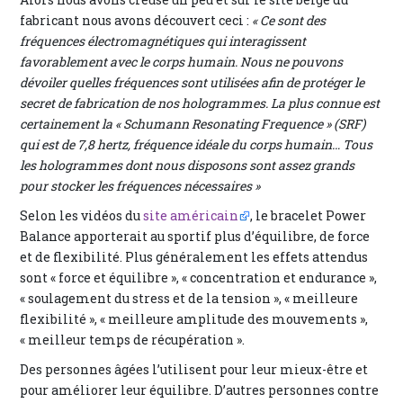
fabricant nous avons découvert ceci :
« Ce sont des
fréquences électromagnétiques qui interagissent
favorablement avec le corps humain. Nous ne pouvons
dévoiler quelles fréquences sont utilisées afin de protéger le
secret de fabrication de nos hologrammes. La plus connue est
certainement la « Schumann Resonating Frequence » (SRF)
qui est de 7,8 hertz, fréquence idéale du corps humain… Tous
les hologrammes dont nous disposons sont assez grands
pour stocker les fréquences nécessaires »
Selon les vidéos du
site américain
, le bracelet Power
Balance apporterait au sportif plus d’équilibre, de force
et de flexibilité. Plus généralement les effets attendus
sont « force et équilibre », « concentration et endurance »,
« soulagement du stress et de la tension », « meilleure
flexibilité », « meilleure amplitude des mouvements »,
« meilleur temps de récupération ».
Des personnes âgées l’utilisent pour leur mieux-être et
pour améliorer leur équilibre. D’autres personnes contre