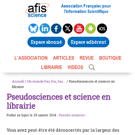
Association Française pour
l’Information Scientifique
Espace abonné
Espace adhérent
L’ASSOCIATION
ARTICLES
REVUE
BOUTIQUE
LIBRAIRIE
VIDÉOS
Accueil
/
Un monde fou, fou, fou...
/ Pseudosciences et science en
librairie
Pseudosciences et science en
librairie
Publié en ligne le 29 janvier 2014 -
Pseudo-sciences
-
Vous avez peut-être été déconcertés par la largeur des