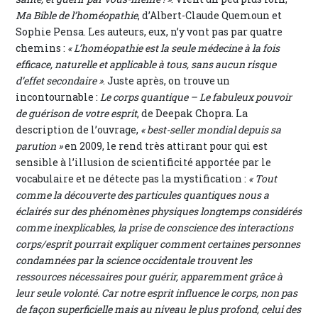
Ma Bible de l’homéopathie
, d’Albert-Claude Quemoun et
Sophie Pensa. Les auteurs, eux, n’y vont pas par quatre
chemins :
« L’homéopathie est la seule médecine à la fois
efficace, naturelle et applicable à tous, sans aucun risque
d’effet secondaire »
. Juste après, on trouve un
incontournable :
Le corps quantique – Le fabuleux pouvoir
de guérison de votre esprit
, de Deepak Chopra. La
description de l’ouvrage,
« best-seller mondial depuis sa
parution »
en 2009, le rend très attirant pour qui est
sensible à l’illusion de scientificité apportée par le
vocabulaire et ne détecte pas la mystification :
« Tout
comme la découverte des particules quantiques nous a
éclairés sur des phénomènes physiques longtemps considérés
comme inexplicables, la prise de conscience des interactions
corps/esprit pourrait expliquer comment certaines personnes
condamnées par la science occidentale trouvent les
ressources nécessaires pour guérir, apparemment grâce à
leur seule volonté. Car notre esprit influence le corps, non pas
de façon superficielle mais au niveau le plus profond, celui des