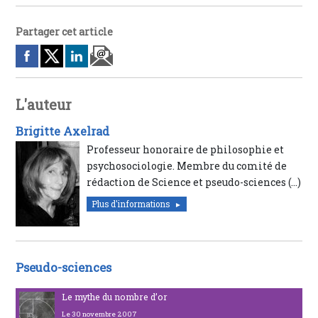
Partager cet article
L'auteur
Brigitte Axelrad
Professeur honoraire de philosophie et
psychosociologie. Membre du comité de
rédaction de Science et pseudo-sciences (…)
Plus d'informations
Pseudo-sciences
Le mythe du nombre d’or
Le 30 novembre 2007