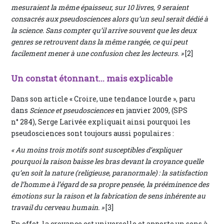
mesuraient la même épaisseur, sur 10 livres, 9 seraient
consacrés aux pseudosciences alors qu’un seul serait dédié à
la science. Sans compter qu’il arrive souvent que les deux
genres se retrouvent dans la même rangée, ce qui peut
facilement mener à une confusion chez les lecteurs. »
[2]
Un constat étonnant... mais explicable
Dans son article « Croire, une tendance lourde », paru
dans
Science et pseudosciences
en janvier 2009, (SPS
n° 284), Serge Larivée expliquait ainsi pourquoi les
pseudosciences sont toujours aussi populaires :
« Au moins trois motifs sont susceptibles d’expliquer
pourquoi la raison baisse les bras devant la croyance quelle
qu’en soit la nature (religieuse, paranormale) : la satisfaction
de l’homme à l’égard de sa propre pensée, la prééminence des
émotions sur la raison et la fabrication de sens inhérente au
travail du cerveau humain. »
[3]
En effet, la croyance est universelle et apporte un sens à