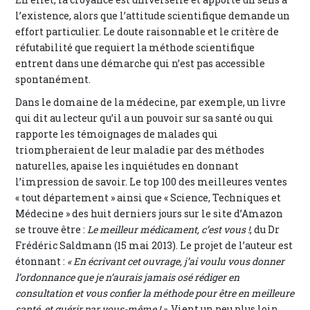
l’existence, alors que l’attitude scientifique demande un
effort particulier. Le doute raisonnable et le critère de
réfutabilité que requiert la méthode scientifique
entrent dans une démarche qui n’est pas accessible
spontanément.
Dans le domaine de la médecine, par exemple, un livre
qui dit au lecteur qu’il a un pouvoir sur sa santé ou qui
rapporte les témoignages de malades qui
triompheraient de leur maladie par des méthodes
naturelles, apaise les inquiétudes en donnant
l’impression de savoir. Le top 100 des meilleures ventes
« tout département » ainsi que « Science, Techniques et
Médecine » des huit derniers jours sur le site d’Amazon
se trouve être :
Le meilleur médicament, c’est vous !
, du Dr
Frédéric Saldmann (15 mai 2013). Le projet de l’auteur est
étonnant :
« En écrivant cet ouvrage, j’ai voulu vous donner
l’ordonnance que je n’aurais jamais osé rédiger en
consultation et vous confier la méthode pour être en meilleure
santé, et guérir par vous-même ! »
. Vient un peu plus loin,