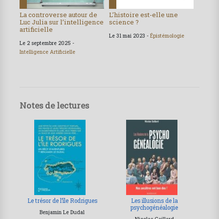
La controverse autour de
L’histoire est-elle une
Luc Julia sur l’intelligence
science ?
artificielle
Le 31 mai 2023 -
Épistémologie
Le 2 septembre 2025 -
Intelligence Artificielle
Notes de lectures
Le trésor de l’île Rodrigues
Les illusions de la
psychogénéalogie
Benjamin Le Dudal
Nicolas Gaillard