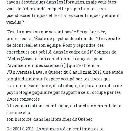
rayons ésotériques dans les librairies, mais vous êtes-
vous déjà demandé en quelle proportion les livres
pseudoscientifiques et les livres scientifiques y étaient
vendus ?
C’est la question que se sont posée Serge Larivée,
professeur à l’École de psychoéducation de l’Université
de Montréal, et son équipe. Pour y répondre, ces
e
chercheurs ont publié, dans le cadre du 21
Congrès de
l’Acfas (Association canadienne-française pour
l’avancement des sciences) [1] qui s’est tenu à
l’Université Laval à Québec du 6 au 10 mai 2013, une étude
longitudinale sur l’espace occupé par les livres qui
traitent d’ésotérisme, d’astrologie, de paranormal ou de
psychologie populaire par rapport à celui occupé par les
livres consacrés
à la vulgarisation scientifique, au fonctionnement de la
science et à
son histoire, dans les librairies du Québec.
De 2001 à 2011, ils ont mesuré en centimètres le