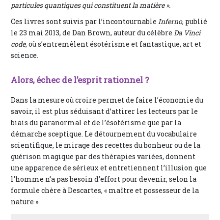
particules quantiques qui constituent la matière ».
Ces livres sont suivis par l’incontournable
Inferno
, publié
le 23 mai 2013, de Dan Brown, auteur du célèbre
Da Vinci
code
, où s’entremêlent ésotérisme et fantastique, art et
science.
Alors, échec de l’esprit rationnel ?
Dans la mesure où croire permet de faire l’économie du
savoir, il est plus séduisant d’attirer les lecteurs par le
biais du paranormal et de l’ésotérisme que par la
démarche sceptique. Le détournement du vocabulaire
scientifique, le mirage des recettes du bonheur ou de la
guérison magique par des thérapies variées, donnent
une apparence de sérieux et entretiennent l’illusion que
l’homme n’a pas besoin d’effort pour devenir, selon la
formule chère à Descartes, « maître et possesseur de la
nature ».