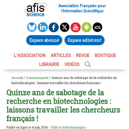
Association Française pour
l’Information Scientifique
Espace abonné
Espace adhérent
L’ASSOCIATION
ARTICLES
REVUE
BOUTIQUE
LIBRAIRIE
VIDÉOS
Accueil
/
Communiqués
/ Quinze ans de sabotage de la recherche en
biotechnologies : laissons travailler les chercheurs français !
Quinze ans de sabotage de la
recherche en biotechnologies :
laissons travailler les chercheurs
français !
Publié en ligne le 4 juin 2014 -
OGM et biotechnologies
-