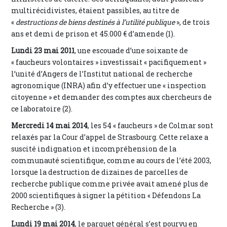
multirécidivistes, étaient passibles, au titre de
«
destructions de biens destinés à l’utilité publique
», de trois
ans et demi de prison et 45.000 € d’amende (1).
Lundi 23 mai 2011
, une escouade d’une soixante de
« faucheurs volontaires » investissait « pacifiquement »
l’unité d’Angers de l’Institut national de recherche
agronomique (INRA) afin d’y effectuer une « inspection
citoyenne » et demander des comptes aux chercheurs de
ce laboratoire (2).
Mercredi 14 mai 2014
, les 54 « faucheurs » de Colmar sont
relaxés par la Cour d’appel de Strasbourg. Cette relaxe a
suscité indignation et incompréhension de la
communauté scientifique, comme au cours de l’été 2003,
lorsque la destruction de dizaines de parcelles de
recherche publique comme privée avait amené plus de
2000 scientifiques à signer la pétition « Défendons La
Recherche » (3).
Lundi 19 mai 2014
, le parquet général s’est pourvu en