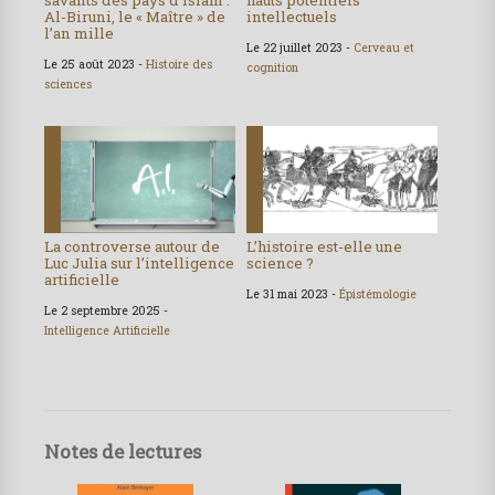
savants des pays d’islam :
hauts potentiels
Al-Biruni, le « Maître » de
intellectuels
l’an mille
Le 22 juillet 2023 -
Cerveau et
Le 25 août 2023 -
Histoire des
cognition
sciences
La controverse autour de
L’histoire est-elle une
Luc Julia sur l’intelligence
science ?
artificielle
Le 31 mai 2023 -
Épistémologie
Le 2 septembre 2025 -
Intelligence Artificielle
Notes de lectures