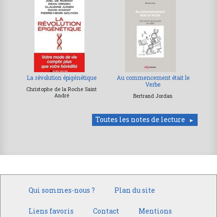
La révolution épigénétique
Au commencement était le
Verbe
Christophe de la Roche Saint
André
Bertrand Jordan
Toutes les notes de lecture
Qui sommes-nous ?
Plan du site
Liens favoris
Contact
Mentions