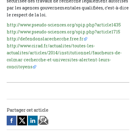
sécurisée des travaux de recherche légalement autorisés
par les agences gouvernementales qualifiées, c’est-à-dire
le respect de la loi.
http://www.pseudo-sciences.org/spip.php?article1435
http://www.pseudo-sciences.org/spip.php?article1715
http://defendonslarecherche.free.fr
http://www.cirad.fr/actualites/toutes-les-
actualites/articles/2014/institutionnel/faucheurs-de-
colmar-recherche-et-universites-alertent-leurs-
concitoyens
Partager cet article