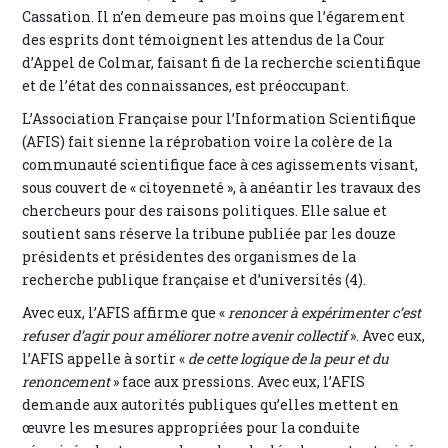
Cassation. Il n’en demeure pas moins que l’égarement
des esprits dont témoignent les attendus de la Cour
d’Appel de Colmar, faisant fi de la recherche scientifique
et de l’état des connaissances, est préoccupant.
L’Association Française pour l’Information Scientifique
(AFIS) fait sienne la réprobation voire la colère de la
communauté scientifique face à ces agissements visant,
sous couvert de « citoyenneté », à anéantir les travaux des
chercheurs pour des raisons politiques. Elle salue et
soutient sans réserve la tribune publiée par les douze
présidents et présidentes des organismes de la
recherche publique française et d’universités (4).
Avec eux, l’AFIS affirme que «
renoncer à expérimenter c’est
refuser d’agir pour améliorer notre avenir collectif
». Avec eux,
l’AFIS appelle à sortir «
de cette logique de la peur et du
renoncement
» face aux pressions. Avec eux, l’AFIS
demande aux autorités publiques qu’elles mettent en
œuvre les mesures appropriées pour la conduite