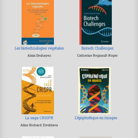
Les biotechnologies végétales
Biotech Challenges
Alain Deshayes
Catherine Regnault-Roger
La saga CRISPR
L’épigénétique en images
Aline Richard Zivohlava