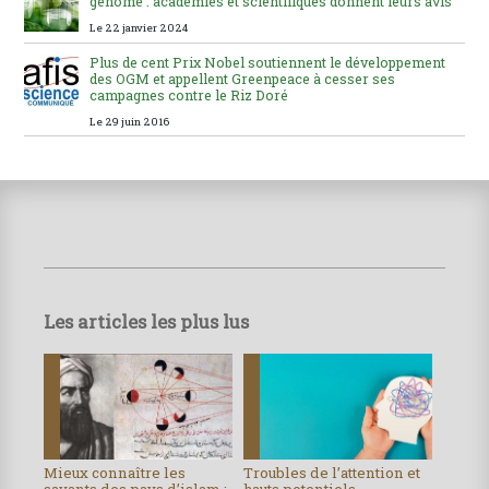
génome : académies et scientifiques donnent leurs avis
Le 22 janvier 2024
Plus de cent Prix Nobel soutiennent le développement
des OGM et appellent Greenpeace à cesser ses
campagnes contre le Riz Doré
Le 29 juin 2016
Les articles les plus lus
Mieux connaître les
Troubles de l’attention et