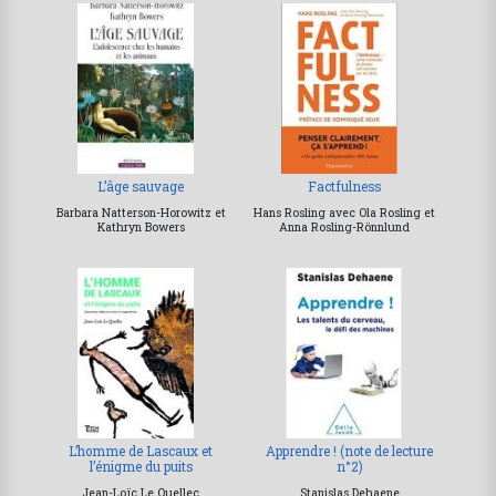
L’âge sauvage
Factfulness
Barbara Natterson-Horowitz et
Hans Rosling avec Ola Rosling et
Kathryn Bowers
Anna Rosling-Rönnlund
L’homme de Lascaux et
Apprendre ! (note de lecture
l’énigme du puits
n°2)
Jean-Loïc Le Quellec
Stanislas Dehaene