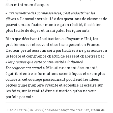
d’un minimum d’acquis.
«
Transmettre des connaissances, c’est endoctriner les
élèves
». Le savoir serait lié à des questions de classe et de
pouvoir, mais l’auteur montre qu’en réalité, il est bien
plus facile de duper et manipuler les ignorants.
Bien que décrivant la situation au Royaume-Uni, les
problèmes se retrouvent et se transposent en France.
L’auteur prend aussi un soin particulier à ne pas accuser à
la légère et commence chacun de ses sept chapitres par
«
les preuves que cette contre-vérité a influencé
l’enseignement actuel
». Minutieusement documenté,
équilibré entre informations scientifiques et exemples
concrets, cet ouvrage passionnant pourfend les idées
reçues d’une manière vivante et agréable. Il éclaire sur
les faits, sur la réalité d’une situation qu’on ne veut
parfois pas voir…
1
Paolo Freire (1921-1997) : célèbre pédagogue brésilien, auteur de