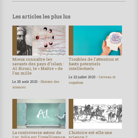
Les articles les plus lus
Mieux connaître les
Troubles de l’attention et
savants des pays d’islam :
hauts potentiels
Al-Biruni, le « Maître » de
intellectuels
l’an mille
Le 22 juillet 2023 -
Cerveau et
Le 25 août 2023 -
Histoire des
cognition
sciences
La controverse autour de
L’histoire est-elle une
Luc Julia sur l’intelligence
science ?