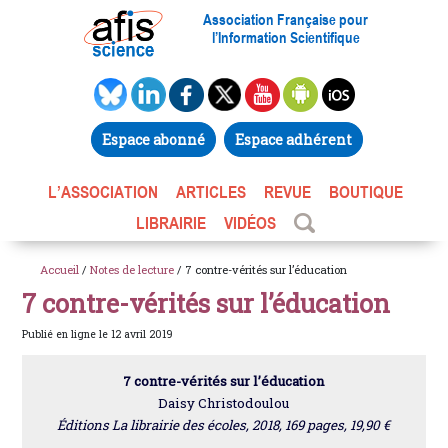
Association Française pour
l’Information Scientifique
Espace abonné
Espace adhérent
L’ASSOCIATION
ARTICLES
REVUE
BOUTIQUE
LIBRAIRIE
VIDÉOS
Accueil
/
Notes de lecture
/ 7 contre-vérités sur l’éducation
7 contre-vérités sur l’éducation
Publié en ligne le 12 avril 2019
7 contre-vérités sur l’éducation
Daisy Christodoulou
Éditions La librairie des écoles, 2018, 169 pages, 19,90 €