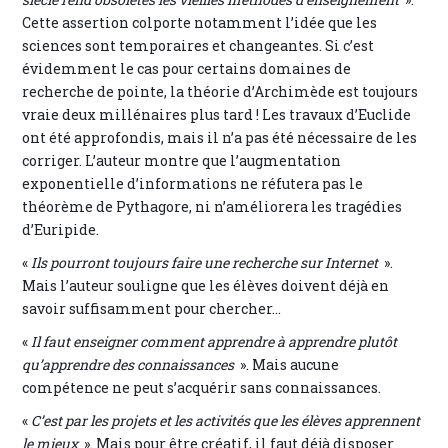
Cette assertion colporte notamment l’idée que les
sciences sont temporaires et changeantes. Si c’est
évidemment le cas pour certains domaines de
recherche de pointe, la théorie d’Archimède est toujours
vraie deux millénaires plus tard ! Les travaux d’Euclide
ont été approfondis, mais il n’a pas été nécessaire de les
corriger. L’auteur montre que l’augmentation
exponentielle d’informations ne réfutera pas le
théorème de Pythagore, ni n’améliorera les tragédies
d’Euripide.
«
Ils pourront toujours faire une recherche sur Internet
».
Mais l’auteur souligne que les élèves doivent déjà en
savoir suffisamment pour chercher…
«
Il faut enseigner comment apprendre à apprendre plutôt
qu’apprendre des connaissances
». Mais aucune
compétence ne peut s’acquérir sans connaissances.
«
C’est par les projets et les activités que les élèves apprennent
le mieux
». Mais pour être créatif, il faut déjà disposer